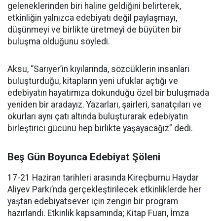
geleneklerinden biri haline geldiğini belirterek,
etkinliğin yalnızca edebiyatı değil paylaşmayı,
düşünmeyi ve birlikte üretmeyi de büyüten bir
buluşma olduğunu söyledi.
Aksu, “Sarıyer’in kıyılarında, sözcüklerin insanları
buluşturduğu, kitapların yeni ufuklar açtığı ve
edebiyatın hayatımıza dokunduğu özel bir buluşmada
yeniden bir aradayız. Yazarları, şairleri, sanatçıları ve
okurları aynı çatı altında buluşturarak edebiyatın
birleştirici gücünü hep birlikte yaşayacağız” dedi.
Beş Gün Boyunca Edebiyat Şöleni
17-21 Haziran tarihleri arasında Kireçburnu Haydar
Aliyev Parkı’nda gerçekleştirilecek etkinliklerde her
yaştan edebiyatsever için zengin bir program
hazırlandı. Etkinlik kapsamında; Kitap Fuarı, İmza