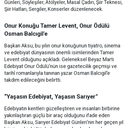
Günleri, Söyleşiler, Atölyeler, Masal Çadırı, Şiir Teknesi,
Şiir Hatları, Sergiler, Konserler düzenlenecek.
Onur Konuğu Tamer Levent, Onur Ödülü
Osman Balcıgil’e
Başkan Aksu, bu yılın onur konuğunun tiyatro, sinema
ve edebiyat dünyasının önemli isimlerinden Tamer
Levent olduğunu açıkladı. Geleneksel Beyaz Martı
Edebiyat Onur Ödülü’nün ise gazetecilik geçmişi ve
tarihî romanlarıyla tanınan yazar Osman Balcıgil’e
takdim edileceğini belirtti.
“Yaşasın Edebiyat, Yaşasın Sarıyer”
Edebiyatın kentleri güzelleştiren ve insanları birbirine
yakınlaştıran güçlü bir araç olduğunu ifade eden
Başkan Aksu, Sarıyer Edebiyat Günleri’nin her geçen yıl