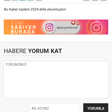
Bu haber toplam 2324 defa okunmuştur
HABERE
YORUM KAT