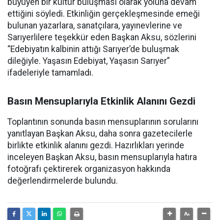
büyüyen bir kültür buluşması olarak yoluna devam
ettiğini söyledi. Etkinliğin gerçekleşmesinde emeği
bulunan yazarlara, sanatçılara, yayınevlerine ve
Sarıyerlilere teşekkür eden Başkan Aksu, sözlerini
“Edebiyatın kalbinin attığı Sarıyer’de buluşmak
dileğiyle. Yaşasın Edebiyat, Yaşasın Sarıyer”
ifadeleriyle tamamladı.
Basın Mensuplarıyla Etkinlik Alanını Gezdi
Toplantının sonunda basın mensuplarının sorularını
yanıtlayan Başkan Aksu, daha sonra gazetecilerle
birlikte etkinlik alanını gezdi. Hazırlıkları yerinde
inceleyen Başkan Aksu, basın mensuplarıyla hatıra
fotoğrafı çektirerek organizasyon hakkında
değerlendirmelerde bulundu.