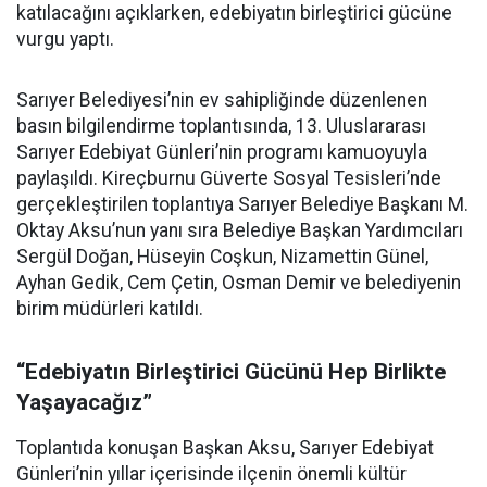
katılacağını açıklarken, edebiyatın birleştirici gücüne
vurgu yaptı.
Sarıyer Belediyesi’nin ev sahipliğinde düzenlenen
basın bilgilendirme toplantısında, 13. Uluslararası
Sarıyer Edebiyat Günleri’nin programı kamuoyuyla
paylaşıldı. Kireçburnu Güverte Sosyal Tesisleri’nde
gerçekleştirilen toplantıya Sarıyer Belediye Başkanı M.
Oktay Aksu’nun yanı sıra Belediye Başkan Yardımcıları
Sergül Doğan, Hüseyin Coşkun, Nizamettin Günel,
Ayhan Gedik, Cem Çetin, Osman Demir ve belediyenin
birim müdürleri katıldı.
“Edebiyatın Birleştirici Gücünü Hep Birlikte
Yaşayacağız”
Toplantıda konuşan Başkan Aksu, Sarıyer Edebiyat
Günleri’nin yıllar içerisinde ilçenin önemli kültür