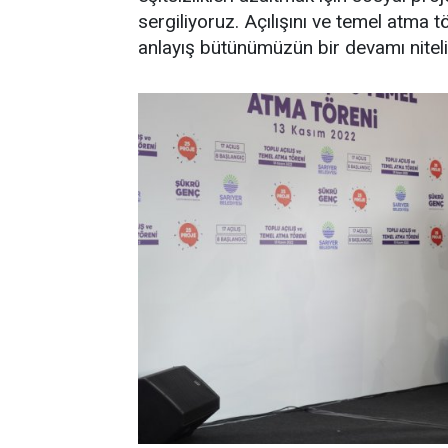
sergiliyoruz. Açılışını ve temel atma t
anlayış bütünümüzün bir devamı niteli