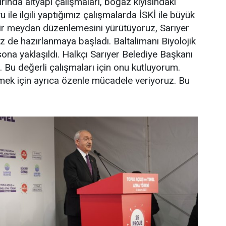
rında altyapı çalışmaları, boğaz kıyısındaki
ile ilgili yaptığımız çalışmalarda İSKİ ile büyük
bir meydan düzenlemesini yürütüyoruz, Sarıyer
iz de hazırlanmaya başladı. Baltalimanı Biyolojik
ona yaklaşıldı. Halkçı Sarıyer Belediye Başkanı
 Bu değerli çalışmaları için onu kutluyorum.
zmek için ayrıca özenle mücadele veriyoruz. Bu