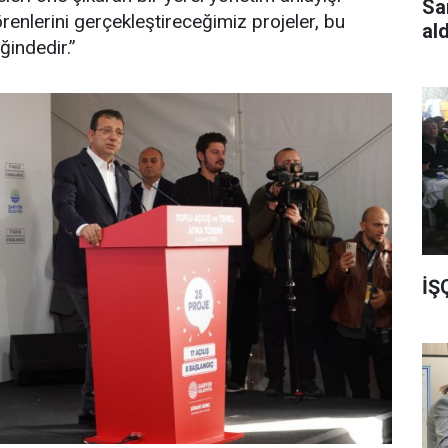
Sa
örenlerini gerçekleştireceğimiz projeler, bu
al
ğindedir.”
İŞ