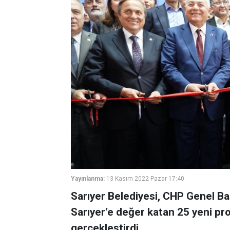
Yayınlanma:
13 Kasım 2022 Pazar 17:40
Sarıyer Belediyesi, CHP Genel Baş
Sarıyer’e değer katan 25 yeni pro
gerçekleştirdi.