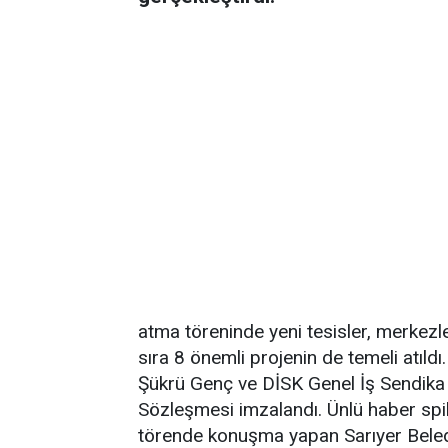
atma töreninde yeni tesisler, merkezle
sıra 8 önemli projenin de temeli atıl
Şükrü Genç ve DİSK Genel İş Sendika Y
Sözleşmesi imzalandı. Ünlü haber spi
törende konuşma yapan Sarıyer Beledi