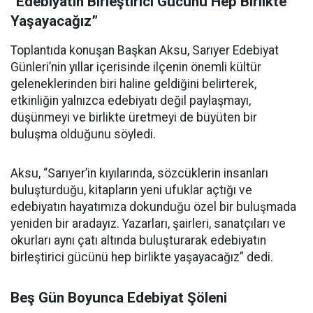
“Edebiyatın Birleştirici Gücünü Hep Birlikte
Yaşayacağız”
Toplantıda konuşan Başkan Aksu, Sarıyer Edebiyat
Günleri’nin yıllar içerisinde ilçenin önemli kültür
geleneklerinden biri haline geldiğini belirterek,
etkinliğin yalnızca edebiyatı değil paylaşmayı,
düşünmeyi ve birlikte üretmeyi de büyüten bir
buluşma olduğunu söyledi.
Aksu, “Sarıyer’in kıyılarında, sözcüklerin insanları
buluşturduğu, kitapların yeni ufuklar açtığı ve
edebiyatın hayatımıza dokunduğu özel bir buluşmada
yeniden bir aradayız. Yazarları, şairleri, sanatçıları ve
okurları aynı çatı altında buluşturarak edebiyatın
birleştirici gücünü hep birlikte yaşayacağız” dedi.
Beş Gün Boyunca Edebiyat Şöleni