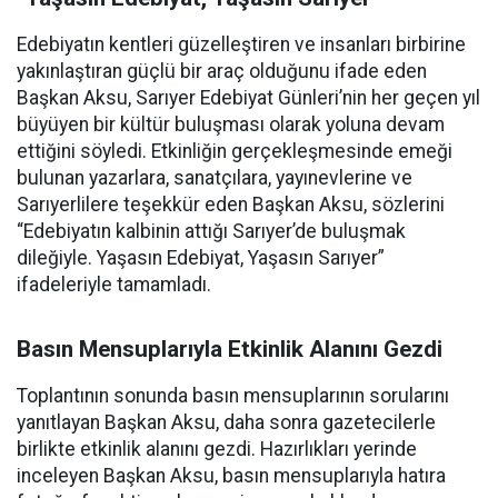
Edebiyatın kentleri güzelleştiren ve insanları birbirine
yakınlaştıran güçlü bir araç olduğunu ifade eden
Başkan Aksu, Sarıyer Edebiyat Günleri’nin her geçen yıl
büyüyen bir kültür buluşması olarak yoluna devam
ettiğini söyledi. Etkinliğin gerçekleşmesinde emeği
bulunan yazarlara, sanatçılara, yayınevlerine ve
Sarıyerlilere teşekkür eden Başkan Aksu, sözlerini
“Edebiyatın kalbinin attığı Sarıyer’de buluşmak
dileğiyle. Yaşasın Edebiyat, Yaşasın Sarıyer”
ifadeleriyle tamamladı.
Basın Mensuplarıyla Etkinlik Alanını Gezdi
Toplantının sonunda basın mensuplarının sorularını
yanıtlayan Başkan Aksu, daha sonra gazetecilerle
birlikte etkinlik alanını gezdi. Hazırlıkları yerinde
inceleyen Başkan Aksu, basın mensuplarıyla hatıra