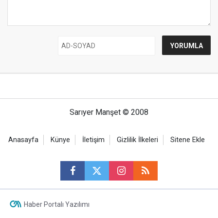
Sarıyer Manşet © 2008
Anasayfa
Künye
İletişim
Gizlilik İlkeleri
Sitene Ekle
Haber Portalı Yazılımı