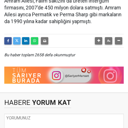
Amram Ailesi, Falım sakızını da üreten İntergum
firmasını, 2007’de 450 milyon dolara satmıştı. Amram
Ailesi ayrıca Permatik ve Perma Sharp gibi markaların
da 1990 yılına kadar sahipliğini yapmıştı.
Bu haber toplam 2658 defa okunmuştur
HABERE
YORUM KAT