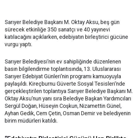
Sarıyer Belediye Başkanı M. Oktay Aksu, beş gün
sürecek etkinliğe 350 sanatçı ve 40 yayınevi
katılacağını açıklarken, edebiyatın birleştirici gücüne
vurgu yaptı.
Sarıyer Belediyesi’nin ev sahipliğinde düzenlenen
basın bilgilendirme toplantısında, 13. Uluslararası
Sarıyer Edebiyat Günleri’nin programı kamuoyuyla
paylaşıldı. Kireçburnu Güverte Sosyal Tesisleri’nde
gerçekleştirilen toplantıya Sarıyer Belediye Başkanı M.
Oktay Aksu’nun yanı sıra Belediye Başkan Yardımcıları
Sergül Doğan, Hüseyin Coşkun, Nizamettin Günel,
Ayhan Gedik, Cem Çetin, Osman Demir ve belediyenin
birim müdürleri katıldı.