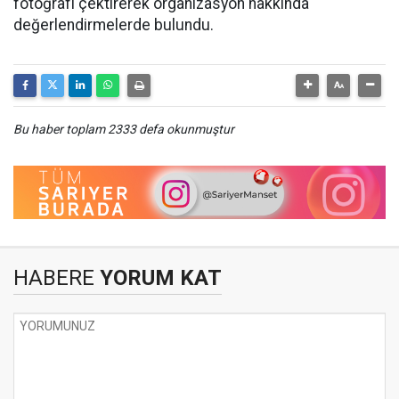
fotoğrafı çektirerek organizasyon hakkında
değerlendirmelerde bulundu.
Bu haber toplam 2333 defa okunmuştur
HABERE
YORUM KAT