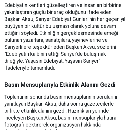
Edebiyatın kentleri güzelleştiren ve insanları birbirine
yakınlaştıran güçlü bir araç olduğunu ifade eden
Başkan Aksu, Sarıyer Edebiyat Günleri’nin her geçen yıl
büyüyen bir kültür buluşması olarak yoluna devam
ettiğini söyledi. Etkinliğin gerçekleşmesinde emeği
bulunan yazarlara, sanatçılara, yayınevlerine ve
Sarıyerlilere teşekkür eden Başkan Aksu, sözlerini
“Edebiyatın kalbinin attığı Sarıyer’de buluşmak
dileğiyle. Yaşasın Edebiyat, Yaşasın Sarıyer”
ifadeleriyle tamamladı.
Basın Mensuplarıyla Etkinlik Alanını Gezdi
Toplantının sonunda basın mensuplarının sorularını
yanıtlayan Başkan Aksu, daha sonra gazetecilerle
birlikte etkinlik alanını gezdi. Hazırlıkları yerinde
inceleyen Başkan Aksu, basın mensuplarıyla hatıra
fotoğrafı çektirerek organizasyon hakkında