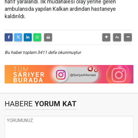
hafif yaralandı. İlk müdahalesi olay yerine gelen
ambulansda yapılan Kalkan ardından hastaneye
kaldırıldı.
Bu haber toplam 3411 defa okunmuştur
HABERE
YORUM KAT