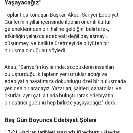
Yaşayacağız”
Toplantıda konuşan Başkan Aksu, Sarıyer Edebiyat
Günleri’nin yıllar içerisinde ilçenin önemli kültür
geleneklerinden biri haline geldiğini belirterek,
etkinliğin yalnızca edebiyatı değil paylaşmayı,
düşünmeyi ve birlikte üretmeyi de büyüten bir
buluşma olduğunu söyledi.
Aksu, “Sarıyer’in kıyılarında, sözcüklerin insanları
buluşturduğu, kitapların yeni ufuklar açtığı ve
edebiyatın hayatımıza dokunduğu özel bir buluşmada
yeniden bir aradayız. Yazarları, şairleri, sanatçıları ve
okurları aynı çatı altında buluşturarak edebiyatın
birleştirici gücünü hep birlikte yaşayacağız” dedi.
Beş Gün Boyunca Edebiyat Şöleni
17-21 Haziran tarihleri arasında Kireçburnu Haydar