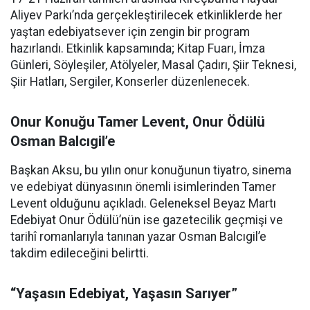
Aliyev Parkı’nda gerçekleştirilecek etkinliklerde her
yaştan edebiyatsever için zengin bir program
hazırlandı. Etkinlik kapsamında; Kitap Fuarı, İmza
Günleri, Söyleşiler, Atölyeler, Masal Çadırı, Şiir Teknesi,
Şiir Hatları, Sergiler, Konserler düzenlenecek.
Onur Konuğu Tamer Levent, Onur Ödülü
Osman Balcıgil’e
Başkan Aksu, bu yılın onur konuğunun tiyatro, sinema
ve edebiyat dünyasının önemli isimlerinden Tamer
Levent olduğunu açıkladı. Geleneksel Beyaz Martı
Edebiyat Onur Ödülü’nün ise gazetecilik geçmişi ve
tarihî romanlarıyla tanınan yazar Osman Balcıgil’e
takdim edileceğini belirtti.
“Yaşasın Edebiyat, Yaşasın Sarıyer”