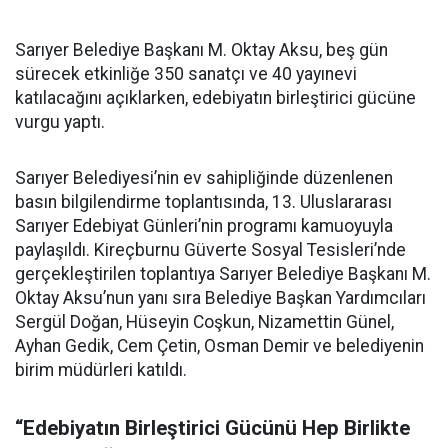
Sarıyer Belediye Başkanı M. Oktay Aksu, beş gün
sürecek etkinliğe 350 sanatçı ve 40 yayınevi
katılacağını açıklarken, edebiyatın birleştirici gücüne
vurgu yaptı.
Sarıyer Belediyesi’nin ev sahipliğinde düzenlenen
basın bilgilendirme toplantısında, 13. Uluslararası
Sarıyer Edebiyat Günleri’nin programı kamuoyuyla
paylaşıldı. Kireçburnu Güverte Sosyal Tesisleri’nde
gerçekleştirilen toplantıya Sarıyer Belediye Başkanı M.
Oktay Aksu’nun yanı sıra Belediye Başkan Yardımcıları
Sergül Doğan, Hüseyin Coşkun, Nizamettin Günel,
Ayhan Gedik, Cem Çetin, Osman Demir ve belediyenin
birim müdürleri katıldı.
“Edebiyatın Birleştirici Gücünü Hep Birlikte