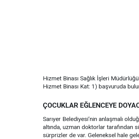
Hizmet Binası Sağlık İşleri Müdürlüğ
Hizmet Binası Kat: 1) başvuruda bul
ÇOCUKLAR EĞLENCEYE DOYA
Sarıyer Belediyesi’nin anlaşmalı olduğu
altında, uzman doktorlar tarafından sü
sürprizler de var. Geleneksel hale ge