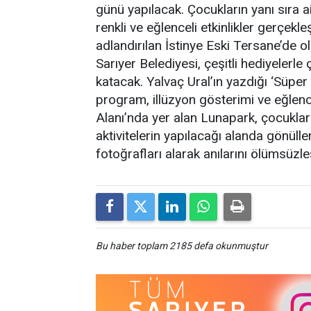
günü yapılacak. Çocukların yanı sıra a
renkli ve eğlenceli etkinlikler gerçekl
adlandırılan İstinye Eski Tersane’de o
Sarıyer Belediyesi, çeşitli hediyelerle
katacak. Yalvaç Ural’ın yazdığı ‘Süpe
program, illüzyon gösterimi ve eğlen
Alanı’nda yer alan Lunapark, çocuklar 
aktivitelerin yapılacağı alanda gönülle
fotoğrafları alarak anılarını ölümsüzle
Bu haber toplam 2185 defa okunmuştur