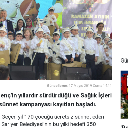
Gü
Güncelleme:
17 Mayıs 2019 Cuma 14:11
nç’in yıllardır sürdürdüğü ve Sağlık İşleri
ünnet kampanyası kayıtları başladı.
Geçen yıl 170 çocuğu ücretsiz sünnet eden
Sarıyer Belediyesi’nin bu yılki hedefi 350
'P