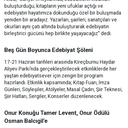
buluşturduğu, kitapların yeni ufuklar açtığı ve
edebiyatın hayatımıza dokunduğu özel bir buluşmada
yeniden bir aradayız. Yazarları, şairleri, sanatçıları ve
okurları aynı çatı altında buluşturarak edebiyatın
birleştirici gücünü hep birlikte yaşayacağız” dedi.
Beş Gün Boyunca Edebiyat Şöleni
17-21 Haziran tarihleri arasında Kireçburnu Haydar
Aliyev Parkı’nda gerçekleştirilecek etkinliklerde her
yaştan edebiyatsever için zengin bir program
hazırlandı. Etkinlik kapsamında; Kitap Fuarı, İmza
Günleri, Söyleşiler, Atölyeler, Masal Çadırı, Şiir Teknesi,
Şiir Hatları, Sergiler, Konserler düzenlenecek.
Onur Konuğu Tamer Levent, Onur Ödülü
Osman Balcıgil’e