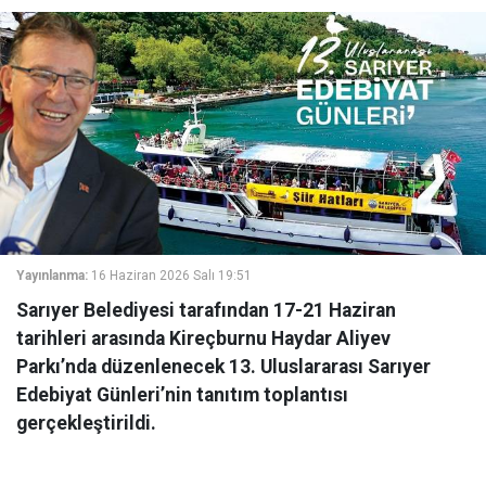
Yayınlanma:
16 Haziran 2026 Salı 19:51
Sarıyer Belediyesi tarafından 17-21 Haziran
tarihleri arasında Kireçburnu Haydar Aliyev
Parkı’nda düzenlenecek 13. Uluslararası Sarıyer
Edebiyat Günleri’nin tanıtım toplantısı
gerçekleştirildi.