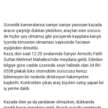
Güvenlik kameralarına saniye saniye yansıyan kazada
aracın çarptığı dükkan yıkılırken, araçtan inen sürücü
de hiçbir şey olmamış gibi yürüyerek kayıplara karıştı.
İçeride kimsenin olmaması sayesinde facianın
eşiğinden dönüldü.
Kaza, dün saat 12.20 sıralarında Sarıyer Armutlu Fatih
Sultan Mehmet Mahallesi’nde meydana geldi. Edinilen
bilgiye göre cadde üzerinde seyir halinde olan 34 RH
0538 plakalı lüks otomobilin sürücüsü henüz
bilinmeyen bir nedenle direksiyon hakimiyetini
kaybetti. Kontrolden çıkan araç bijuteri satışı yapan bir
iş yerine daldı.
Kazada ölen ya da yaralanan olmazken, dükkanda
maddi hasar meydana geldi. Büyük gürültü nedeniyle