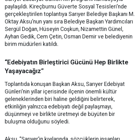
paylaşıldı. Kireçburnu Güverte Sosyal Tesisleri’nde
gerçekleştirilen toplantıya Sarıyer Belediye Başkanı M.
Oktay Aksu’nun yanı sıra Belediye Başkan Yardımcıları
Sergül Doğan, Hüseyin Coşkun, Nizamettin Günel,
Ayhan Gedik, Cem Çetin, Osman Demir ve belediyenin
birim müdürleri katıldı.
“Edebiyatın Birleştirici Gücünü Hep Birlikte
Yaşayacağız”
Toplantıda konuşan Başkan Aksu, Sarıyer Edebiyat
Günleri’nin yıllar içerisinde ilçenin önemli kültür
geleneklerinden biri haline geldiğini belirterek,
etkinliğin yalnızca edebiyatı değil paylaşmayı,
düşünmeyi ve birlikte üretmeyi de büyüten bir
buluşma olduğunu söyledi.
Aksu, “Sarıyer’in kıyılarında, sözcüklerin insanları