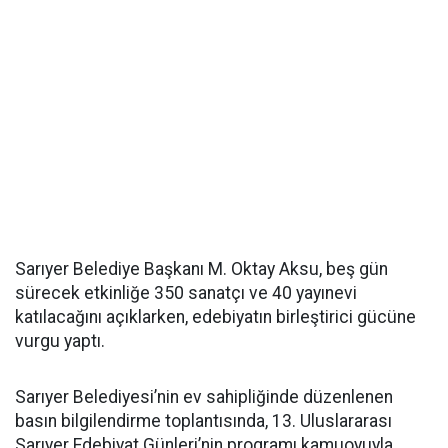
Sarıyer Belediye Başkanı M. Oktay Aksu, beş gün
sürecek etkinliğe 350 sanatçı ve 40 yayınevi
katılacağını açıklarken, edebiyatın birleştirici gücüne
vurgu yaptı.
Sarıyer Belediyesi’nin ev sahipliğinde düzenlenen
basın bilgilendirme toplantısında, 13. Uluslararası
Sarıyer Edebiyat Günleri’nin programı kamuoyuyla