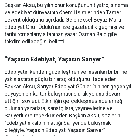
Başkan Aksu, bu yılın onur konuğunun tiyatro, sinema
ve edebiyat dünyasının önemli isimlerinden Tamer
Levent olduğunu açıkladı. Geleneksel Beyaz Martı
Edebiyat Onur Ödülü’nün ise gazetecilik geçmişi ve
tarihî romanlarıyla tanınan yazar Osman Balcıgil’e
takdim edileceğini belirtti.
“Yaşasın Edebiyat, Yaşasın Sarıyer”
Edebiyatın kentleri güzelleştiren ve insanları birbirine
yakınlaştıran güçlü bir araç olduğunu ifade eden
Başkan Aksu, Sarıyer Edebiyat Günleri’nin her geçen yıl
büyüyen bir kültür buluşması olarak yoluna devam
ettiğini söyledi. Etkinliğin gerçekleşmesinde emeği
bulunan yazarlara, sanatçılara, yayınevlerine ve
Sarıyerlilere teşekkür eden Başkan Aksu, sözlerini
“Edebiyatın kalbinin attığı Sarıyer’de buluşmak
dileğiyle. Yaşasın Edebiyat, Yaşasın Sarıyer”