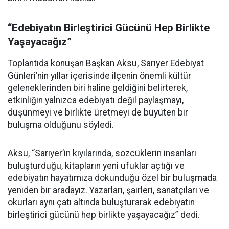
“Edebiyatın Birleştirici Gücünü Hep Birlikte
Yaşayacağız”
Toplantıda konuşan Başkan Aksu, Sarıyer Edebiyat
Günleri’nin yıllar içerisinde ilçenin önemli kültür
geleneklerinden biri haline geldiğini belirterek,
etkinliğin yalnızca edebiyatı değil paylaşmayı,
düşünmeyi ve birlikte üretmeyi de büyüten bir
buluşma olduğunu söyledi.
Aksu, “Sarıyer’in kıyılarında, sözcüklerin insanları
buluşturduğu, kitapların yeni ufuklar açtığı ve
edebiyatın hayatımıza dokunduğu özel bir buluşmada
yeniden bir aradayız. Yazarları, şairleri, sanatçıları ve
okurları aynı çatı altında buluşturarak edebiyatın
birleştirici gücünü hep birlikte yaşayacağız” dedi.