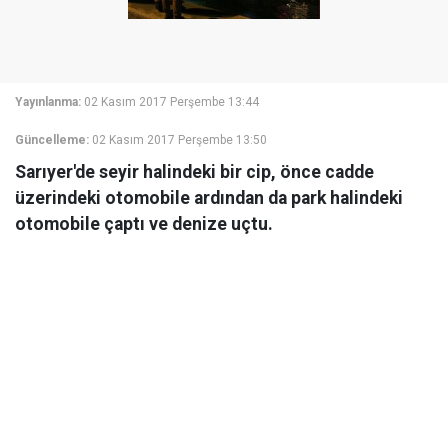
Yayınlanma:
02 Kasım 2017 Perşembe 13:44
Güncelleme:
02 Kasım 2017 Perşembe 13:50
Sarıyer'de seyir halindeki bir cip, önce cadde
üzerindeki otomobile ardından da park halindeki
otomobile çaptı ve denize uçtu.