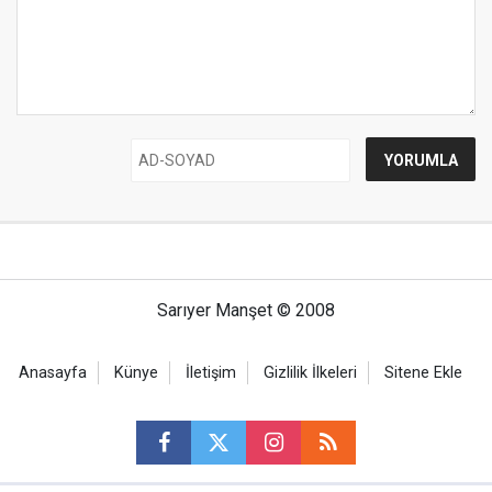
Sarıyer Manşet © 2008
Anasayfa
Künye
İletişim
Gizlilik İlkeleri
Sitene Ekle