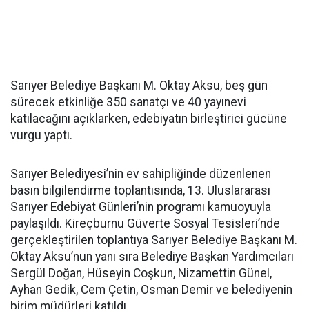
Sarıyer Belediye Başkanı M. Oktay Aksu, beş gün
sürecek etkinliğe 350 sanatçı ve 40 yayınevi
katılacağını açıklarken, edebiyatın birleştirici gücüne
vurgu yaptı.
Sarıyer Belediyesi’nin ev sahipliğinde düzenlenen
basın bilgilendirme toplantısında, 13. Uluslararası
Sarıyer Edebiyat Günleri’nin programı kamuoyuyla
paylaşıldı. Kireçburnu Güverte Sosyal Tesisleri’nde
gerçekleştirilen toplantıya Sarıyer Belediye Başkanı M.
Oktay Aksu’nun yanı sıra Belediye Başkan Yardımcıları
Sergül Doğan, Hüseyin Coşkun, Nizamettin Günel,
Ayhan Gedik, Cem Çetin, Osman Demir ve belediyenin
birim müdürleri katıldı.