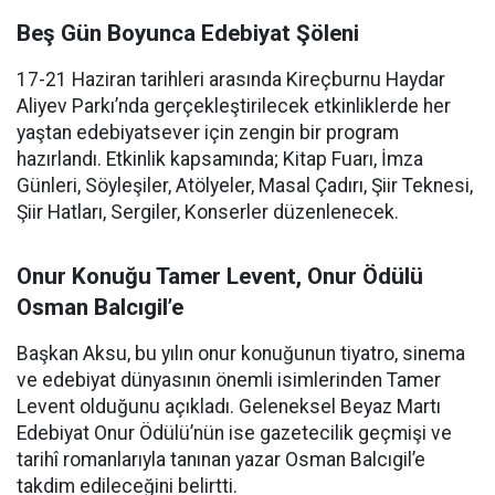
Beş Gün Boyunca Edebiyat Şöleni
17-21 Haziran tarihleri arasında Kireçburnu Haydar
Aliyev Parkı’nda gerçekleştirilecek etkinliklerde her
yaştan edebiyatsever için zengin bir program
hazırlandı. Etkinlik kapsamında; Kitap Fuarı, İmza
Günleri, Söyleşiler, Atölyeler, Masal Çadırı, Şiir Teknesi,
Şiir Hatları, Sergiler, Konserler düzenlenecek.
Onur Konuğu Tamer Levent, Onur Ödülü
Osman Balcıgil’e
Başkan Aksu, bu yılın onur konuğunun tiyatro, sinema
ve edebiyat dünyasının önemli isimlerinden Tamer
Levent olduğunu açıkladı. Geleneksel Beyaz Martı
Edebiyat Onur Ödülü’nün ise gazetecilik geçmişi ve
tarihî romanlarıyla tanınan yazar Osman Balcıgil’e
takdim edileceğini belirtti.