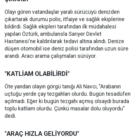
Olayı gören vatandaşlar yaralı sürücüyü denizden
çıkartarak durumu polis, itfaiye ve sağlık ekiplerine
bildirdi. Sağlık ekipleri tarafından ilk müdahalesi
yapılan Öztürk, ambulansla Sarıyer Devlet
Hastanesi'ne kaldırılarak tedavi altına alındı. Denize
düşen otomobil ise deniz polisi tarafından uzun süre
arandı. Aracı arama çalışmaları sürüyor.
"KATLİAM OLABİLİRDİ"
Öte yandan olayın görgü tanığı Ali Navcı, "Arabanın
uçtuğu yerde çay tezgahları olurdu. Bugün tesadüfen
açılmadı. Eğer ki bugün tezgahı açmış olsaydı burada
toplu katliam olurdu. Çünkü masalar dolu oluyordu"
dedi.
"ARAÇ HIZLA GELİYORDU"