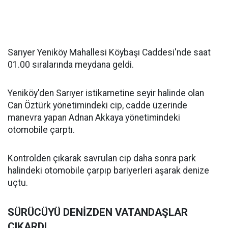
Sarıyer Yeniköy Mahallesi Köybaşı Caddesi'nde saat
01.00 sıralarında meydana geldi.
Yeniköy'den Sarıyer istikametine seyir halinde olan
Can Öztürk yönetimindeki cip, cadde üzerinde
manevra yapan Adnan Akkaya yönetimindeki
otomobile çarptı.
Kontrolden çıkarak savrulan cip daha sonra park
halindeki otomobile çarpıp bariyerleri aşarak denize
uçtu.
SÜRÜCÜYÜ DENİZDEN VATANDAŞLAR
ÇIKARDI