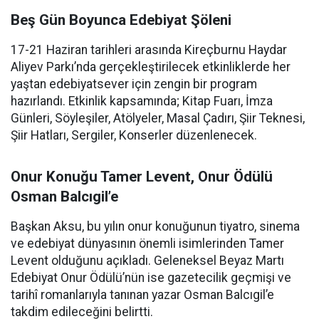
Beş Gün Boyunca Edebiyat Şöleni
17-21 Haziran tarihleri arasında Kireçburnu Haydar
Aliyev Parkı’nda gerçekleştirilecek etkinliklerde her
yaştan edebiyatsever için zengin bir program
hazırlandı. Etkinlik kapsamında; Kitap Fuarı, İmza
Günleri, Söyleşiler, Atölyeler, Masal Çadırı, Şiir Teknesi,
Şiir Hatları, Sergiler, Konserler düzenlenecek.
Onur Konuğu Tamer Levent, Onur Ödülü
Osman Balcıgil’e
Başkan Aksu, bu yılın onur konuğunun tiyatro, sinema
ve edebiyat dünyasının önemli isimlerinden Tamer
Levent olduğunu açıkladı. Geleneksel Beyaz Martı
Edebiyat Onur Ödülü’nün ise gazetecilik geçmişi ve
tarihî romanlarıyla tanınan yazar Osman Balcıgil’e
takdim edileceğini belirtti.