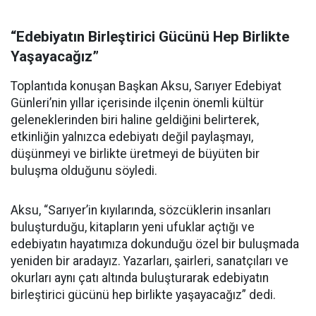
“Edebiyatın Birleştirici Gücünü Hep Birlikte
Yaşayacağız”
Toplantıda konuşan Başkan Aksu, Sarıyer Edebiyat
Günleri’nin yıllar içerisinde ilçenin önemli kültür
geleneklerinden biri haline geldiğini belirterek,
etkinliğin yalnızca edebiyatı değil paylaşmayı,
düşünmeyi ve birlikte üretmeyi de büyüten bir
buluşma olduğunu söyledi.
Aksu, “Sarıyer’in kıyılarında, sözcüklerin insanları
buluşturduğu, kitapların yeni ufuklar açtığı ve
edebiyatın hayatımıza dokunduğu özel bir buluşmada
yeniden bir aradayız. Yazarları, şairleri, sanatçıları ve
okurları aynı çatı altında buluşturarak edebiyatın
birleştirici gücünü hep birlikte yaşayacağız” dedi.