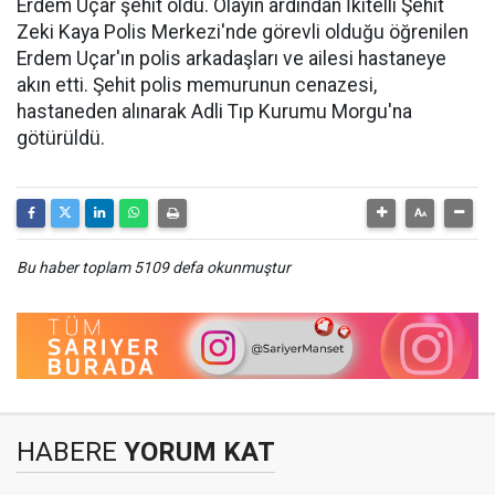
Erdem Uçar şehit oldu. Olayın ardından İkitelli Şehit
Zeki Kaya Polis Merkezi'nde görevli olduğu öğrenilen
Erdem Uçar'ın polis arkadaşları ve ailesi hastaneye
akın etti. Şehit polis memurunun cenazesi,
hastaneden alınarak Adli Tıp Kurumu Morgu'na
götürüldü.
Bu haber toplam 5109 defa okunmuştur
HABERE
YORUM KAT