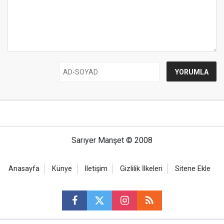
Sarıyer Manşet © 2008
Anasayfa
Künye
İletişim
Gizlilik İlkeleri
Sitene Ekle