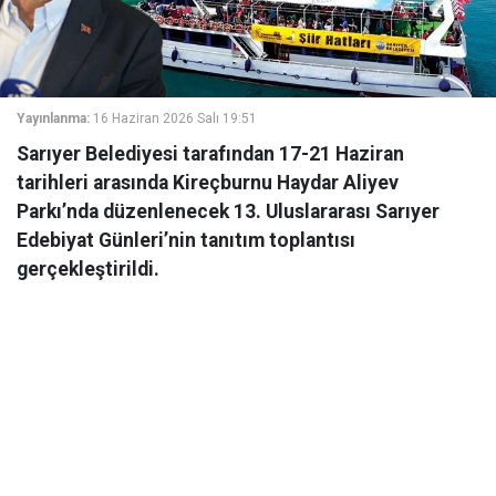
Yayınlanma:
16 Haziran 2026 Salı 19:51
Sarıyer Belediyesi tarafından 17-21 Haziran
tarihleri arasında Kireçburnu Haydar Aliyev
Parkı’nda düzenlenecek 13. Uluslararası Sarıyer
Edebiyat Günleri’nin tanıtım toplantısı
gerçekleştirildi.