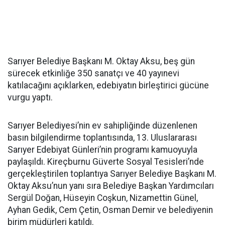
Sarıyer Belediye Başkanı M. Oktay Aksu, beş gün
sürecek etkinliğe 350 sanatçı ve 40 yayınevi
katılacağını açıklarken, edebiyatın birleştirici gücüne
vurgu yaptı.
Sarıyer Belediyesi’nin ev sahipliğinde düzenlenen
basın bilgilendirme toplantısında, 13. Uluslararası
Sarıyer Edebiyat Günleri’nin programı kamuoyuyla
paylaşıldı. Kireçburnu Güverte Sosyal Tesisleri’nde
gerçekleştirilen toplantıya Sarıyer Belediye Başkanı M.
Oktay Aksu’nun yanı sıra Belediye Başkan Yardımcıları
Sergül Doğan, Hüseyin Coşkun, Nizamettin Günel,
Ayhan Gedik, Cem Çetin, Osman Demir ve belediyenin
birim müdürleri katıldı.