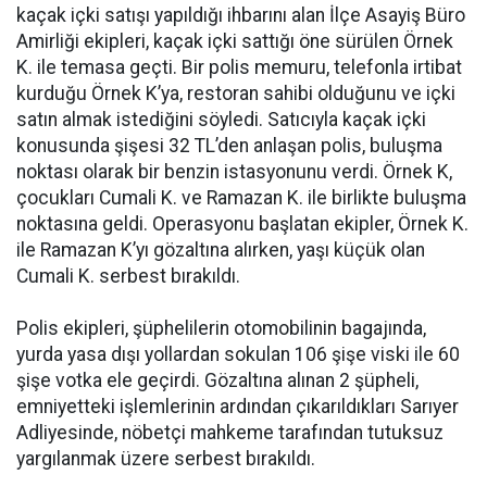
kaçak içki satışı yapıldığı ihbarını alan İlçe Asayiş Büro
Amirliği ekipleri, kaçak içki sattığı öne sürülen Örnek
K. ile temasa geçti. Bir polis memuru, telefonla irtibat
kurduğu Örnek K’ya, restoran sahibi olduğunu ve içki
satın almak istediğini söyledi. Satıcıyla kaçak içki
konusunda şişesi 32 TL’den anlaşan polis, buluşma
noktası olarak bir benzin istasyonunu verdi. Örnek K,
çocukları Cumali K. ve Ramazan K. ile birlikte buluşma
noktasına geldi. Operasyonu başlatan ekipler, Örnek K.
ile Ramazan K’yı gözaltına alırken, yaşı küçük olan
Cumali K. serbest bırakıldı.
Polis ekipleri, şüphelilerin otomobilinin bagajında,
yurda yasa dışı yollardan sokulan 106 şişe viski ile 60
şişe votka ele geçirdi. Gözaltına alınan 2 şüpheli,
emniyetteki işlemlerinin ardından çıkarıldıkları Sarıyer
Adliyesinde, nöbetçi mahkeme tarafından tutuksuz
yargılanmak üzere serbest bırakıldı.