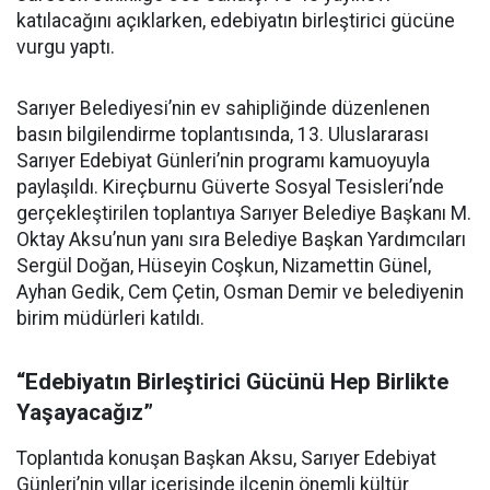
katılacağını açıklarken, edebiyatın birleştirici gücüne
vurgu yaptı.
Sarıyer Belediyesi’nin ev sahipliğinde düzenlenen
basın bilgilendirme toplantısında, 13. Uluslararası
Sarıyer Edebiyat Günleri’nin programı kamuoyuyla
paylaşıldı. Kireçburnu Güverte Sosyal Tesisleri’nde
gerçekleştirilen toplantıya Sarıyer Belediye Başkanı M.
Oktay Aksu’nun yanı sıra Belediye Başkan Yardımcıları
Sergül Doğan, Hüseyin Coşkun, Nizamettin Günel,
Ayhan Gedik, Cem Çetin, Osman Demir ve belediyenin
birim müdürleri katıldı.
“Edebiyatın Birleştirici Gücünü Hep Birlikte
Yaşayacağız”
Toplantıda konuşan Başkan Aksu, Sarıyer Edebiyat
Günleri’nin yıllar içerisinde ilçenin önemli kültür