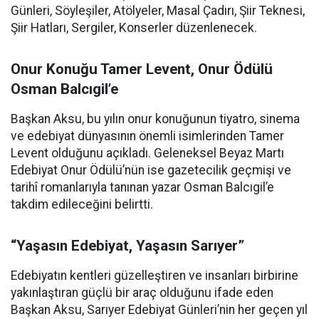
Günleri, Söyleşiler, Atölyeler, Masal Çadırı, Şiir Teknesi,
Şiir Hatları, Sergiler, Konserler düzenlenecek.
Onur Konuğu Tamer Levent, Onur Ödülü
Osman Balcıgil’e
Başkan Aksu, bu yılın onur konuğunun tiyatro, sinema
ve edebiyat dünyasının önemli isimlerinden Tamer
Levent olduğunu açıkladı. Geleneksel Beyaz Martı
Edebiyat Onur Ödülü’nün ise gazetecilik geçmişi ve
tarihî romanlarıyla tanınan yazar Osman Balcıgil’e
takdim edileceğini belirtti.
“Yaşasın Edebiyat, Yaşasın Sarıyer”
Edebiyatın kentleri güzelleştiren ve insanları birbirine
yakınlaştıran güçlü bir araç olduğunu ifade eden
Başkan Aksu, Sarıyer Edebiyat Günleri’nin her geçen yıl