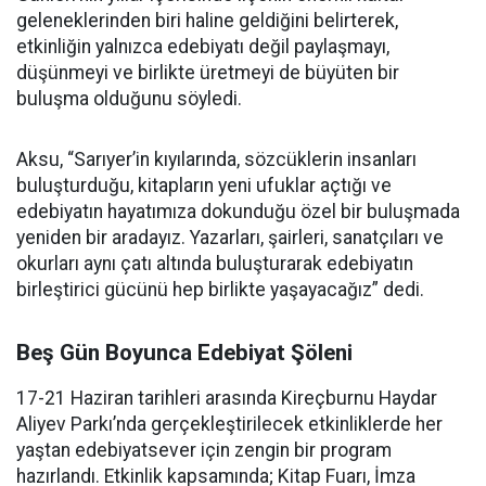
geleneklerinden biri haline geldiğini belirterek,
etkinliğin yalnızca edebiyatı değil paylaşmayı,
düşünmeyi ve birlikte üretmeyi de büyüten bir
buluşma olduğunu söyledi.
Aksu, “Sarıyer’in kıyılarında, sözcüklerin insanları
buluşturduğu, kitapların yeni ufuklar açtığı ve
edebiyatın hayatımıza dokunduğu özel bir buluşmada
yeniden bir aradayız. Yazarları, şairleri, sanatçıları ve
okurları aynı çatı altında buluşturarak edebiyatın
birleştirici gücünü hep birlikte yaşayacağız” dedi.
Beş Gün Boyunca Edebiyat Şöleni
17-21 Haziran tarihleri arasında Kireçburnu Haydar
Aliyev Parkı’nda gerçekleştirilecek etkinliklerde her
yaştan edebiyatsever için zengin bir program
hazırlandı. Etkinlik kapsamında; Kitap Fuarı, İmza