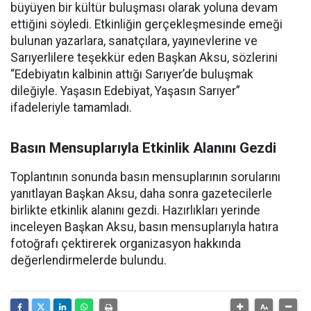
büyüyen bir kültür buluşması olarak yoluna devam
ettiğini söyledi. Etkinliğin gerçekleşmesinde emeği
bulunan yazarlara, sanatçılara, yayınevlerine ve
Sarıyerlilere teşekkür eden Başkan Aksu, sözlerini
“Edebiyatın kalbinin attığı Sarıyer’de buluşmak
dileğiyle. Yaşasın Edebiyat, Yaşasın Sarıyer”
ifadeleriyle tamamladı.
Basın Mensuplarıyla Etkinlik Alanını Gezdi
Toplantının sonunda basın mensuplarının sorularını
yanıtlayan Başkan Aksu, daha sonra gazetecilerle
birlikte etkinlik alanını gezdi. Hazırlıkları yerinde
inceleyen Başkan Aksu, basın mensuplarıyla hatıra
fotoğrafı çektirerek organizasyon hakkında
değerlendirmelerde bulundu.