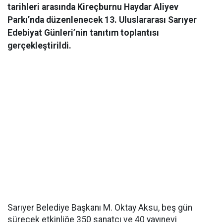
tarihleri arasında Kireçburnu Haydar Aliyev
Parkı’nda düzenlenecek 13. Uluslararası Sarıyer
Edebiyat Günleri’nin tanıtım toplantısı
gerçekleştirildi.
Sarıyer Belediye Başkanı M. Oktay Aksu, beş gün
sürecek etkinliğe 350 sanatçı ve 40 yayınevi