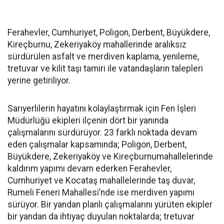
Ferahevler, Cumhuriyet, Poligon, Derbent, Büyükdere,
Kireçburnu, Zekeriyaköy mahallerinde aralıksız
sürdürülen asfalt ve merdiven kaplama, yenileme,
tretuvar ve kilit taşı tamiri ile vatandaşların talepleri
yerine getiriliyor.
Sarıyerlilerin hayatını kolaylaştırmak için Fen İşleri
Müdürlüğü ekipleri ilçenin dört bir yanında
çalışmalarını sürdürüyor. 23 farklı noktada devam
eden çalışmalar kapsamında; Poligon, Derbent,
Büyükdere, Zekeriyaköy ve Kireçburnumahallelerinde
kaldırım yapımı devam ederken Ferahevler,
Cumhuriyet ve Kocataş mahallelerinde taş duvar,
Rumeli Feneri Mahallesi’nde ise merdiven yapımı
sürüyor. Bir yandan planlı çalışmalarını yürüten ekipler
bir yandan da ihtiyaç duyulan noktalarda; tretuvar