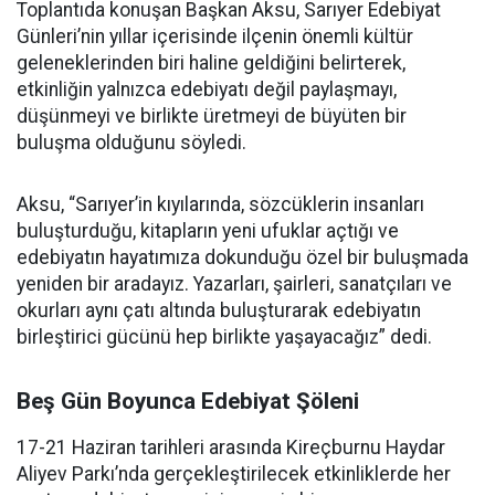
Toplantıda konuşan Başkan Aksu, Sarıyer Edebiyat
Günleri’nin yıllar içerisinde ilçenin önemli kültür
geleneklerinden biri haline geldiğini belirterek,
etkinliğin yalnızca edebiyatı değil paylaşmayı,
düşünmeyi ve birlikte üretmeyi de büyüten bir
buluşma olduğunu söyledi.
Aksu, “Sarıyer’in kıyılarında, sözcüklerin insanları
buluşturduğu, kitapların yeni ufuklar açtığı ve
edebiyatın hayatımıza dokunduğu özel bir buluşmada
yeniden bir aradayız. Yazarları, şairleri, sanatçıları ve
okurları aynı çatı altında buluşturarak edebiyatın
birleştirici gücünü hep birlikte yaşayacağız” dedi.
Beş Gün Boyunca Edebiyat Şöleni
17-21 Haziran tarihleri arasında Kireçburnu Haydar
Aliyev Parkı’nda gerçekleştirilecek etkinliklerde her