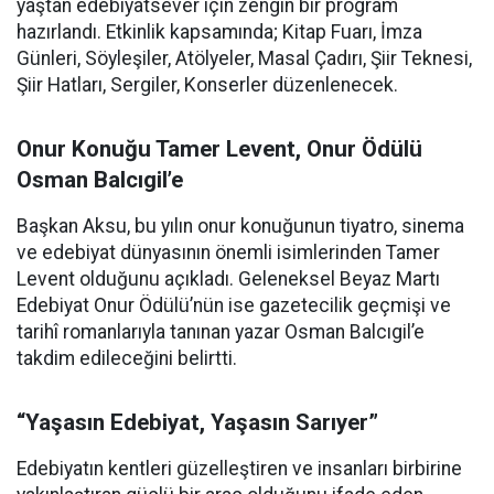
yaştan edebiyatsever için zengin bir program
hazırlandı. Etkinlik kapsamında; Kitap Fuarı, İmza
Günleri, Söyleşiler, Atölyeler, Masal Çadırı, Şiir Teknesi,
Şiir Hatları, Sergiler, Konserler düzenlenecek.
Onur Konuğu Tamer Levent, Onur Ödülü
Osman Balcıgil’e
Başkan Aksu, bu yılın onur konuğunun tiyatro, sinema
ve edebiyat dünyasının önemli isimlerinden Tamer
Levent olduğunu açıkladı. Geleneksel Beyaz Martı
Edebiyat Onur Ödülü’nün ise gazetecilik geçmişi ve
tarihî romanlarıyla tanınan yazar Osman Balcıgil’e
takdim edileceğini belirtti.
“Yaşasın Edebiyat, Yaşasın Sarıyer”
Edebiyatın kentleri güzelleştiren ve insanları birbirine