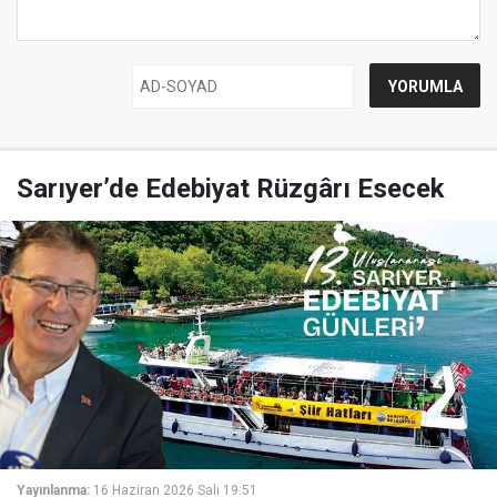
Sarıyer’de Edebiyat Rüzgârı Esecek
Yayınlanma:
16 Haziran 2026 Salı 19:51