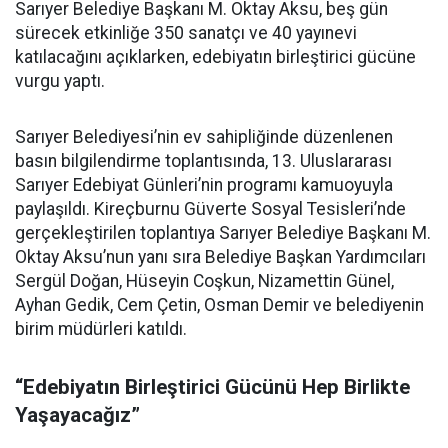
Sarıyer Belediye Başkanı M. Oktay Aksu, beş gün
sürecek etkinliğe 350 sanatçı ve 40 yayınevi
katılacağını açıklarken, edebiyatın birleştirici gücüne
vurgu yaptı.
Sarıyer Belediyesi’nin ev sahipliğinde düzenlenen
basın bilgilendirme toplantısında, 13. Uluslararası
Sarıyer Edebiyat Günleri’nin programı kamuoyuyla
paylaşıldı. Kireçburnu Güverte Sosyal Tesisleri’nde
gerçekleştirilen toplantıya Sarıyer Belediye Başkanı M.
Oktay Aksu’nun yanı sıra Belediye Başkan Yardımcıları
Sergül Doğan, Hüseyin Coşkun, Nizamettin Günel,
Ayhan Gedik, Cem Çetin, Osman Demir ve belediyenin
birim müdürleri katıldı.
“Edebiyatın Birleştirici Gücünü Hep Birlikte
Yaşayacağız”