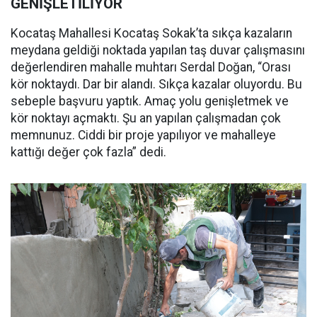
GENİŞLETİLİYOR
Kocataş Mahallesi Kocataş Sokak’ta sıkça kazaların
meydana geldiği noktada yapılan taş duvar çalışmasını
değerlendiren mahalle muhtarı Serdal Doğan, “Orası
kör noktaydı. Dar bir alandı. Sıkça kazalar oluyordu. Bu
sebeple başvuru yaptık. Amaç yolu genişletmek ve
kör noktayı açmaktı. Şu an yapılan çalışmadan çok
memnunuz. Ciddi bir proje yapılıyor ve mahalleye
kattığı değer çok fazla” dedi.