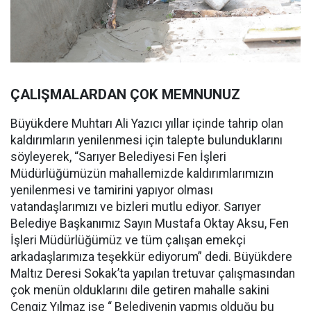
ÇALIŞMALARDAN ÇOK MEMNUNUZ
Büyükdere Muhtarı Ali Yazıcı yıllar içinde tahrip olan
kaldırımların yenilenmesi için talepte bulunduklarını
söyleyerek, “Sarıyer Belediyesi Fen İşleri
Müdürlüğümüzün mahallemizde kaldırımlarımızın
yenilenmesi ve tamirini yapıyor olması
vatandaşlarımızı ve bizleri mutlu ediyor. Sarıyer
Belediye Başkanımız Sayın Mustafa Oktay Aksu, Fen
İşleri Müdürlüğümüz ve tüm çalışan emekçi
arkadaşlarımıza teşekkür ediyorum” dedi. Büyükdere
Maltız Deresi Sokak’ta yapılan tretuvar çalışmasından
çok menün olduklarını dile getiren mahalle sakini
Cengiz Yılmaz ise “ Belediyenin yapmış olduğu bu