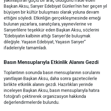
yakınlaştıran güçlü bir araç olduğunu ifade eden
Başkan Aksu, Sarıyer Edebiyat Günleri’nin her geçen yıl
büyüyen bir kültür buluşması olarak yoluna devam
ettiğini söyledi. Etkinliğin gerçekleşmesinde emeği
bulunan yazarlara, sanatçılara, yayınevlerine ve
Sarıyerlilere teşekkür eden Başkan Aksu, sözlerini
“Edebiyatın kalbinin attığı Sarıyer’de buluşmak
dileğiyle. Yaşasın Edebiyat, Yaşasın Sarıyer”
ifadeleriyle tamamladı.
Basın Mensuplarıyla Etkinlik Alanını Gezdi
Toplantının sonunda basın mensuplarının sorularını
yanıtlayan Başkan Aksu, daha sonra gazetecilerle
birlikte etkinlik alanını gezdi. Hazırlıkları yerinde
inceleyen Başkan Aksu, basın mensuplarıyla hatıra
fotoğrafı çektirerek organizasyon hakkında
değerlendirmelerde bulundu.