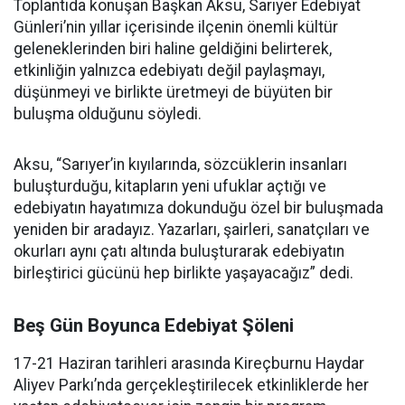
Toplantıda konuşan Başkan Aksu, Sarıyer Edebiyat
Günleri’nin yıllar içerisinde ilçenin önemli kültür
geleneklerinden biri haline geldiğini belirterek,
etkinliğin yalnızca edebiyatı değil paylaşmayı,
düşünmeyi ve birlikte üretmeyi de büyüten bir
buluşma olduğunu söyledi.
Aksu, “Sarıyer’in kıyılarında, sözcüklerin insanları
buluşturduğu, kitapların yeni ufuklar açtığı ve
edebiyatın hayatımıza dokunduğu özel bir buluşmada
yeniden bir aradayız. Yazarları, şairleri, sanatçıları ve
okurları aynı çatı altında buluşturarak edebiyatın
birleştirici gücünü hep birlikte yaşayacağız” dedi.
Beş Gün Boyunca Edebiyat Şöleni
17-21 Haziran tarihleri arasında Kireçburnu Haydar
Aliyev Parkı’nda gerçekleştirilecek etkinliklerde her