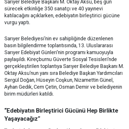
Sarıyer Belediye Başkanı M. Oktay Aksu, beş gün
sürecek etkinliğe 350 sanatçı ve 40 yayınevi
katılacağını açıklarken, edebiyatın birleştirici gücüne
vurgu yaptı.
Sarıyer Belediyesi’nin ev sahipliğinde düzenlenen
basın bilgilendirme toplantısında, 13. Uluslararası
Sarıyer Edebiyat Günleri’nin programı kamuoyuyla
paylaşıldı. Kireçburnu Güverte Sosyal Tesisleri’nde
gerçekleştirilen toplantıya Sarıyer Belediye Başkanı M.
Oktay Aksu’nun yanı sıra Belediye Başkan Yardımcıları
Sergül Doğan, Hüseyin Coşkun, Nizamettin Günel,
Ayhan Gedik, Cem Çetin, Osman Demir ve belediyenin
birim müdürleri katıldı.
“Edebiyatın Birleştirici Gücünü Hep Birlikte
Yaşayacağız”