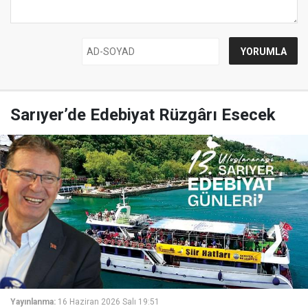
Sarıyer’de Edebiyat Rüzgârı Esecek
Yayınlanma:
16 Haziran 2026 Salı 19:51