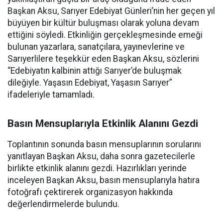
Başkan Aksu, Sarıyer Edebiyat Günleri’nin her geçen yıl
büyüyen bir kültür buluşması olarak yoluna devam
ettiğini söyledi. Etkinliğin gerçekleşmesinde emeği
bulunan yazarlara, sanatçılara, yayınevlerine ve
Sarıyerlilere teşekkür eden Başkan Aksu, sözlerini
“Edebiyatın kalbinin attığı Sarıyer’de buluşmak
dileğiyle. Yaşasın Edebiyat, Yaşasın Sarıyer”
ifadeleriyle tamamladı.
Basın Mensuplarıyla Etkinlik Alanını Gezdi
Toplantının sonunda basın mensuplarının sorularını
yanıtlayan Başkan Aksu, daha sonra gazetecilerle
birlikte etkinlik alanını gezdi. Hazırlıkları yerinde
inceleyen Başkan Aksu, basın mensuplarıyla hatıra
fotoğrafı çektirerek organizasyon hakkında
değerlendirmelerde bulundu.