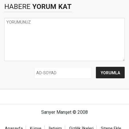
HABERE
YORUM KAT
Sarıyer Manşet © 2008
Anasayfa
Künye
İletişim
Gizlilik İlkeleri
Sitene Ekle