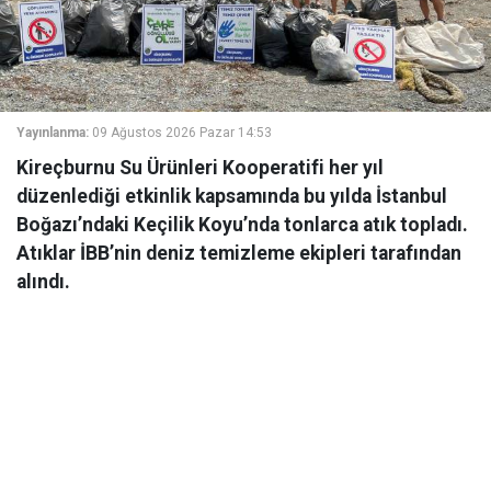
Yayınlanma:
09 Ağustos 2026 Pazar 14:53
Kireçburnu Su Ürünleri Kooperatifi her yıl
düzenlediği etkinlik kapsamında bu yılda İstanbul
Boğazı’ndaki Keçilik Koyu’nda tonlarca atık topladı.
Atıklar İBB’nin deniz temizleme ekipleri tarafından
alındı.