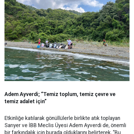
Adem Ayverdi; “Temiz toplum, temiz çevre ve
temiz adalet için”
Etkinliğe katılarak gönüllülerle birlikte atık toplayan
Sarıyer ve İBB Meclis Üyesi Adem Ayverdi de, önemli
bir farkındalık için burada olduklarını belirterek, “Bu