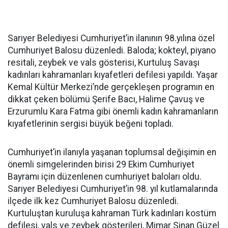
Sarıyer Belediyesi Cumhuriyet’in ilanının 98.yılına özel
Cumhuriyet Balosu düzenledi. Baloda; kokteyl, piyano
resitali, zeybek ve vals gösterisi, Kurtuluş Savaşı
kadınları kahramanları kıyafetleri defilesi yapıldı. Yaşar
Kemal Kültür Merkezi’nde gerçekleşen programın en
dikkat çeken bölümü Şerife Bacı, Halime Çavuş ve
Erzurumlu Kara Fatma gibi önemli kadın kahramanların
kıyafetlerinin sergisi büyük beğeni topladı.
Cumhuriyet’in ilanıyla yaşanan toplumsal değişimin en
önemli simgelerinden birisi 29 Ekim Cumhuriyet
Bayramı için düzenlenen cumhuriyet baloları oldu.
Sarıyer Belediyesi Cumhuriyet’in 98. yıl kutlamalarında
ilçede ilk kez Cumhuriyet Balosu düzenledi.
Kurtuluştan kuruluşa kahraman Türk kadınları kostüm
defilesi, vals ve zeybek gösterileri, Mimar Sinan Güzel