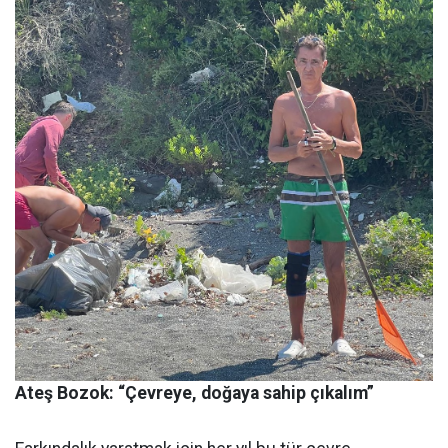
Ateş Bozok: “Çevreye, doğaya sahip çıkalım”