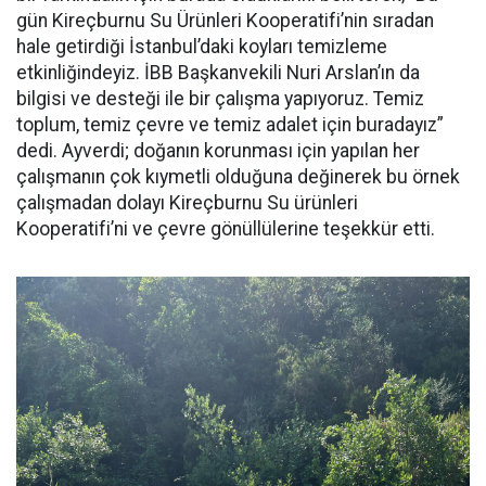
gün Kireçburnu Su Ürünleri Kooperatifi’nin sıradan
hale getirdiği İstanbul’daki koyları temizleme
etkinliğindeyiz. İBB Başkanvekili Nuri Arslan’ın da
bilgisi ve desteği ile bir çalışma yapıyoruz. Temiz
toplum, temiz çevre ve temiz adalet için buradayız”
dedi. Ayverdi; doğanın korunması için yapılan her
çalışmanın çok kıymetli olduğuna değinerek bu örnek
çalışmadan dolayı Kireçburnu Su ürünleri
Kooperatifi’ni ve çevre gönüllülerine teşekkür etti.