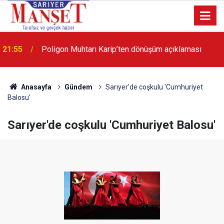
21:55
Poligon Muhtarı Karip’ten dönüşüm açıklaması
Anasayfa
Gündem
Sarıyer'de coşkulu 'Cumhuriyet
Balosu'
Sarıyer'de coşkulu 'Cumhuriyet Balosu'