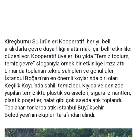
Kireçburnu Su ürünleri Kooperatifi her yıl belli
aralıklarla çevre duyarlılığını attırmak için belli etkinliler
düzenliyor. Kooperatif üyeleri bu yılda “Temiz toplum,
temiz çevre” sloganıyla örnek bir etkinliğe imza attı.
Limanda toplanan tekne sahipleri ve gönüllüler
İstanbul Boğazı’nın en önemli koylarında biri olan
Keçilik Koyu’nda sahili temizledi. Kıyıda ve denizde
yapılan temizlikte plastik su şişeleri, sigara izmaritleri,
plastik poşetler, halat gibi çok sayıda atık toplandı.
Toplanan tonlarca atık İstanbul Büyükşehir
Belediyesi’nin ekipleri tarafından alındı.