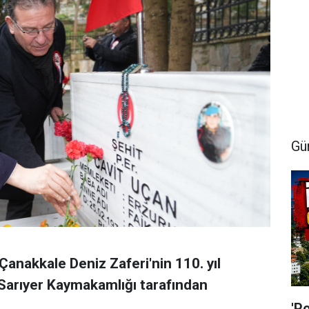
Gü
anakkale Deniz Zaferi'nin 110. yıl
Sarıyer Kaymakamlığı tarafından
'P