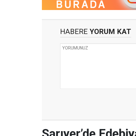
HABERE
YORUM KAT
Sarıyer’de Edebi