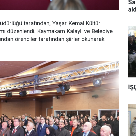
Sa
al
Müdürlüğü tarafından, Yaşar Kemal Kültür
mı düzenlendi. Kaymakam Kalaylı ve Belediye
ndan örenciler tarafından şiirler okunarak
İŞ