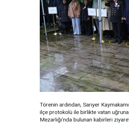
Törenin ardından, Sarıyer Kaymakamı
ilçe protokolü ile birlikte vatan uğru
Mezarlığı’nda bulunan kabirleri ziyaret