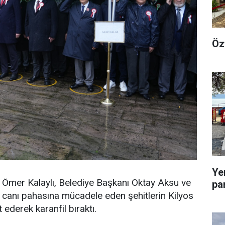
Öz
Ye
 Ömer Kalaylı, Belediye Başkanı Oktay Aksu ve
pa
na canı pahasına mücadele eden şehitlerin Kilyos
 ederek karanfil bıraktı.