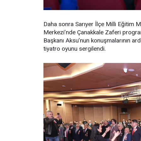
Daha sonra Sarıyer İlçe Milli Eğitim 
Merkezi’nde Çanakkale Zaferi progra
Başkanı Aksu’nun konuşmalarının ardı
tiyatro oyunu sergilendi.