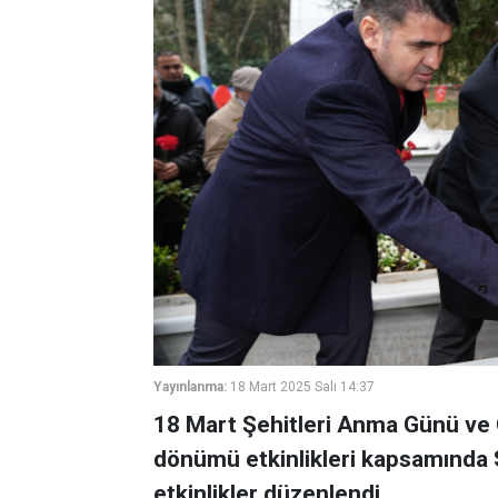
Yayınlanma:
18 Mart 2025 Salı 14:37
18 Mart Şehitleri Anma Günü ve Ç
dönümü etkinlikleri kapsamında 
etkinlikler düzenlendi.