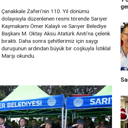
ge
Çanakkale Zaferi’nin 110. Yıl dönümü
dolayısıyla düzenlenen resmi törende Sarıyer
Kaymakamı Ömer Kalaylı ve Sarıyer Belediye
Başkanı M. Oktay Aksu Atatürk Anıtı’na çelenk
bıraktı. Daha sonra şehitlerimiz için saygı
duruşunun ardından büyük bir coşkuyla İstiklal
Marşı okundu.
Sa