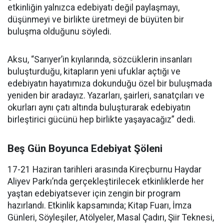
etkinliğin yalnızca edebiyatı değil paylaşmayı,
düşünmeyi ve birlikte üretmeyi de büyüten bir
buluşma olduğunu söyledi.
Aksu, “Sarıyer’in kıyılarında, sözcüklerin insanları
buluşturduğu, kitapların yeni ufuklar açtığı ve
edebiyatın hayatımıza dokunduğu özel bir buluşmada
yeniden bir aradayız. Yazarları, şairleri, sanatçıları ve
okurları aynı çatı altında buluşturarak edebiyatın
birleştirici gücünü hep birlikte yaşayacağız” dedi.
Beş Gün Boyunca Edebiyat Şöleni
17-21 Haziran tarihleri arasında Kireçburnu Haydar
Aliyev Parkı’nda gerçekleştirilecek etkinliklerde her
yaştan edebiyatsever için zengin bir program
hazırlandı. Etkinlik kapsamında; Kitap Fuarı, İmza
Günleri, Söyleşiler, Atölyeler, Masal Çadırı, Şiir Teknesi,