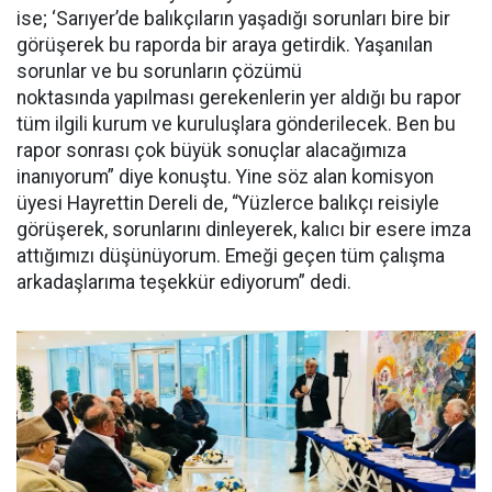
ise; ‘Sarıyer’de balıkçıların yaşadığı sorunları bire bir
görüşerek bu raporda bir araya getirdik. Yaşanılan
sorunlar ve bu sorunların çözümü
noktasında yapılması gerekenlerin yer aldığı bu rapor
tüm ilgili kurum ve kuruluşlara gönderilecek. Ben bu
rapor sonrası çok büyük sonuçlar alacağımıza
inanıyorum” diye konuştu. Yine söz alan komisyon
üyesi Hayrettin Dereli de, “Yüzlerce balıkçı reisiyle
görüşerek, sorunlarını dinleyerek, kalıcı bir esere imza
attığımızı düşünüyorum. Emeği geçen tüm çalışma
arkadaşlarıma teşekkür ediyorum” dedi.