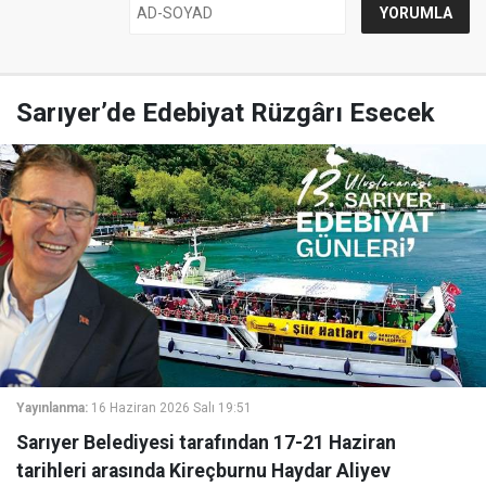
Sarıyer’de Edebiyat Rüzgârı Esecek
Yayınlanma:
16 Haziran 2026 Salı 19:51
Sarıyer Belediyesi tarafından 17-21 Haziran
tarihleri arasında Kireçburnu Haydar Aliyev