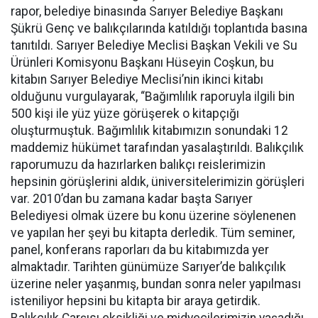
rapor, belediye binasında Sarıyer Belediye Başkanı
Şükrü Genç ve balıkçılarında katıldığı toplantıda basına
tanıtıldı. Sarıyer Belediye Meclisi Başkan Vekili ve Su
Ürünleri Komisyonu Başkanı Hüseyin Coşkun, bu
kitabın Sarıyer Belediye Meclisi’nin ikinci kitabı
olduğunu vurgulayarak, “Bağımlılık raporuyla ilgili bin
500 kişi ile yüz yüze görüşerek o kitapçığı
oluşturmuştuk. Bağımlılık kitabımızın sonundaki 12
maddemiz hükümet tarafından yasalaştırıldı. Balıkçılık
raporumuzu da hazırlarken balıkçı reislerimizin
hepsinin görüşlerini aldık, üniversitelerimizin görüşleri
var. 2010’dan bu zamana kadar başta Sarıyer
Belediyesi olmak üzere bu konu üzerine söylenenen
ve yapılan her şeyi bu kitapta derledik. Tüm seminer,
panel, konferans raporları da bu kitabımızda yer
almaktadır. Tarihten günümüze Sarıyer’de balıkçılık
üzerine neler yaşanmış, bundan sonra neler yapılması
isteniliyor hepsini bu kitapta bir araya getirdik.