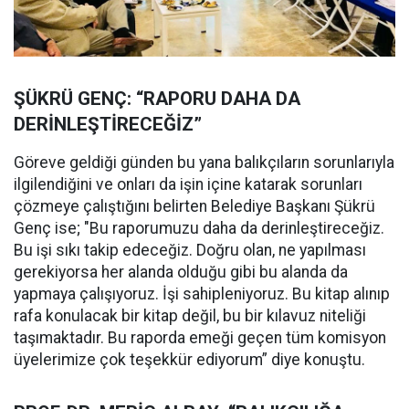
ŞÜKRÜ GENÇ: “RAPORU DAHA DA
DERİNLEŞTİRECEĞİZ”
Göreve geldiği günden bu yana balıkçıların sorunlarıyla
ilgilendiğini ve onları da işin içine katarak sorunları
çözmeye çalıştığını belirten Belediye Başkanı Şükrü
Genç ise; "Bu raporumuzu daha da derinleştireceğiz.
Bu işi sıkı takip edeceğiz. Doğru olan, ne yapılması
gerekiyorsa her alanda olduğu gibi bu alanda da
yapmaya çalışıyoruz. İşi sahipleniyoruz. Bu kitap alınıp
rafa konulacak bir kitap değil, bu bir kılavuz niteliği
taşımaktadır. Bu raporda emeği geçen tüm komisyon
üyelerimize çok teşekkür ediyorum” diye konuştu.