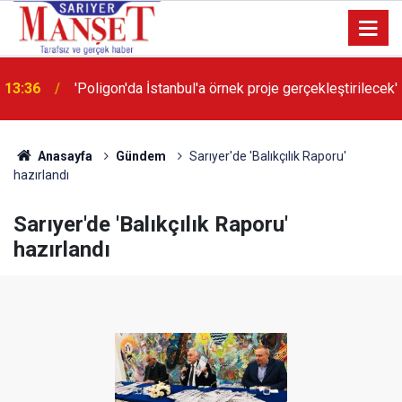
13:36
'Poligon'da İstanbul'a örnek proje gerçekleştirilecek'
Anasayfa
Gündem
Sarıyer'de 'Balıkçılık Raporu'
hazırlandı
Sarıyer'de 'Balıkçılık Raporu'
hazırlandı