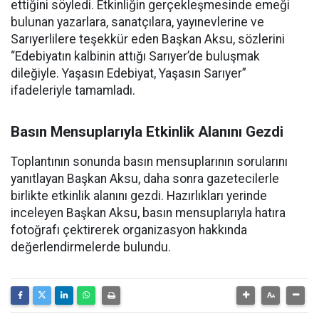
ettiğini söyledi. Etkinliğin gerçekleşmesinde emeği
bulunan yazarlara, sanatçılara, yayınevlerine ve
Sarıyerlilere teşekkür eden Başkan Aksu, sözlerini
“Edebiyatın kalbinin attığı Sarıyer’de buluşmak
dileğiyle. Yaşasın Edebiyat, Yaşasın Sarıyer”
ifadeleriyle tamamladı.
Basın Mensuplarıyla Etkinlik Alanını Gezdi
Toplantının sonunda basın mensuplarının sorularını
yanıtlayan Başkan Aksu, daha sonra gazetecilerle
birlikte etkinlik alanını gezdi. Hazırlıkları yerinde
inceleyen Başkan Aksu, basın mensuplarıyla hatıra
fotoğrafı çektirerek organizasyon hakkında
değerlendirmelerde bulundu.