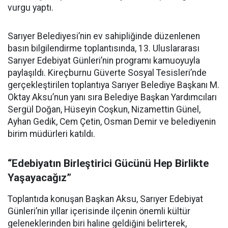
vurgu yaptı.
Sarıyer Belediyesi’nin ev sahipliğinde düzenlenen
basın bilgilendirme toplantısında, 13. Uluslararası
Sarıyer Edebiyat Günleri’nin programı kamuoyuyla
paylaşıldı. Kireçburnu Güverte Sosyal Tesisleri’nde
gerçekleştirilen toplantıya Sarıyer Belediye Başkanı M.
Oktay Aksu’nun yanı sıra Belediye Başkan Yardımcıları
Sergül Doğan, Hüseyin Coşkun, Nizamettin Günel,
Ayhan Gedik, Cem Çetin, Osman Demir ve belediyenin
birim müdürleri katıldı.
“Edebiyatın Birleştirici Gücünü Hep Birlikte
Yaşayacağız”
Toplantıda konuşan Başkan Aksu, Sarıyer Edebiyat
Günleri’nin yıllar içerisinde ilçenin önemli kültür
geleneklerinden biri haline geldiğini belirterek,