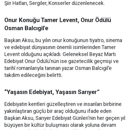
Şiir Hatları, Sergiler, Konserler düzenlenecek.
Onur Konuğu Tamer Levent, Onur Ödülü
Osman Balcıgil’e
Başkan Aksu, bu yılın onur konuğunun tiyatro, sinema
ve edebiyat dünyasının önemli isimlerinden Tamer
Levent olduğunu açıkladı. Geleneksel Beyaz Martı
Edebiyat Onur Ödülü’nün ise gazetecilik geçmişi ve
tarihî romanlarıyla tanınan yazar Osman Balcıgil’e
takdim edileceğini belirtti.
“Yaşasın Edebiyat, Yaşasın Sarıyer”
Edebiyatın kentleri güzelleştiren ve insanları birbirine
yakınlaştıran güçlü bir araç olduğunu ifade eden
Başkan Aksu, Sarıyer Edebiyat Günleri’nin her geçen yıl
büyüyen bir kültür buluşması olarak yoluna devam