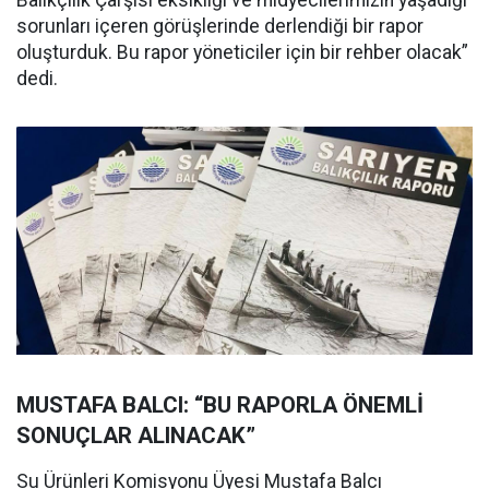
Balıkçılık Çarşısı eksikliği ve midyecilerimizin yaşadığı
sorunları içeren görüşlerinde derlendiği bir rapor
oluşturduk. Bu rapor yöneticiler için bir rehber olacak”
dedi.
MUSTAFA BALCI: “BU RAPORLA ÖNEMLİ
SONUÇLAR ALINACAK”
Su Ürünleri Komisyonu Üyesi Mustafa Balcı