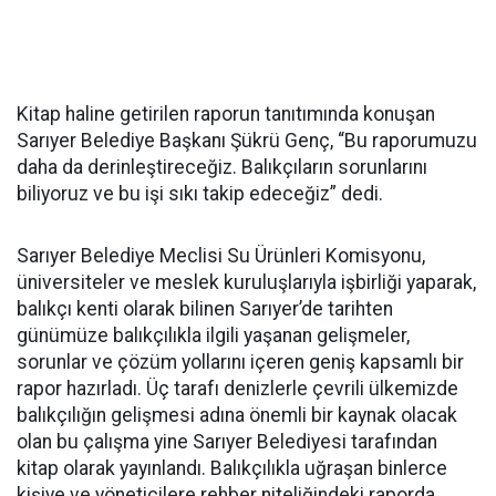
Kitap haline getirilen raporun tanıtımında konuşan
Sarıyer Belediye Başkanı Şükrü Genç, “Bu raporumuzu
daha da derinleştireceğiz. Balıkçıların sorunlarını
biliyoruz ve bu işi sıkı takip edeceğiz” dedi.
Sarıyer Belediye Meclisi Su Ürünleri Komisyonu,
üniversiteler ve meslek kuruluşlarıyla işbirliği yaparak,
balıkçı kenti olarak bilinen Sarıyer’de tarihten
günümüze balıkçılıkla ilgili yaşanan gelişmeler,
sorunlar ve çözüm yollarını içeren geniş kapsamlı bir
rapor hazırladı. Üç tarafı denizlerle çevrili ülkemizde
balıkçılığın gelişmesi adına önemli bir kaynak olacak
olan bu çalışma yine Sarıyer Belediyesi tarafından
kitap olarak yayınlandı. Balıkçılıkla uğraşan binlerce
kişiye ve yöneticilere rehber niteliğindeki raporda,