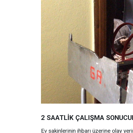
2 SAATLİK ÇALIŞMA SONUCU
Ev sakinlerinin ihbarı üzerine olay yer