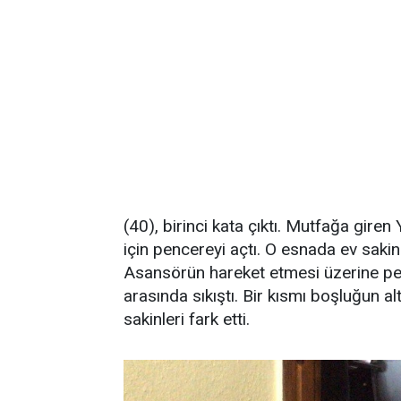
(40), birinci kata çıktı. Mutfağa gir
için pencereyi açtı. O esnada ev sakin
Asansörün hareket etmesi üzerine pen
arasında sıkıştı. Bir kısmı boşluğun a
sakinleri fark etti.