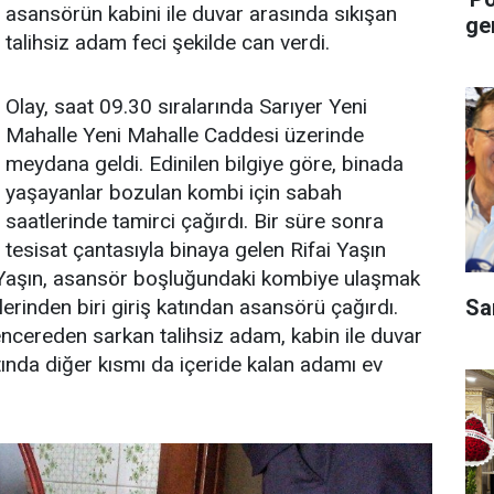
asansörün kabini ile duvar arasında sıkışan
ge
talihsiz adam feci şekilde can verdi.
Olay, saat 09.30 sıralarında Sarıyer Yeni
Mahalle Yeni Mahalle Caddesi üzerinde
meydana geldi. Edinilen bilgiye göre, binada
yaşayanlar bozulan kombi için sabah
saatlerinde tamirci çağırdı. Bir süre sonra
tesisat çantasıyla binaya gelen Rifai Yaşın
en Yaşın, asansör boşluğundaki kombiye ulaşmak
Sa
lerinden biri giriş katından asansörü çağırdı.
cereden sarkan talihsiz adam, kabin ile duvar
ltında diğer kısmı da içeride kalan adamı ev