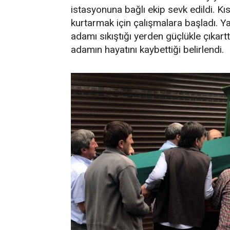
istasyonuna bağlı ekip sevk edildi. Kı
kurtarmak için çalışmalara başladı. Ya
adamı sıkıştığı yerden güçlükle çıkarttı
adamın hayatını kaybettiği belirlendi.