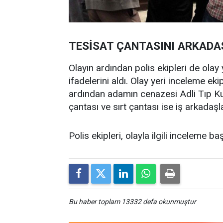
TESİSAT ÇANTASINI ARKADA
Olayın ardından polis ekipleri de olay
ifadelerini aldı. Olay yeri inceleme ek
ardından adamın cenazesi Adli Tıp Ku
çantası ve sırt çantası ise iş arkadaş
Polis ekipleri, olayla ilgili inceleme baş
Bu haber toplam 13332 defa okunmuştur