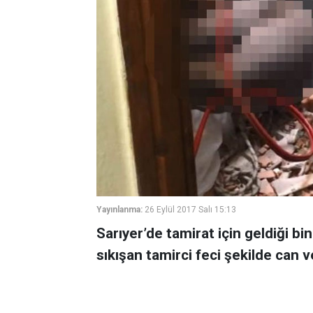
Yayınlanma:
26 Eylül 2017 Salı 15:13
Sarıyer’de tamirat için geldiği bi
sıkışan tamirci feci şekilde can v