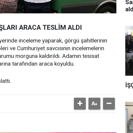
Sa
al
ŞLARI ARACA TESLİM ALDI
 yerinde inceleme yaparak, görgü şahitlerinin
ipleri ve Cumhuriyet savcısının incelemelerin
rumu morguna kaldırıldı. Adamın tesisat
larına tarafından araca koyuldu.
lattı.
İŞ