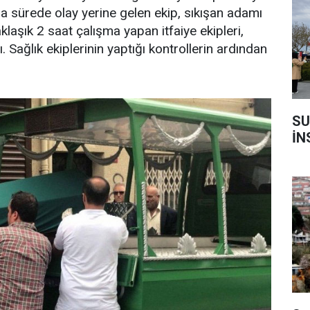
sa sürede olay yerine gelen ekip, sıkışan adamı
klaşık 2 saat çalışma yapan itfaiye ekipleri,
. Sağlık ekiplerinin yaptığı kontrollerin ardından
SU
İN