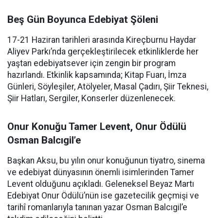
Beş Gün Boyunca Edebiyat Şöleni
17-21 Haziran tarihleri arasında Kireçburnu Haydar
Aliyev Parkı’nda gerçekleştirilecek etkinliklerde her
yaştan edebiyatsever için zengin bir program
hazırlandı. Etkinlik kapsamında; Kitap Fuarı, İmza
Günleri, Söyleşiler, Atölyeler, Masal Çadırı, Şiir Teknesi,
Şiir Hatları, Sergiler, Konserler düzenlenecek.
Onur Konuğu Tamer Levent, Onur Ödülü
Osman Balcıgil’e
Başkan Aksu, bu yılın onur konuğunun tiyatro, sinema
ve edebiyat dünyasının önemli isimlerinden Tamer
Levent olduğunu açıkladı. Geleneksel Beyaz Martı
Edebiyat Onur Ödülü’nün ise gazetecilik geçmişi ve
tarihî romanlarıyla tanınan yazar Osman Balcıgil’e