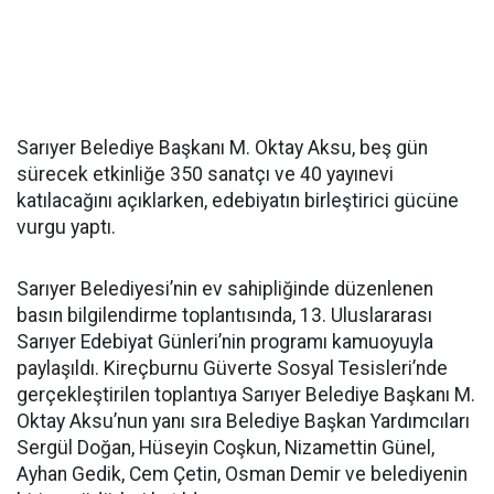
Sarıyer Belediye Başkanı M. Oktay Aksu, beş gün
sürecek etkinliğe 350 sanatçı ve 40 yayınevi
katılacağını açıklarken, edebiyatın birleştirici gücüne
vurgu yaptı.
Sarıyer Belediyesi’nin ev sahipliğinde düzenlenen
basın bilgilendirme toplantısında, 13. Uluslararası
Sarıyer Edebiyat Günleri’nin programı kamuoyuyla
paylaşıldı. Kireçburnu Güverte Sosyal Tesisleri’nde
gerçekleştirilen toplantıya Sarıyer Belediye Başkanı M.
Oktay Aksu’nun yanı sıra Belediye Başkan Yardımcıları
Sergül Doğan, Hüseyin Coşkun, Nizamettin Günel,
Ayhan Gedik, Cem Çetin, Osman Demir ve belediyenin