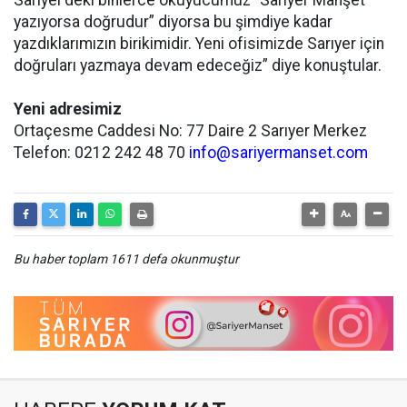
Sarıyer’deki binlerce okuyucumuz “Sarıyer Manşet
yazıyorsa doğrudur” diyorsa bu şimdiye kadar
yazdıklarımızın birikimidir. Yeni ofisimizde Sarıyer için
doğruları yazmaya devam edeceğiz” diye konuştular.
Yeni adresimiz
Ortaçesme Caddesi No: 77 Daire 2 Sarıyer Merkez
Telefon: 0212 242 48 70
info@sariyermanset.com
Bu haber toplam 1611 defa okunmuştur