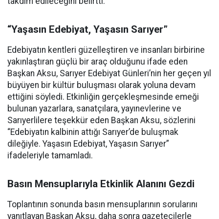
takdim edileceğini belirtti.
“Yaşasın Edebiyat, Yaşasın Sarıyer”
Edebiyatın kentleri güzelleştiren ve insanları birbirine
yakınlaştıran güçlü bir araç olduğunu ifade eden
Başkan Aksu, Sarıyer Edebiyat Günleri’nin her geçen yıl
büyüyen bir kültür buluşması olarak yoluna devam
ettiğini söyledi. Etkinliğin gerçekleşmesinde emeği
bulunan yazarlara, sanatçılara, yayınevlerine ve
Sarıyerlilere teşekkür eden Başkan Aksu, sözlerini
“Edebiyatın kalbinin attığı Sarıyer’de buluşmak
dileğiyle. Yaşasın Edebiyat, Yaşasın Sarıyer”
ifadeleriyle tamamladı.
Basın Mensuplarıyla Etkinlik Alanını Gezdi
Toplantının sonunda basın mensuplarının sorularını
yanıtlayan Başkan Aksu, daha sonra gazetecilerle