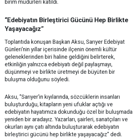
birim müdürleri katıldı.
“Edebiyatın Birleştirici Gücünü Hep Birlikte
Yaşayacağız”
Toplantıda konuşan Başkan Aksu, Sarıyer Edebiyat
Günleri’nin yıllar içerisinde ilçenin önemli kültür
geleneklerinden biri haline geldiğini belirterek,
etkinliğin yalnızca edebiyatı değil paylaşmayı,
düşünmeyi ve birlikte üretmeyi de büyüten bir
buluşma olduğunu söyledi.
Aksu, “Sarıyer’in kıyılarında, sözcüklerin insanları
buluşturduğu, kitapların yeni ufuklar açtığı ve
edebiyatın hayatımıza dokunduğu özel bir buluşmada
yeniden bir aradayız. Yazarları, şairleri, sanatçıları ve
okurları aynı çatı altında buluşturarak edebiyatın
birleştirici gücünü hep birlikte yaşayacağız” dedi.