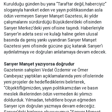
Kurulduğu günden bu yana “Taraftar değil, haberciyiz”
sloganıyla hareket eden ve yayın politikasından asla
ödün vermeyen Sarıyer Manşet Gazetesi, iki yıldır
çalışmalarını sürdürdüğü Büyükdere’deki ofisinden
Sarıyer Merkez’deki yeni ofisine taşındı. Haberleriyle
Sarıyer’in adeta sesi ve kulağı haline gelen ulusal
basında da geniş yankı uyandıran Sarıyer Manşet
Gazetesi yeni ofisinde gücüne güç katarak Sarıyer’i
aydınlatmaya ve doğruları anlatamaya devam edecek.
Sarıyer Manşet yazıyorsa doğrudur
Gazetenin sahipleri Vedat Özdemir ve Ömer
Canıbeyaz yaptıkları açıklamalarında yeni ofislerinde
yeni projeler de hedeflediklerini belirterek,
“Objektifliğimizden, yayın politikamızdan ve basın
meslek ilkelerinden ödün vermeden iki yılımızı
doldurduk. Yılmadan, tehditlere boyun eğmeden
Sarıyer için doğruları yazmaya devam edeceğiz.