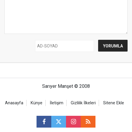
Sarıyer Manşet © 2008
Anasayfa
Künye
İletişim
Gizlilik İlkeleri
Sitene Ekle