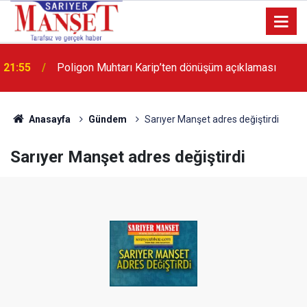
13:36
'Poligon'da İstanbul'a örnek proje gerçekleştirilecek'
Anasayfa
Gündem
Sarıyer Manşet adres değiştirdi
Sarıyer Manşet adres değiştirdi