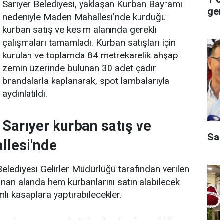
Sarıyer Belediyesi, yaklaşan Kurban Bayramı
ge
nedeniyle Maden Mahallesi’nde kurduğu
kurban satış ve kesim alanında gerekli
çalışmaları tamamladı. Kurban satışları için
kurulan ve toplamda 84 metrekarelik ahşap
zemin üzerinde bulunan 30 adet çadır
brandalarla kaplanarak, spot lambalarıyla
aydınlatıldı.
Sarıyer kurban satış ve
Sa
llesi'nde
lediyesi Gelirler Müdürlüğü tarafından verilen
nan alanda hem kurbanlarını satın alabilecek
li kasaplara yaptırabilecekler.