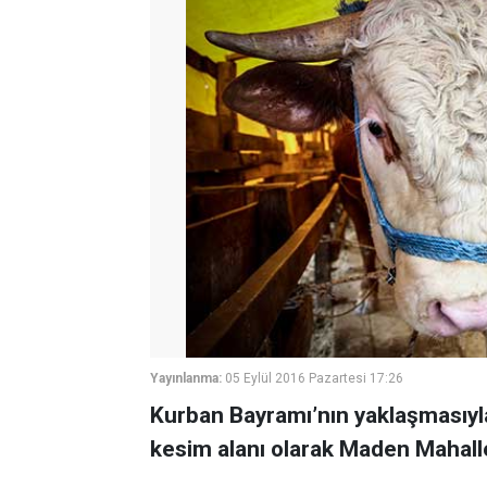
Yayınlanma:
05 Eylül 2016 Pazartesi 17:26
Kurban Bayramı’nın yaklaşmasıyla 
kesim alanı olarak Maden Mahalles