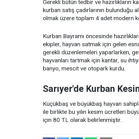
Gerekli bütün tedbir ve hazırlıkların 
kurban satış çadırlarının bulunduğu a
olmak üzere toplam 4 adet modern kes
Kurban Bayramı öncesinde hazırlıklar
ekipler, hayvan satmak için gelen esnaf
gerekli düzenlemeleri yaparlarken, geti
hayvanları tartmak için kantar, su iht
banyo, mescit ve otopark kurdu.
Sarıyer'de Kurban Kesim
Küçükbaş ve büyükbaş hayvan sahipleri
ile birlikte bu yılın kesim ücretleri 
için 80 TL olarak belirlenmiştir.