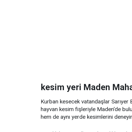
kesim yeri Maden Maha
Kurban kesecek vatandaşlar Sarıyer Be
hayvan kesim fişleriyle Maden’de bulu
hem de aynı yerde kesimlerini deneyim