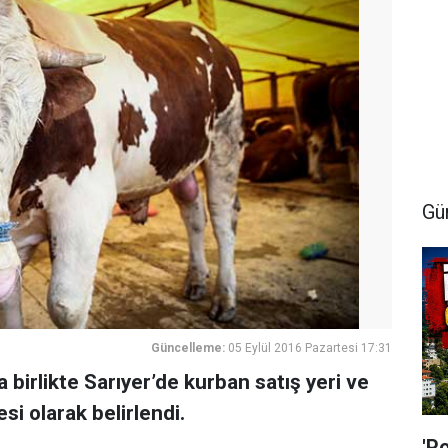
Gü
Güncelleme:
05 Eylül 2016 Pazartesi 17:31
birlikte Sarıyer’de kurban satış yeri ve
i olarak belirlendi.
'P