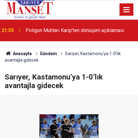
13:36
'Poligon'da İstanbul'a örnek proje gerçekleştirilecek'
Anasayfa
Gündem
Sarıyer, Kastamonu’ya 1-0’lık
avantajla gidecek
Sarıyer, Kastamonu’ya 1-0’lık
avantajla gidecek