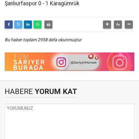
Şanlıurfaspor 0 - 1 Karagümrük
Bu haber toplam 2958 defa okunmuştur
HABERE
YORUM KAT