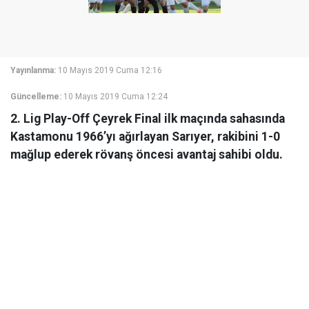
Yayınlanma:
10 Mayıs 2019 Cuma 12:16
Güncelleme:
10 Mayıs 2019 Cuma 12:24
2. Lig Play-Off Çeyrek Final ilk maçında sahasında
Kastamonu 1966’yı ağırlayan Sarıyer, rakibini 1-0
mağlup ederek rövanş öncesi avantaj sahibi oldu.