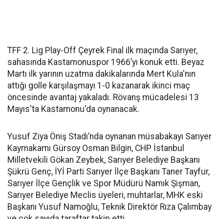
TFF 2. Lig Play-Off Çeyrek Final ilk maçında Sarıyer,
sahasında Kastamonuspor 1966’yı konuk etti. Beyaz
Martı ilk yarının uzatma dakikalarında Mert Kula'nın
attığı golle karşılaşmayı 1-0 kazanarak ikinci maç
öncesinde avantaj yakaladı. Rövanş mücadelesi 13
Mayıs'ta Kastamonu'da oynanacak.
Yusuf Ziya Öniş Stadı’nda oynanan müsabakayı Sarıyer
Kaymakamı Gürsoy Osman Bilgin, CHP İstanbul
Milletvekili Gökan Zeybek, Sarıyer Belediye Başkanı
Şükrü Genç, İYİ Parti Sarıyer İlçe Başkanı Taner Tayfur,
Sarıyer İlçe Gençlik ve Spor Müdürü Namık Şişman,
Sarıyer Belediye Meclis üyeleri, muhtarlar, MHK eski
Başkanı Yusuf Namoğlu, Teknik Direktör Rıza Çalımbay
ve çok sayıda taraftar takip etti.