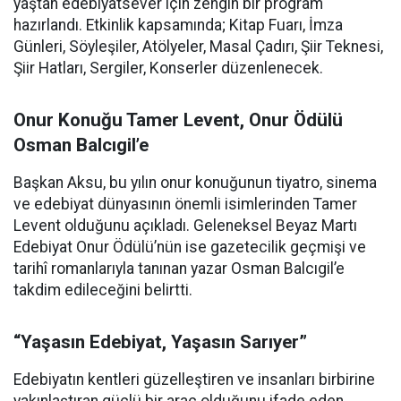
yaştan edebiyatsever için zengin bir program
hazırlandı. Etkinlik kapsamında; Kitap Fuarı, İmza
Günleri, Söyleşiler, Atölyeler, Masal Çadırı, Şiir Teknesi,
Şiir Hatları, Sergiler, Konserler düzenlenecek.
Onur Konuğu Tamer Levent, Onur Ödülü
Osman Balcıgil’e
Başkan Aksu, bu yılın onur konuğunun tiyatro, sinema
ve edebiyat dünyasının önemli isimlerinden Tamer
Levent olduğunu açıkladı. Geleneksel Beyaz Martı
Edebiyat Onur Ödülü’nün ise gazetecilik geçmişi ve
tarihî romanlarıyla tanınan yazar Osman Balcıgil’e
takdim edileceğini belirtti.
“Yaşasın Edebiyat, Yaşasın Sarıyer”
Edebiyatın kentleri güzelleştiren ve insanları birbirine