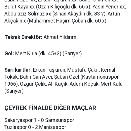
Bulut Kaya xx (Ozan Kılıçoğlu dk. 66 x), Yasin Yener xx,
Abdulaziz Solmaz xx (Sinan Akaydın dk. 83 ?), Artun
Akçakın x (Muhammet Haşim Çoban dk. 60 x)
Teknik Direktör:
Ahmet Yıldırım
Gol:
Mert Kula (dk. 45+3) (Sarıyer)
Sarı kartlar:
Erkan Taşkıran, Mustafa Çakır, Kemal
Tokak, Bahri Can Avcı, Şaban Özel (Kastamonuspor
1966), Özgür Çelik, Ali Kuçik, Adem Koçak, Mert Kula
(Sarıyer)
ÇEYREK FİNALDE DİĞER MAÇLAR
Sakaryaspor 1 - 0 Samsunspor
Tuzlaspor 0 - 2 Manisaspor