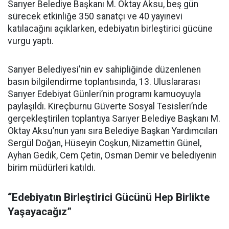
Sarıyer Belediye Başkanı M. Oktay Aksu, beş gün
sürecek etkinliğe 350 sanatçı ve 40 yayınevi
katılacağını açıklarken, edebiyatın birleştirici gücüne
vurgu yaptı.
Sarıyer Belediyesi’nin ev sahipliğinde düzenlenen
basın bilgilendirme toplantısında, 13. Uluslararası
Sarıyer Edebiyat Günleri’nin programı kamuoyuyla
paylaşıldı. Kireçburnu Güverte Sosyal Tesisleri’nde
gerçekleştirilen toplantıya Sarıyer Belediye Başkanı M.
Oktay Aksu’nun yanı sıra Belediye Başkan Yardımcıları
Sergül Doğan, Hüseyin Coşkun, Nizamettin Günel,
Ayhan Gedik, Cem Çetin, Osman Demir ve belediyenin
birim müdürleri katıldı.
“Edebiyatın Birleştirici Gücünü Hep Birlikte
Yaşayacağız”