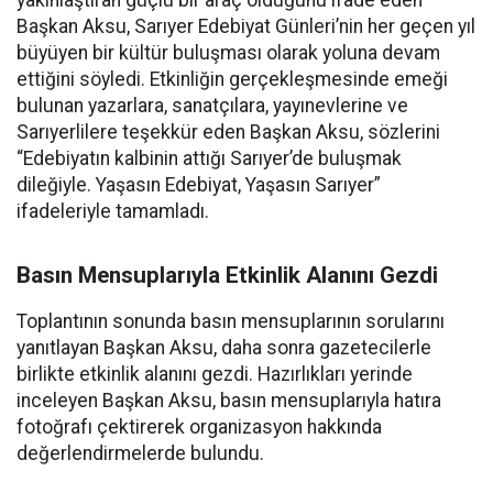
yakınlaştıran güçlü bir araç olduğunu ifade eden
Başkan Aksu, Sarıyer Edebiyat Günleri’nin her geçen yıl
büyüyen bir kültür buluşması olarak yoluna devam
ettiğini söyledi. Etkinliğin gerçekleşmesinde emeği
bulunan yazarlara, sanatçılara, yayınevlerine ve
Sarıyerlilere teşekkür eden Başkan Aksu, sözlerini
“Edebiyatın kalbinin attığı Sarıyer’de buluşmak
dileğiyle. Yaşasın Edebiyat, Yaşasın Sarıyer”
ifadeleriyle tamamladı.
Basın Mensuplarıyla Etkinlik Alanını Gezdi
Toplantının sonunda basın mensuplarının sorularını
yanıtlayan Başkan Aksu, daha sonra gazetecilerle
birlikte etkinlik alanını gezdi. Hazırlıkları yerinde
inceleyen Başkan Aksu, basın mensuplarıyla hatıra
fotoğrafı çektirerek organizasyon hakkında
değerlendirmelerde bulundu.