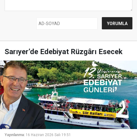
Sarıyer’de Edebiyat Rüzgârı Esecek
Yayınlanma:
16 Haziran 2026 Salı 19:51