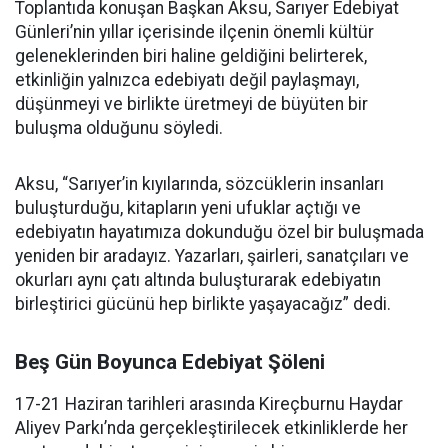
Toplantıda konuşan Başkan Aksu, Sarıyer Edebiyat
Günleri’nin yıllar içerisinde ilçenin önemli kültür
geleneklerinden biri haline geldiğini belirterek,
etkinliğin yalnızca edebiyatı değil paylaşmayı,
düşünmeyi ve birlikte üretmeyi de büyüten bir
buluşma olduğunu söyledi.
Aksu, “Sarıyer’in kıyılarında, sözcüklerin insanları
buluşturduğu, kitapların yeni ufuklar açtığı ve
edebiyatın hayatımıza dokunduğu özel bir buluşmada
yeniden bir aradayız. Yazarları, şairleri, sanatçıları ve
okurları aynı çatı altında buluşturarak edebiyatın
birleştirici gücünü hep birlikte yaşayacağız” dedi.
Beş Gün Boyunca Edebiyat Şöleni
17-21 Haziran tarihleri arasında Kireçburnu Haydar
Aliyev Parkı’nda gerçekleştirilecek etkinliklerde her