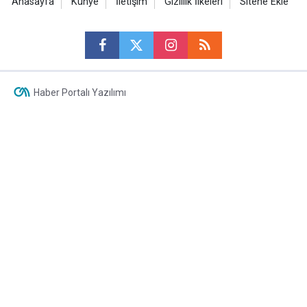
Anasayfa
Künye
İletişim
Gizlilik İlkeleri
Sitene Ekle
Haber Portalı Yazılımı