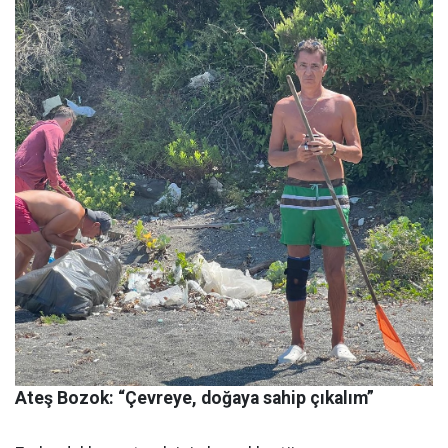
Ateş Bozok: “Çevreye, doğaya sahip çıkalım”