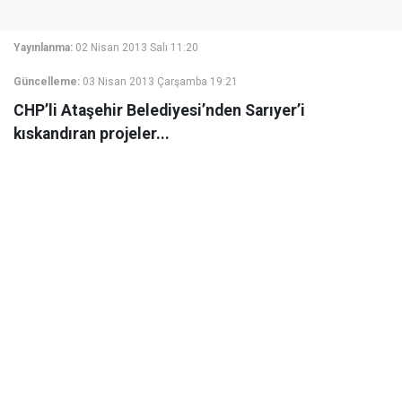
Yayınlanma:
02 Nisan 2013 Salı 11:20
Güncelleme:
03 Nisan 2013 Çarşamba 19:21
CHP’li Ataşehir Belediyesi’nden Sarıyer’i
kıskandıran projeler...