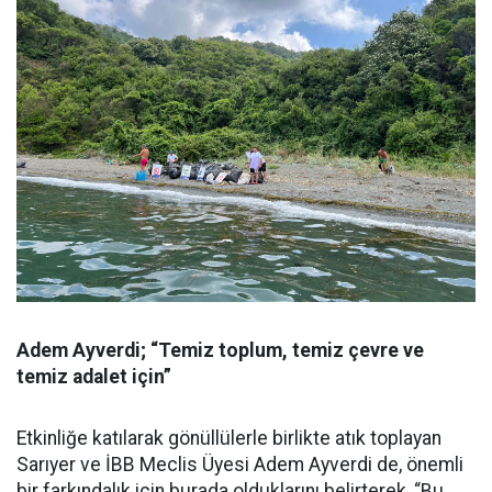
Adem Ayverdi; “Temiz toplum, temiz çevre ve
temiz adalet için”
Etkinliğe katılarak gönüllülerle birlikte atık toplayan
Sarıyer ve İBB Meclis Üyesi Adem Ayverdi de, önemli
bir farkındalık için burada olduklarını belirterek, “Bu