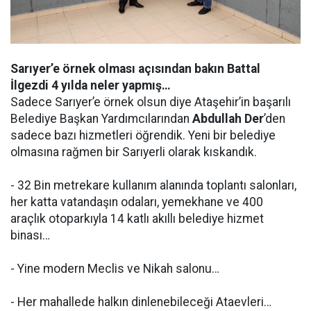
Sarıyer’e örnek olması açısından bakın Battal
İlgezdi 4 yılda neler yapmış…
Sadece Sarıyer’e örnek olsun diye Ataşehir’in başarılı
Belediye Başkan Yardımcılarından
Abdullah Der
’den
sadece bazı hizmetleri öğrendik. Yeni bir belediye
olmasına rağmen bir Sarıyerli olarak kıskandık.
- 32 Bin metrekare kullanım alanında toplantı salonları,
her katta vatandaşın odaları, yemekhane ve 400
araçlık otoparkıyla 14 katlı akıllı belediye hizmet
binası…
- Yine modern Meclis ve Nikah salonu…
- Her mahallede halkın dinlenebileceği Ataevleri…