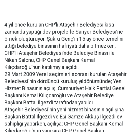
4 yıl önce kurulan CHP’li Ataşehir Belediyesi kısa
zamanda yaptığı dev projelerle Sarıyer Belediyesi’ne
örnek oluşturuyor. Şükrü Genç’in 15 ay önce temelini
attığı belediye binasının hafriyatı daha bitmezken,
CHP’li Ataşehir Belediyesi’nde Belediye Binası ile
Nikah Salonu, CHP Genel Başkanı Kemal
Kılıçdaroğlu’nun katılımıyla açıldı.
29 Mart 2009 Yerel seçimleri sonrası kurulan Ataşehir
Belediyesi'nin dördüncü kuruluş yıldönümünde; Yeni
Hizmet Binasının açılışı Cumhuriyet Halk Partisi Genel
Başkanı Kemal Kılıçdaroğlu ve Ataşehir Belediye
Başkanı Battal İlgezdi tarafından yapıldı.
Ataşehir Belediyesi'nin yeni hizmet binasının açılışına
Başkan Battal İlgezdi ve Eşi Gamze Akkuş İlgezdi ev
sahipliği yaparken, açılışa; CHP Genel Başkanı Kemal
Kılıçdaroğlu'nun yanı sıra CHP Genel Başkan