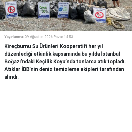
Yayınlanma:
09 Ağustos 2026 Pazar 14:53
Kireçburnu Su Ürünleri Kooperatifi her yıl
düzenlediği etkinlik kapsamında bu yılda İstanbul
Boğazı’ndaki Keçilik Koyu’nda tonlarca atık topladı.
Atıklar İBB’nin deniz temizleme ekipleri tarafından
alındı.