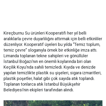
Kireçburnu Su ürünleri Kooperatifi her yıl belli
aralıklarla çevre duyarlılığını attırmak için belli etkinliler
düzenliyor. Kooperatif üyeleri bu yılda “Temiz toplum,
temiz çevre” sloganıyla örnek bir etkinliğe imza attı.
Limanda toplanan tekne sahipleri ve gönüllüler
İstanbul Boğazı’nın en önemli koylarında biri olan
Keçilik Koyu’nda sahili temizledi. Kıyıda ve denizde
yapılan temizlikte plastik su şişeleri, sigara izmaritleri,
plastik poşetler, halat gibi çok sayıda atık toplandı.
Toplanan tonlarca atık İstanbul Büyükşehir
Belediyesi’nin ekipleri tarafından alındı.