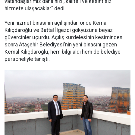
vatandaşlarımız daha hızlı, kaliteli ve kesintisiz
hizmete ulaşacaklar" dedi.
Yeni hizmet binasının açılışından önce Kemal
Kılıçdaroğlu ve Battal İlgezdi gökyüzüne beyaz
güvercinler uçurdu. Açılış kurdelesinin kesiminden
sonra Ataşehir Belediyesi'nin yeni binasını gezen
Kemal Kılıçdaroğlu, hem bilgi aldı hem de belediye
personeliyle tanıştı.