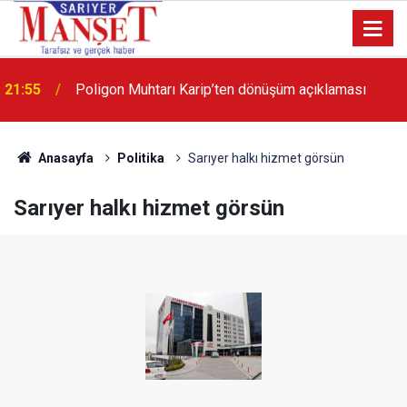
21:55
Poligon Muhtarı Karip’ten dönüşüm açıklaması
Anasayfa
Politika
Sarıyer halkı hizmet görsün
Sarıyer halkı hizmet görsün