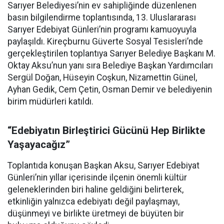
Sarıyer Belediyesi’nin ev sahipliğinde düzenlenen
basın bilgilendirme toplantısında, 13. Uluslararası
Sarıyer Edebiyat Günleri’nin programı kamuoyuyla
paylaşıldı. Kireçburnu Güverte Sosyal Tesisleri’nde
gerçekleştirilen toplantıya Sarıyer Belediye Başkanı M.
Oktay Aksu’nun yanı sıra Belediye Başkan Yardımcıları
Sergül Doğan, Hüseyin Coşkun, Nizamettin Günel,
Ayhan Gedik, Cem Çetin, Osman Demir ve belediyenin
birim müdürleri katıldı.
“Edebiyatın Birleştirici Gücünü Hep Birlikte
Yaşayacağız”
Toplantıda konuşan Başkan Aksu, Sarıyer Edebiyat
Günleri’nin yıllar içerisinde ilçenin önemli kültür
geleneklerinden biri haline geldiğini belirterek,
etkinliğin yalnızca edebiyatı değil paylaşmayı,
düşünmeyi ve birlikte üretmeyi de büyüten bir