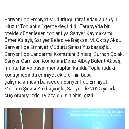
Sarıyer İlçe Emniyet Müdürlüğü tarafından 2025 yılı
'Huzur Toplantısı' gerçekleştirildi. Tarabya’da bir
otelde düzenlenen toplantıya Sarıyer Kaymakamı
Ömer Kalaylı, Sarıyer Belediye Başkanı M. Oktay Aksu,
Sarıyer İlçe Emniyet Müdürü Şinasi Yüzbaşıoğlu,
Sarıyer İlçe Jandarma Komutanı Binbaşı Burhan Çolak,
Sarıyer Garnizon Komutanı Deniz Albay Bülent Akbaş,
muhtarlar ve basın mensupları katıldı. Toplantıdaki
konuşmasında emniyet ekiplerinin başarılı
çalışmalarından bahseden Sarıyer İlçe Emniyet
Müdürü Şinasi Yüzbaşıoğlu, Sarıyer'de 2025 yılında
suç oranı yüzde 19 azaldığının altını çizdi.