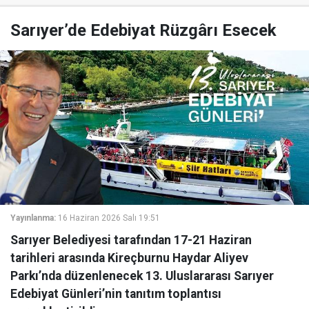
Sarıyer’de Edebiyat Rüzgârı Esecek
Yayınlanma:
16 Haziran 2026 Salı 19:51
Sarıyer Belediyesi tarafından 17-21 Haziran
tarihleri arasında Kireçburnu Haydar Aliyev
Parkı’nda düzenlenecek 13. Uluslararası Sarıyer
Edebiyat Günleri’nin tanıtım toplantısı