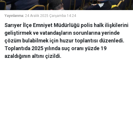
Yayınlanma:
24 Aralık 2025 Çarşamba 14:24
Sarıyer İlçe Emniyet Müdürlüğü polis halk ilişkilerini
geliştirmek ve vatandaşların sorunlarına yerinde
çözüm bulabilmek için huzur toplantısı düzenledi.
Toplantıda 2025 yılında suç oranı yüzde 19
azaldığının altını çizildi.