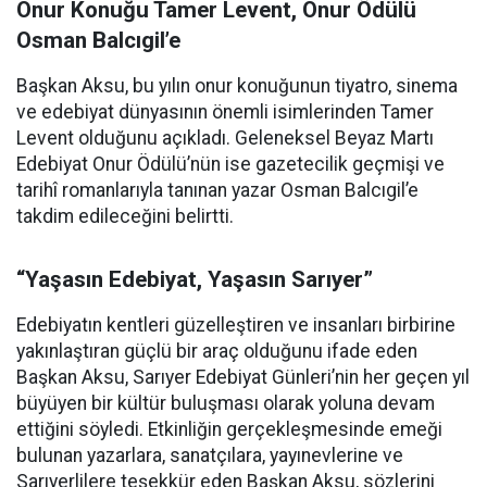
Onur Konuğu Tamer Levent, Onur Ödülü
Osman Balcıgil’e
Başkan Aksu, bu yılın onur konuğunun tiyatro, sinema
ve edebiyat dünyasının önemli isimlerinden Tamer
Levent olduğunu açıkladı. Geleneksel Beyaz Martı
Edebiyat Onur Ödülü’nün ise gazetecilik geçmişi ve
tarihî romanlarıyla tanınan yazar Osman Balcıgil’e
takdim edileceğini belirtti.
“Yaşasın Edebiyat, Yaşasın Sarıyer”
Edebiyatın kentleri güzelleştiren ve insanları birbirine
yakınlaştıran güçlü bir araç olduğunu ifade eden
Başkan Aksu, Sarıyer Edebiyat Günleri’nin her geçen yıl
büyüyen bir kültür buluşması olarak yoluna devam
ettiğini söyledi. Etkinliğin gerçekleşmesinde emeği
bulunan yazarlara, sanatçılara, yayınevlerine ve
Sarıyerlilere teşekkür eden Başkan Aksu, sözlerini