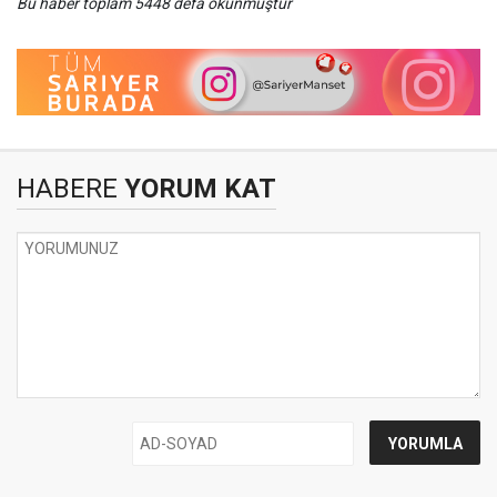
Bu haber toplam 5448 defa okunmuştur
HABERE
YORUM KAT