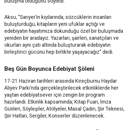
buluşma olduğunu söyledi.
Aksu, “Sarıyer’in kıyılarında, sözcüklerin insanları
buluşturduğu, kitapların yeni ufuklar açtığı ve
edebiyatın hayatımıza dokunduğu özel bir buluşmada
yeniden bir aradayız. Yazarları, şairleri, sanatçıları ve
okurları aynı çatı altında buluşturarak edebiyatın
birleştirici gücünü hep birlikte yaşayacağız” dedi.
Beş Gün Boyunca Edebiyat Şöleni
17-21 Haziran tarihleri arasında Kireçburnu Haydar
Aliyev Parkı’nda gerçekleştirilecek etkinliklerde her
yaştan edebiyatsever için zengin bir program
hazırlandı. Etkinlik kapsamında; Kitap Fuarı, İmza
Günleri, Söyleşiler, Atölyeler, Masal Çadırı, Şiir Teknesi,
Şiir Hatları, Sergiler, Konserler düzenlenecek.