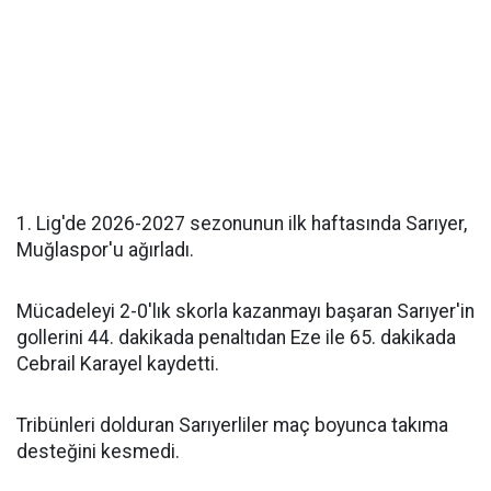
1. Lig'de 2026-2027 sezonunun ilk haftasında Sarıyer,
Muğlaspor'u ağırladı.
Mücadeleyi 2-0'lık skorla kazanmayı başaran Sarıyer'in
gollerini 44. dakikada penaltıdan Eze ile 65. dakikada
Cebrail Karayel kaydetti.
Tribünleri dolduran Sarıyerliler maç boyunca takıma
desteğini kesmedi.