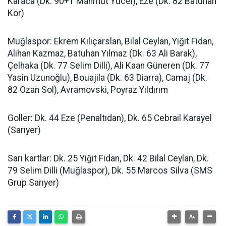
Karaca (Dk. 90+1 Mahmut Yücel), Eze (Dk. 82 Batuhan
Kör)
Muğlaspor: Ekrem Kılıçarslan, Bilal Ceylan, Yiğit Fidan,
Alihan Kazmaz, Batuhan Yılmaz (Dk. 63 Ali Barak),
Çelhaka (Dk. 77 Selim Dilli), Ali Kaan Güneren (Dk. 77
Yasin Uzunoğlu), Bouajila (Dk. 63 Diarra), Camaj (Dk.
82 Ozan Sol), Avramovski, Poyraz Yıldırım
Goller: Dk. 44 Eze (Penaltıdan), Dk. 65 Cebrail Karayel
(Sarıyer)
Sarı kartlar: Dk. 25 Yiğit Fidan, Dk. 42 Bilal Ceylan, Dk.
79 Selim Dilli (Muğlaspor), Dk. 55 Marcos Silva (SMS
Grup Sarıyer)