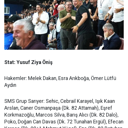
Stat: Yusuf Ziya Öniş
Hakemler: Melek Dakan, Esra Arıkboğa, Ömer Lütfü
Aydın
SMS Grup Sarıyer: Sehic, Cebrail Karayel, Işık Kaan
Arslan, Caner Osmanpaşa (Dk. 82 Attamah), Eşref
Korkmazoğlu, Marcos Silva, Barış Alıcı (Dk. 82 Dalo),
Poko, Doğan Can Davas (Dk. 72 Tunahan Ergül), Efecan