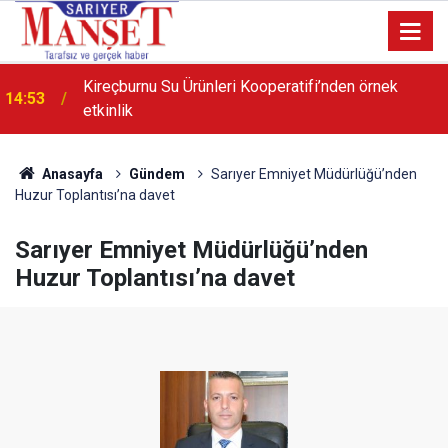
Kireçburnu Su Ürünleri Kooperatifi’nden örnek
14:53
etkinlik
Anasayfa
Gündem
Sarıyer Emniyet Müdürlüğü’nden
Huzur Toplantısı’na davet
Sarıyer Emniyet Müdürlüğü’nden
Huzur Toplantısı’na davet