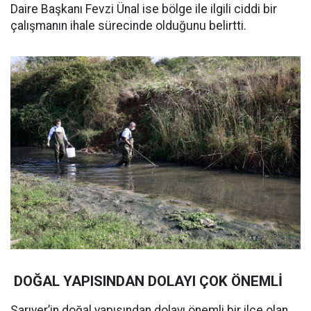
Daire Başkanı Fevzi Ünal ise bölge ile ilgili ciddi bir
çalışmanın ihale sürecinde olduğunu belirtti.
DOĞAL YAPISINDAN DOLAYI ÇOK ÖNEMLİ
Sarıyer’in doğal yapısından dolayı önemli bir ilçe olan