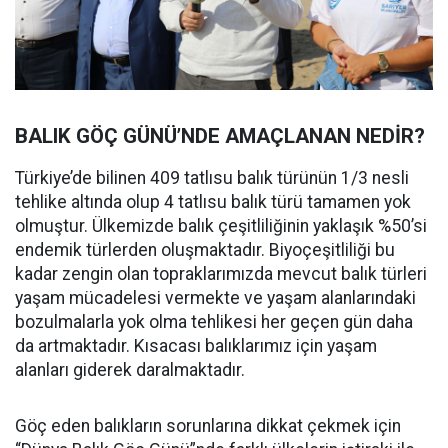
BALIK GÖÇ GÜNÜ’NDE AMAÇLANAN NEDİR?
Türkiye’de bilinen 409 tatlısu balık türünün 1/3 nesli
tehlike altında olup 4 tatlısu balık türü tamamen yok
olmuştur. Ülkemizde balık çeşitliliğinin yaklaşık %50’si
endemik türlerden oluşmaktadır. Biyoçeşitliliği bu
kadar zengin olan topraklarımızda mevcut balık türleri
yaşam mücadelesi vermekte ve yaşam alanlarındaki
bozulmalarla yok olma tehlikesi her geçen gün daha
da artmaktadır. Kısacası balıklarımız için yaşam
alanları giderek daralmaktadır.
Göç eden balıkların sorunlarına dikkat çekmek için