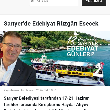
Sarıyer’de Edebiyat Rüzgârı Esecek
Yayınlanma:
16 Haziran 2026 Salı 19:51
Sarıyer Belediyesi tarafından 17-21 Haziran
tarihleri arasında Kireçburnu Haydar Aliyev