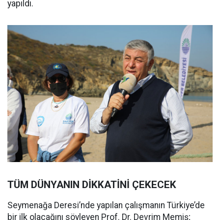
yapıldı.
TÜM DÜNYANIN DİKKATİNİ ÇEKECEK
Seymenağa Deresi’nde yapılan çalışmanın Türkiye’de
bir ilk olacağını söyleyen Prof. Dr. Devrim Memiş;