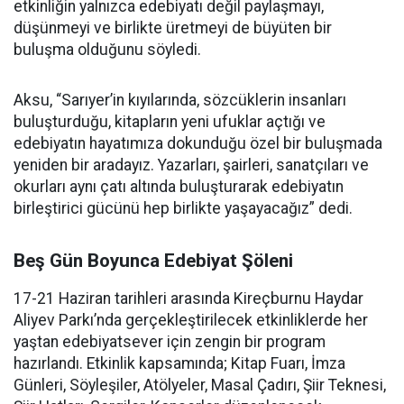
etkinliğin yalnızca edebiyatı değil paylaşmayı,
düşünmeyi ve birlikte üretmeyi de büyüten bir
buluşma olduğunu söyledi.
Aksu, “Sarıyer’in kıyılarında, sözcüklerin insanları
buluşturduğu, kitapların yeni ufuklar açtığı ve
edebiyatın hayatımıza dokunduğu özel bir buluşmada
yeniden bir aradayız. Yazarları, şairleri, sanatçıları ve
okurları aynı çatı altında buluşturarak edebiyatın
birleştirici gücünü hep birlikte yaşayacağız” dedi.
Beş Gün Boyunca Edebiyat Şöleni
17-21 Haziran tarihleri arasında Kireçburnu Haydar
Aliyev Parkı’nda gerçekleştirilecek etkinliklerde her
yaştan edebiyatsever için zengin bir program
hazırlandı. Etkinlik kapsamında; Kitap Fuarı, İmza
Günleri, Söyleşiler, Atölyeler, Masal Çadırı, Şiir Teknesi,