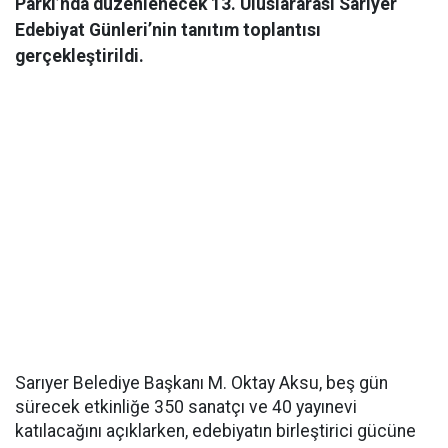
Parkı’nda düzenlenecek 13. Uluslararası Sarıyer
Edebiyat Günleri’nin tanıtım toplantısı
gerçekleştirildi.
Sarıyer Belediye Başkanı M. Oktay Aksu, beş gün
sürecek etkinliğe 350 sanatçı ve 40 yayınevi
katılacağını açıklarken, edebiyatın birleştirici gücüne