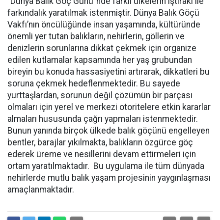
“Dünya Balık Göç Günü”nde farklı ülkelerin iştiraki ile
farkındalık yaratılmak istenmiştir. Dünya Balık Göçü
Vakfı’nın öncülüğünde insan yaşamında, kültüründe
önemli yer tutan balıkların, nehirlerin, göllerin ve
denizlerin sorunlarına dikkat çekmek için organize
edilen kutlamalar kapsamında her yaş grubundan
bireyin bu konuda hassasiyetini artırarak, dikkatleri bu
soruna çekmek hedeflenmektedir. Bu sayede
yurttaşlardan, sorunun değil çözümün bir parçası
olmaları için yerel ve merkezi otoritelere etkin kararlar
almaları hususunda çağrı yapmaları istenmektedir.
Bunun yanında birçok ülkede balık göçünü engelleyen
bentler, barajlar yıkılmakta, balıkların özgürce göç
ederek üreme ve nesillerini devam ettirmeleri için
ortam yaratılmaktadır. Bu uygulama ile tüm dünyada
nehirlerde mutlu balık yaşam projesinin yaygınlaşması
amaçlanmaktadır.