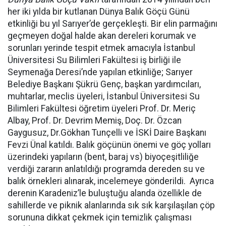
her iki yılda bir kutlanan Dünya Balık Göçü Günü
etkinliği bu yıl Sarıyer’de gerçekleşti. Bir elin parmağını
geçmeyen doğal halde akan dereleri korumak ve
sorunları yerinde tespit etmek amacıyla İstanbul
Üniversitesi Su Bilimleri Fakültesi iş birliği ile
Seymenağa Deresi’nde yapılan etkinliğe; Sarıyer
Belediye Başkanı Şükrü Genç, başkan yardımcıları,
muhtarlar, meclis üyeleri, İstanbul Üniversitesi Su
Bilimleri Fakültesi öğretim üyeleri Prof. Dr. Meriç
Albay, Prof. Dr. Devrim Memiş, Doç. Dr. Özcan
Gaygusuz, Dr.Gökhan Tunçelli ve İSKİ Daire Başkanı
Fevzi Ünal katıldı. Balık göçünün önemi ve göç yolları
üzerindeki yapıların (bent, baraj vs) biyoçeşitliliğe
verdiği zararın anlatıldığı programda dereden su ve
balık örnekleri alınarak, incelemeye gönderildi. Ayrıca
derenin Karadeniz’le buluştuğu alanda özellikle de
sahillerde ve piknik alanlarında sık sık karşılaşılan çöp
sorununa dikkat çekmek için temizlik çalışması