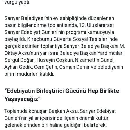
vurgu yaptı.
Sarıyer Belediyesi’nin ev sahipliğinde düzenlenen
basın bilgilendirme toplantısında, 13. Uluslararası
Sarıyer Edebiyat Günleri’nin programı kamuoyuyla
paylaşıldı. Kireçburnu Güverte Sosyal Tesisleri’nde
gerçekleştirilen toplantıya Sarıyer Belediye Başkanı M.
Oktay Aksu’nun yanı sıra Belediye Başkan Yardımcıları
Sergül Doğan, Hüseyin Coşkun, Nizamettin Günel,
Ayhan Gedik, Cem Çetin, Osman Demir ve belediyenin
birim müdürleri katıldı.
“Edebiyatın Birleştirici Gücünü Hep Birlikte
Yaşayacağız”
Toplantıda konuşan Başkan Aksu, Sarıyer Edebiyat
Günleri’nin yıllar içerisinde ilçenin önemli kültür
geleneklerinden biri haline geldiğini belirterek,