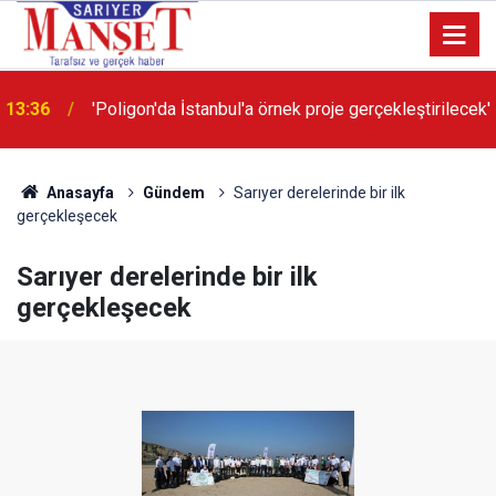
13:36
'Poligon'da İstanbul'a örnek proje gerçekleştirilecek'
Anasayfa
Gündem
Sarıyer derelerinde bir ilk
gerçekleşecek
Sarıyer derelerinde bir ilk
gerçekleşecek