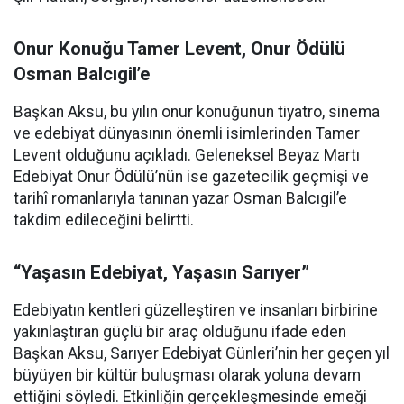
Onur Konuğu Tamer Levent, Onur Ödülü
Osman Balcıgil’e
Başkan Aksu, bu yılın onur konuğunun tiyatro, sinema
ve edebiyat dünyasının önemli isimlerinden Tamer
Levent olduğunu açıkladı. Geleneksel Beyaz Martı
Edebiyat Onur Ödülü’nün ise gazetecilik geçmişi ve
tarihî romanlarıyla tanınan yazar Osman Balcıgil’e
takdim edileceğini belirtti.
“Yaşasın Edebiyat, Yaşasın Sarıyer”
Edebiyatın kentleri güzelleştiren ve insanları birbirine
yakınlaştıran güçlü bir araç olduğunu ifade eden
Başkan Aksu, Sarıyer Edebiyat Günleri’nin her geçen yıl
büyüyen bir kültür buluşması olarak yoluna devam
ettiğini söyledi. Etkinliğin gerçekleşmesinde emeği