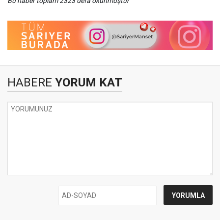
Bu haber toplam 2323 defa okunmuştur
HABERE
YORUM KAT