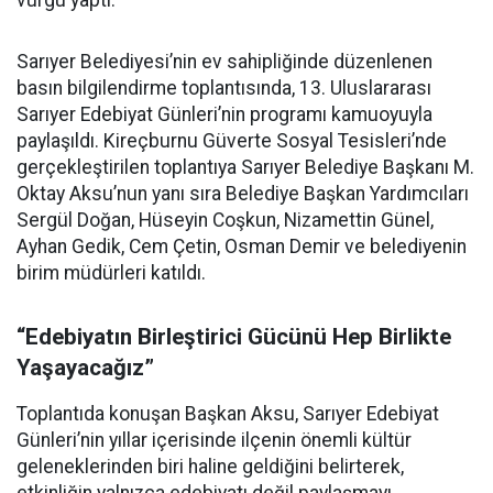
vurgu yaptı.
Sarıyer Belediyesi’nin ev sahipliğinde düzenlenen
basın bilgilendirme toplantısında, 13. Uluslararası
Sarıyer Edebiyat Günleri’nin programı kamuoyuyla
paylaşıldı. Kireçburnu Güverte Sosyal Tesisleri’nde
gerçekleştirilen toplantıya Sarıyer Belediye Başkanı M.
Oktay Aksu’nun yanı sıra Belediye Başkan Yardımcıları
Sergül Doğan, Hüseyin Coşkun, Nizamettin Günel,
Ayhan Gedik, Cem Çetin, Osman Demir ve belediyenin
birim müdürleri katıldı.
“Edebiyatın Birleştirici Gücünü Hep Birlikte
Yaşayacağız”
Toplantıda konuşan Başkan Aksu, Sarıyer Edebiyat
Günleri’nin yıllar içerisinde ilçenin önemli kültür
geleneklerinden biri haline geldiğini belirterek,