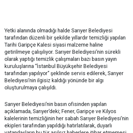
Yetki alanında olmadığı halde Sarıyer Belediyesi
tarafından düzenli bir şekilde yıllardır temizliği yapılan
Tarihi Garipçe Kalesi siyasi malzeme haline
getirilmeye çalışılıyor. Sarıyer Belediyesi’nin sürekli
olarak yaptığı temizlik çalışmaları bazı basın yayın
kuruluşlarına “İstanbul Büyükşehir Belediyesi
tarafından yapılıyor“ şeklinde servis edilerek, Sarıyer
Belediyesi’nin ilgisiz kaldığı yönünde bir algı
oluşturulmaya çalışıldı.
Sarıyer Belediyesi’nin basın ofisinden yapılan
açıklamada, Sarıyer’deki; Fener, Garipçe ve Kilyos
kalelerinin temizliğinin her sabah Sarıyer Belediyesi’nin
ekipleri tarafından yapıldığı hatırlatılarak, duyarlı
vatandaşların bu tür asılsız haberlere itibar etmemesi