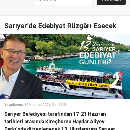
Sarıyer’de Edebiyat Rüzgârı Esecek
Yayınlanma:
16 Haziran 2026 Salı 19:51
Sarıyer Belediyesi tarafından 17-21 Haziran
tarihleri arasında Kireçburnu Haydar Aliyev
Parkı’nda düzenlenecek 13. Uluslararası Sarıyer