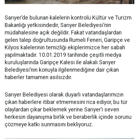
Sarıyer’de bulunan kalelerin kontrolü Kültür ve Turizm
Bakanlığı yetkisindedir, Sarıyer Belediyesi’nin
müdahalesine açık değildir. Fakat vatandaşlardan
gelen talep doğrultusunda Rumeli Feneri, Garipçe ve
Kilyos kalelerinin temizliği ekiplerimizce her sabah
yapılmaktadır. 10.01.2019 tarihinde çeşitli medya
kuruluşlarında Garipçe Kalesi ile alakalı Sarıyer
Belediyesi’nin konuyla ilgilenmediğine dair çıkan
haberler tamamen asılsızdır.
Sarıyer Belediyesi olarak duyarlı vatandaşlarımızın
çıkan haberlere itibar etmemesini rica ediyor, bu tür
olaylardan çıkar beklemek yerine Sarıyer’i seven
herkesin dayanışma birlik ve beraberlik içinde sorunu
çözmeye katkı sunmasını bekliyoruz.