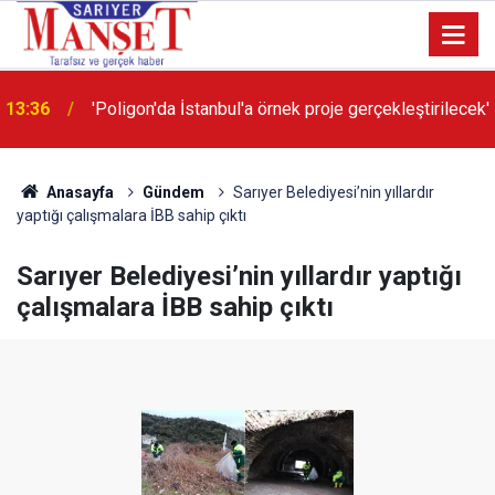
13:36
'Poligon'da İstanbul'a örnek proje gerçekleştirilecek'
Anasayfa
Gündem
Sarıyer Belediyesi’nin yıllardır
yaptığı çalışmalara İBB sahip çıktı
Sarıyer Belediyesi’nin yıllardır yaptığı
çalışmalara İBB sahip çıktı