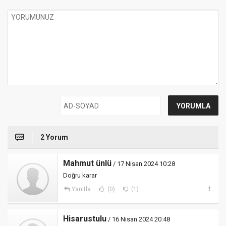
2 Yorum
Mahmut ünlü
/ 17 Nisan 2024 10:28
Doğru karar
Yanıtla
(0)
(1)
Hisarustulu
/ 16 Nisan 2024 20:48