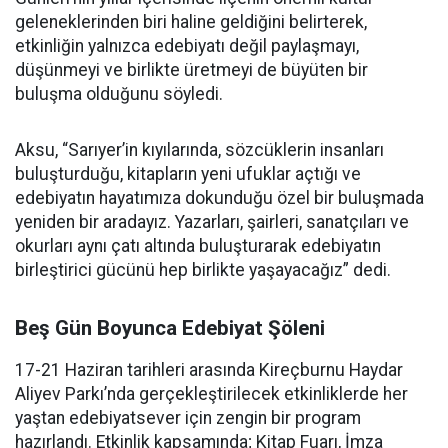
geleneklerinden biri haline geldiğini belirterek,
etkinliğin yalnızca edebiyatı değil paylaşmayı,
düşünmeyi ve birlikte üretmeyi de büyüten bir
buluşma olduğunu söyledi.
Aksu, “Sarıyer’in kıyılarında, sözcüklerin insanları
buluşturduğu, kitapların yeni ufuklar açtığı ve
edebiyatın hayatımıza dokunduğu özel bir buluşmada
yeniden bir aradayız. Yazarları, şairleri, sanatçıları ve
okurları aynı çatı altında buluşturarak edebiyatın
birleştirici gücünü hep birlikte yaşayacağız” dedi.
Beş Gün Boyunca Edebiyat Şöleni
17-21 Haziran tarihleri arasında Kireçburnu Haydar
Aliyev Parkı’nda gerçekleştirilecek etkinliklerde her
yaştan edebiyatsever için zengin bir program
hazırlandı. Etkinlik kapsamında; Kitap Fuarı, İmza