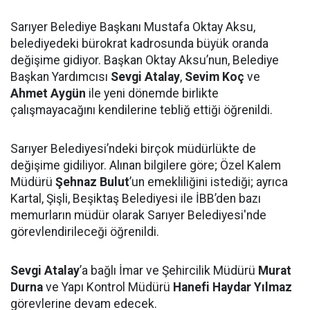
Sarıyer Belediye Başkanı Mustafa Oktay Aksu,
belediyedeki bürokrat kadrosunda büyük oranda
değişime gidiyor. Başkan Oktay Aksu’nun, Belediye
Başkan Yardımcısı
Sevgi Atalay
,
Sevim Koç
ve
Ahmet Aygün
ile yeni dönemde birlikte
çalışmayacağını kendilerine tebliğ ettiği öğrenildi.
Sarıyer Belediyesi’ndeki birçok müdürlükte de
değişime gidiliyor. Alınan bilgilere göre; Özel Kalem
Müdürü
Şehnaz Bulut
’un emekliliğini istediği; ayrıca
Kartal, Şişli, Beşiktaş Belediyesi ile İBB’den bazı
memurların müdür olarak Sarıyer Belediyesi'nde
görevlendirileceği öğrenildi.
Sevgi Atalay
’a bağlı İmar ve Şehircilik Müdürü
Murat
Durna
ve Yapı Kontrol Müdürü
Hanefi Haydar Yılmaz
görevlerine devam edecek.