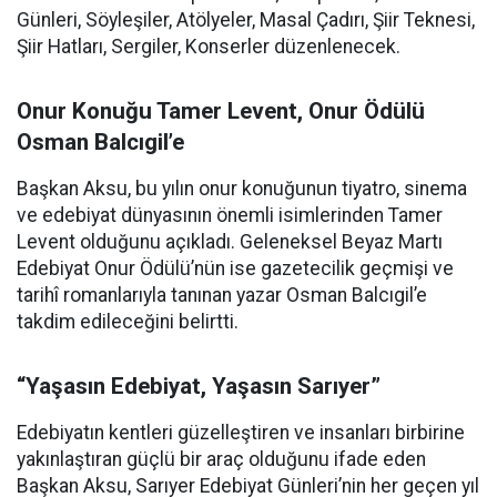
Günleri, Söyleşiler, Atölyeler, Masal Çadırı, Şiir Teknesi,
Şiir Hatları, Sergiler, Konserler düzenlenecek.
Onur Konuğu Tamer Levent, Onur Ödülü
Osman Balcıgil’e
Başkan Aksu, bu yılın onur konuğunun tiyatro, sinema
ve edebiyat dünyasının önemli isimlerinden Tamer
Levent olduğunu açıkladı. Geleneksel Beyaz Martı
Edebiyat Onur Ödülü’nün ise gazetecilik geçmişi ve
tarihî romanlarıyla tanınan yazar Osman Balcıgil’e
takdim edileceğini belirtti.
“Yaşasın Edebiyat, Yaşasın Sarıyer”
Edebiyatın kentleri güzelleştiren ve insanları birbirine
yakınlaştıran güçlü bir araç olduğunu ifade eden
Başkan Aksu, Sarıyer Edebiyat Günleri’nin her geçen yıl