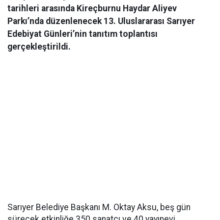
tarihleri arasında Kireçburnu Haydar Aliyev
Parkı’nda düzenlenecek 13. Uluslararası Sarıyer
Edebiyat Günleri’nin tanıtım toplantısı
gerçekleştirildi.
Sarıyer Belediye Başkanı M. Oktay Aksu, beş gün
sürecek etkinliğe 350 sanatçı ve 40 yayınevi