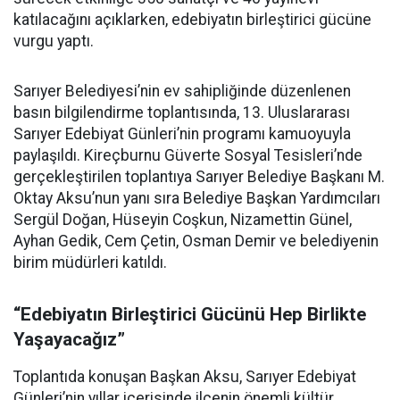
katılacağını açıklarken, edebiyatın birleştirici gücüne
vurgu yaptı.
Sarıyer Belediyesi’nin ev sahipliğinde düzenlenen
basın bilgilendirme toplantısında, 13. Uluslararası
Sarıyer Edebiyat Günleri’nin programı kamuoyuyla
paylaşıldı. Kireçburnu Güverte Sosyal Tesisleri’nde
gerçekleştirilen toplantıya Sarıyer Belediye Başkanı M.
Oktay Aksu’nun yanı sıra Belediye Başkan Yardımcıları
Sergül Doğan, Hüseyin Coşkun, Nizamettin Günel,
Ayhan Gedik, Cem Çetin, Osman Demir ve belediyenin
birim müdürleri katıldı.
“Edebiyatın Birleştirici Gücünü Hep Birlikte
Yaşayacağız”
Toplantıda konuşan Başkan Aksu, Sarıyer Edebiyat
Günleri’nin yıllar içerisinde ilçenin önemli kültür