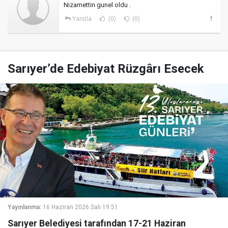
Nizamettin gunel oldu .
Yanıtla
(0)
(0)
Sarıyer’de Edebiyat Rüzgârı Esecek
Yayınlanma:
16 Haziran 2026 Salı 19:51
Sarıyer Belediyesi tarafından 17-21 Haziran