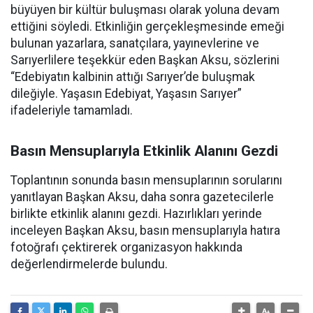
büyüyen bir kültür buluşması olarak yoluna devam
ettiğini söyledi. Etkinliğin gerçekleşmesinde emeği
bulunan yazarlara, sanatçılara, yayınevlerine ve
Sarıyerlilere teşekkür eden Başkan Aksu, sözlerini
“Edebiyatın kalbinin attığı Sarıyer’de buluşmak
dileğiyle. Yaşasın Edebiyat, Yaşasın Sarıyer”
ifadeleriyle tamamladı.
Basın Mensuplarıyla Etkinlik Alanını Gezdi
Toplantının sonunda basın mensuplarının sorularını
yanıtlayan Başkan Aksu, daha sonra gazetecilerle
birlikte etkinlik alanını gezdi. Hazırlıkları yerinde
inceleyen Başkan Aksu, basın mensuplarıyla hatıra
fotoğrafı çektirerek organizasyon hakkında
değerlendirmelerde bulundu.