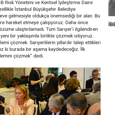
BB Risk Yönetimi ve Kentsel İyileştirme Daire
ellikle İstanbul Büyükşehir Belediye
ve gelmesiyle oldukça önemsediği bir alan. Bu
re hareket etmeye çalışıyoruz. Daha önce
İB
özüme ulaştırılamadı. Tüm Sarıyer’i ilgilendiren
yeni bir yaklaşımla birlikte çözmek istiyoruz.
mi çözmek. Sarıyerlilerin yıllardır talep ettikleri
ız ki burada bir aşama kaydedeceğiz. İlk
lemini çözmek” dedi.