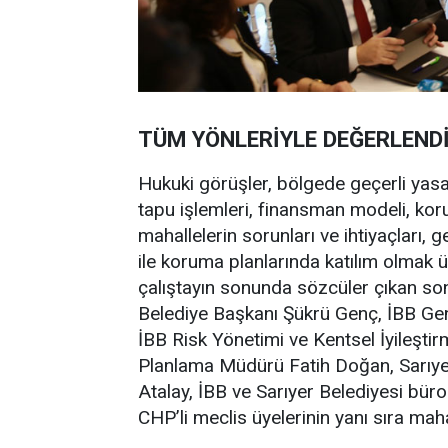
TÜM YÖNLERİYLE DEĞERLENDİ
Hukuki görüşler, bölgede geçerli yasal
tapu işlemleri, finansman modeli, korum
mahallelerin sorunları ve ihtiyaçları, 
ile koruma planlarında katılım olmak 
çalıştayın sonunda sözcüler çıkan sonuç
Belediye Başkanı Şükrü Genç, İBB Gen
İBB Risk Yönetimi ve Kentsel İyileşt
Planlama Müdürü Fatih Doğan, Sarıye
Atalay, İBB ve Sarıyer Belediyesi bürok
CHP’li meclis üyelerinin yanı sıra mahal