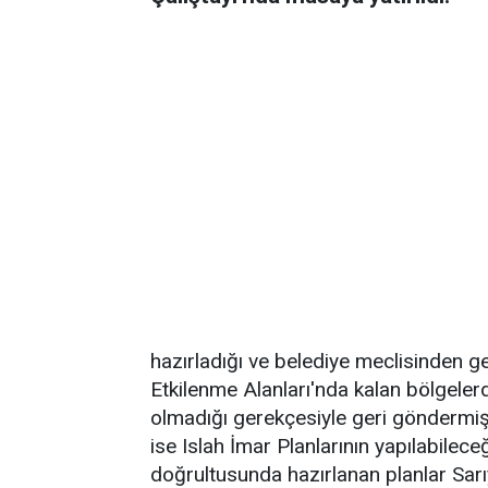
hazırladığı ve belediye meclisinden g
Etkilenme Alanları'nda kalan bölgelerd
olmadığı gerekçesiyle geri göndermişt
ise Islah İmar Planlarının yapılabilec
doğrultusunda hazırlanan planlar Sarı