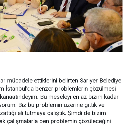
r mücadele ettiklerini belirten Sarıyer Belediye
tüm İstanbul’da benzer problemlerin çözülmesi
 kanaatindeyim. Bu meseleyi en az bizim kadar
orum. Biz bu problemin üzerine gittik ve
attığı eli tutmaya çalıştık. Şimdi de bizim
acak çalışmalarla ben problemin çözüleceğini