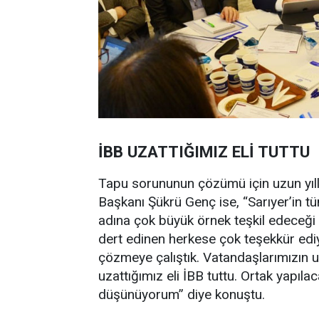
İBB UZATTIĞIMIZ ELİ TUTTU
Tapu sorununun çözümü için uzun yılla
Başkanı Şükrü Genç ise, “Sarıyer’in 
adına çok büyük örnek teşkil edeceği
dert edinen herkese çok teşekkür ediy
çözmeye çalıştık. Vatandaşlarımızın uz
uzattığımız eli İBB tuttu. Ortak yapıl
düşünüyorum” diye konuştu.