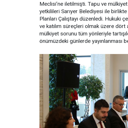
Meclisi’ne iletilmişti. Tapu ve mülki
yetkilileri Sarıyer Belediyesi ile birl
Planları Çalıştayı düzenledi. Hukuki 
ve katılım süreçleri olmak üzere dört
mülkiyet sorunu tüm yönleriyle tartışıl
önümüzdeki günlerde yayınlanması be