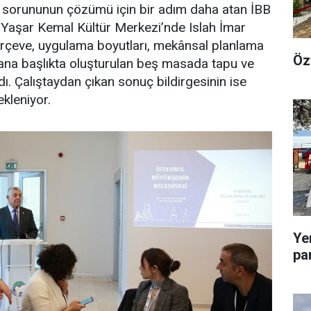
yet sorununun çözümü için bir adım daha atan İBB
ikte Yaşar Kemal Kültür Merkezi’nde Islah İmar
çerçeve, uygulama boyutları, mekânsal planlama
Öz
 ana başlıkta oluşturulan beş masada tapu ve
dı. Çalıştaydan çıkan sonuç bildirgesinin ise
kleniyor.
Ye
pa