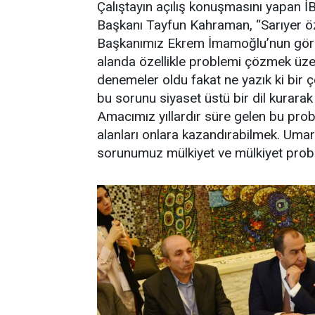
Çalıştayın açılış konuşmasını yapan İ
Başkanı Tayfun Kahraman, “Sarıyer öz
Başkanımız Ekrem İmamoğlu’nun göre
alanda özellikle problemi çözmek üze
denemeler oldu fakat ne yazık ki bir ç
bu sorunu siyaset üstü bir dil kurarak 
Amacımız yıllardır süre gelen bu proble
alanları onlara kazandırabilmek. Umar
sorunumuz mülkiyet ve mülkiyet prob