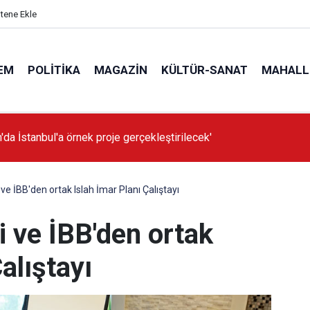
itene Ekle
EM
POLITIKA
MAGAZIN
KÜLTÜR-SANAT
MAHALL
'da İstanbul'a örnek proje gerçekleştirilecek'
ve İBB'den ortak Islah İmar Planı Çalıştayı
i ve İBB'den ortak
alıştayı