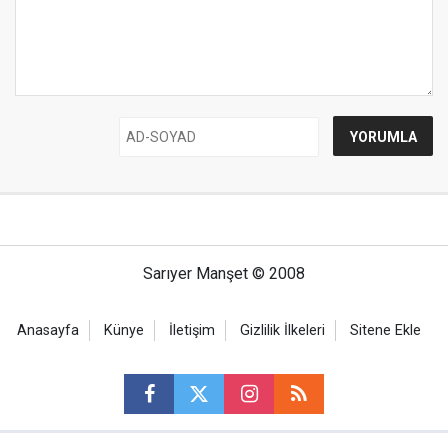
Sarıyer Manşet © 2008
Anasayfa
Künye
İletişim
Gizlilik İlkeleri
Sitene Ekle