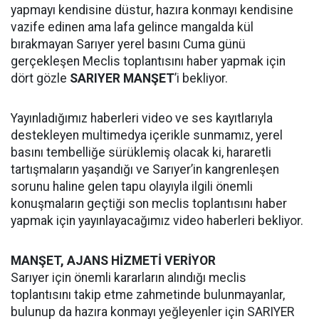
yapmayı kendisine düstur, hazıra konmayı kendisine
vazife edinen ama lafa gelince mangalda kül
bırakmayan Sarıyer yerel basını Cuma günü
gerçekleşen Meclis toplantısını haber yapmak için
dört gözle
SARIYER MANŞET
’i bekliyor.
Yayınladığımız haberleri video ve ses kayıtlarıyla
destekleyen multimedya içerikle sunmamız, yerel
basını tembelliğe sürüklemiş olacak ki, hararetli
tartışmaların yaşandığı ve Sarıyer’in kangrenleşen
sorunu haline gelen tapu olayıyla ilgili önemli
konuşmaların geçtiği son meclis toplantısını haber
yapmak için yayınlayacağımız video haberleri bekliyor.
MANŞET, AJANS HİZMETİ VERİYOR
Sarıyer için önemli kararların alındığı meclis
toplantısını takip etme zahmetinde bulunmayanlar,
bulunup da hazıra konmayı yeğleyenler için SARIYER