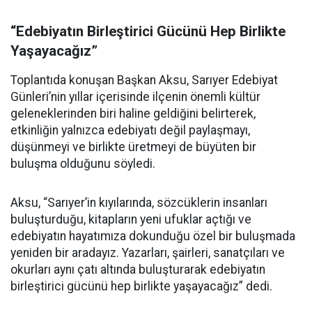
“Edebiyatın Birleştirici Gücünü Hep Birlikte
Yaşayacağız”
Toplantıda konuşan Başkan Aksu, Sarıyer Edebiyat
Günleri’nin yıllar içerisinde ilçenin önemli kültür
geleneklerinden biri haline geldiğini belirterek,
etkinliğin yalnızca edebiyatı değil paylaşmayı,
düşünmeyi ve birlikte üretmeyi de büyüten bir
buluşma olduğunu söyledi.
Aksu, “Sarıyer’in kıyılarında, sözcüklerin insanları
buluşturduğu, kitapların yeni ufuklar açtığı ve
edebiyatın hayatımıza dokunduğu özel bir buluşmada
yeniden bir aradayız. Yazarları, şairleri, sanatçıları ve
okurları aynı çatı altında buluşturarak edebiyatın
birleştirici gücünü hep birlikte yaşayacağız” dedi.