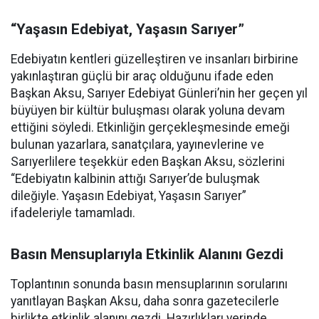
“Yaşasın Edebiyat, Yaşasın Sarıyer”
Edebiyatın kentleri güzelleştiren ve insanları birbirine
yakınlaştıran güçlü bir araç olduğunu ifade eden
Başkan Aksu, Sarıyer Edebiyat Günleri’nin her geçen yıl
büyüyen bir kültür buluşması olarak yoluna devam
ettiğini söyledi. Etkinliğin gerçekleşmesinde emeği
bulunan yazarlara, sanatçılara, yayınevlerine ve
Sarıyerlilere teşekkür eden Başkan Aksu, sözlerini
“Edebiyatın kalbinin attığı Sarıyer’de buluşmak
dileğiyle. Yaşasın Edebiyat, Yaşasın Sarıyer”
ifadeleriyle tamamladı.
Basın Mensuplarıyla Etkinlik Alanını Gezdi
Toplantının sonunda basın mensuplarının sorularını
yanıtlayan Başkan Aksu, daha sonra gazetecilerle
birlikte etkinlik alanını gezdi. Hazırlıkları yerinde