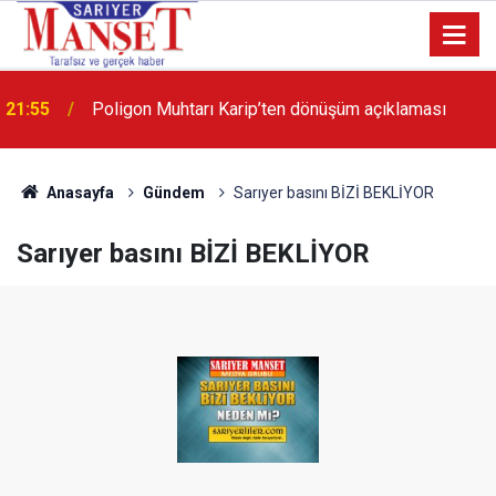
13:36
'Poligon'da İstanbul'a örnek proje gerçekleştirilecek'
Anasayfa
Gündem
Sarıyer basını BİZİ BEKLİYOR
Sarıyer basını BİZİ BEKLİYOR