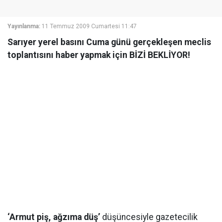
Yayınlanma:
11 Temmuz 2009 Cumartesi 11:47
Sarıyer yerel basını Cuma günü gerçekleşen meclis
toplantısını haber yapmak için BİZİ BEKLİYOR!
‘Armut piş, ağzıma düş’
düşüncesiyle gazetecilik