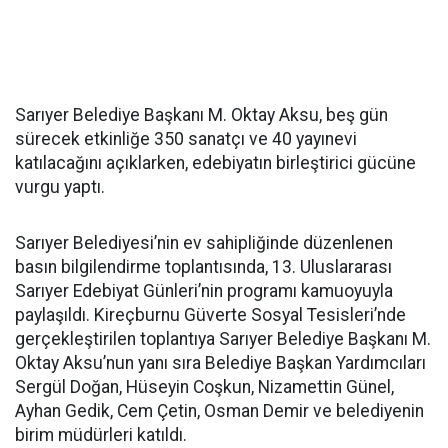
Sarıyer Belediye Başkanı M. Oktay Aksu, beş gün
sürecek etkinliğe 350 sanatçı ve 40 yayınevi
katılacağını açıklarken, edebiyatın birleştirici gücüne
vurgu yaptı.
Sarıyer Belediyesi’nin ev sahipliğinde düzenlenen
basın bilgilendirme toplantısında, 13. Uluslararası
Sarıyer Edebiyat Günleri’nin programı kamuoyuyla
paylaşıldı. Kireçburnu Güverte Sosyal Tesisleri’nde
gerçekleştirilen toplantıya Sarıyer Belediye Başkanı M.
Oktay Aksu’nun yanı sıra Belediye Başkan Yardımcıları
Sergül Doğan, Hüseyin Coşkun, Nizamettin Günel,
Ayhan Gedik, Cem Çetin, Osman Demir ve belediyenin
birim müdürleri katıldı.