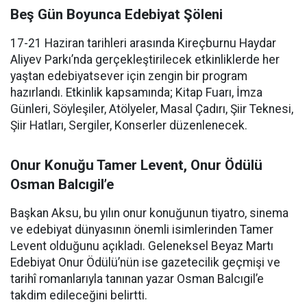
Beş Gün Boyunca Edebiyat Şöleni
17-21 Haziran tarihleri arasında Kireçburnu Haydar
Aliyev Parkı’nda gerçekleştirilecek etkinliklerde her
yaştan edebiyatsever için zengin bir program
hazırlandı. Etkinlik kapsamında; Kitap Fuarı, İmza
Günleri, Söyleşiler, Atölyeler, Masal Çadırı, Şiir Teknesi,
Şiir Hatları, Sergiler, Konserler düzenlenecek.
Onur Konuğu Tamer Levent, Onur Ödülü
Osman Balcıgil’e
Başkan Aksu, bu yılın onur konuğunun tiyatro, sinema
ve edebiyat dünyasının önemli isimlerinden Tamer
Levent olduğunu açıkladı. Geleneksel Beyaz Martı
Edebiyat Onur Ödülü’nün ise gazetecilik geçmişi ve
tarihî romanlarıyla tanınan yazar Osman Balcıgil’e
takdim edileceğini belirtti.