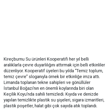
Kireçburnu Su ürünleri Kooperatifi her yıl belli
aralıklarla çevre duyarlılığını attırmak için belli etkinliler
düzenliyor. Kooperatif üyeleri bu yılda “Temiz toplum,
temiz çevre” sloganıyla örnek bir etkinliğe imza attı.
Limanda toplanan tekne sahipleri ve gönüllüler
İstanbul Boğazı’nın en önemli koylarında biri olan
Keçilik Koyu’nda sahili temizledi. Kıyıda ve denizde
yapılan temizlikte plastik su şişeleri, sigara izmaritleri,
plastik poşetler, halat gibi çok sayıda atık toplandı.