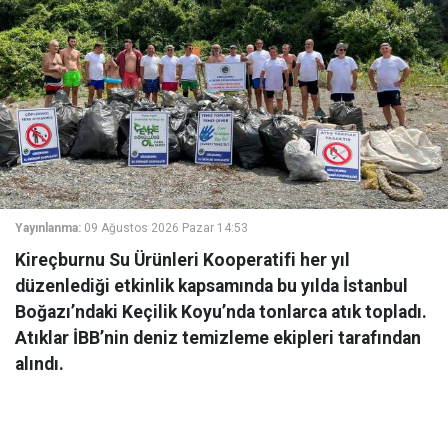
Yayınlanma:
09 Ağustos 2026 Pazar 14:53
Kireçburnu Su Ürünleri Kooperatifi her yıl
düzenlediği etkinlik kapsamında bu yılda İstanbul
Boğazı’ndaki Keçilik Koyu’nda tonlarca atık topladı.
Atıklar İBB’nin deniz temizleme ekipleri tarafından
alındı.