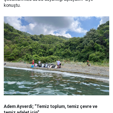
konuştu.
Adem Ayverdi; “Temiz toplum, temiz çevre ve
temiz adalet için”