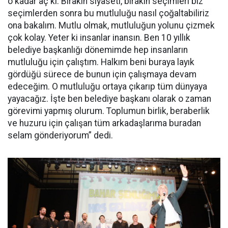
o kadar aç ki. Bırakın siyaseti, bırakın seçimleri biz
seçimlerden sonra bu mutluluğu nasıl çoğaltabiliriz
ona bakalım. Mutlu olmak, mutluluğun yolunu çizmek
çok kolay. Yeter ki insanlar inansın. Ben 10 yıllık
belediye başkanlığı dönemimde hep insanların
mutluluğu için çalıştım. Halkım beni buraya layık
gördüğü sürece de bunun için çalışmaya devam
edeceğim. O mutluluğu ortaya çıkarıp tüm dünyaya
yayacağız. İşte ben belediye başkanı olarak o zaman
görevimi yapmış olurum. Toplumun birlik, beraberlik
ve huzuru için çalışan tüm arkadaşlarıma buradan
selam gönderiyorum” dedi.