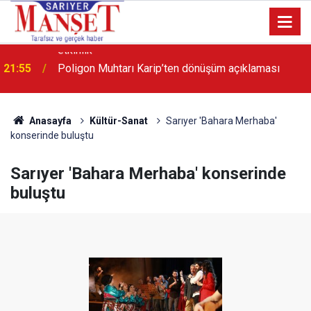
21:55
Poligon Muhtarı Karip’ten dönüşüm açıklaması
Anasayfa
Kültür-Sanat
Sarıyer 'Bahara Merhaba'
konserinde buluştu
Sarıyer 'Bahara Merhaba' konserinde
buluştu