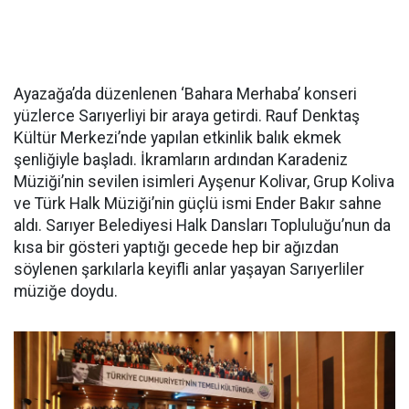
Ayazağa’da düzenlenen ‘Bahara Merhaba’ konseri
yüzlerce Sarıyerliyi bir araya getirdi. Rauf Denktaş
Kültür Merkezi’nde yapılan etkinlik balık ekmek
şenliğiyle başladı. İkramların ardından Karadeniz
Müziği’nin sevilen isimleri Ayşenur Kolivar, Grup Koliva
ve Türk Halk Müziği’nin güçlü ismi Ender Bakır sahne
aldı. Sarıyer Belediyesi Halk Dansları Topluluğu’nun da
kısa bir gösteri yaptığı gecede hep bir ağızdan
söylenen şarkılarla keyifli anlar yaşayan Sarıyerliler
müziğe doydu.