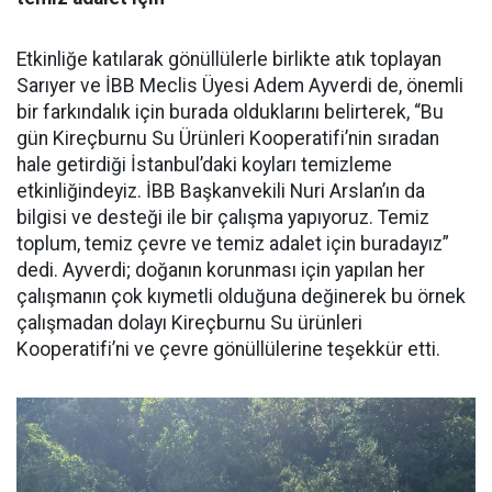
Etkinliğe katılarak gönüllülerle birlikte atık toplayan
Sarıyer ve İBB Meclis Üyesi Adem Ayverdi de, önemli
bir farkındalık için burada olduklarını belirterek, “Bu
gün Kireçburnu Su Ürünleri Kooperatifi’nin sıradan
hale getirdiği İstanbul’daki koyları temizleme
etkinliğindeyiz. İBB Başkanvekili Nuri Arslan’ın da
bilgisi ve desteği ile bir çalışma yapıyoruz. Temiz
toplum, temiz çevre ve temiz adalet için buradayız”
dedi. Ayverdi; doğanın korunması için yapılan her
çalışmanın çok kıymetli olduğuna değinerek bu örnek
çalışmadan dolayı Kireçburnu Su ürünleri
Kooperatifi’ni ve çevre gönüllülerine teşekkür etti.