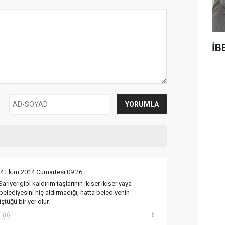
İB
04 Ekim 2014 Cumartesi 09:26
arıyer gibi kaldırım taşlarının ikişer ikişer yaya
 belediyesini hiç aldırmadığı, hatta belediyenin
tüğü bir yer olur.
(0)