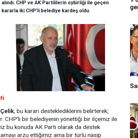
alındı. CHP ve AK Partililerin oybirliği ile geçen
ge
kararla iki CHP’li belediye kardeş oldu.
Sa
sti
 Çelik
, bu kararı desteklediklerini belirterek;
r. CHP’li bir belediyenin yönettiği bir ilçemiz ile
Biz bu konuda AK Parti olarak da destek
şamayı arzu ettiğimiz ama bir türlü nasip