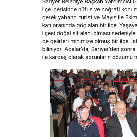
Sarıyer Belediye Başkan Yardımcısı Gö
ilçe içerisinde nüfus ve coğrafi konum 
gerek yabancı turist ve Mayıs ile Eki
katı oranında göç alan bir ilçe. Yaşa
ilçesi doğal sit alanı olması nedeniyle
de gelirleri minimize olmuş bir ilçe. 
biliniyor. Adalar’da, Sarıyer’den sonra
ile kardeş olarak sorunların çözümü n