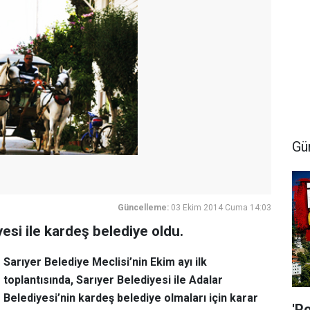
Gü
Güncelleme:
03 Ekim 2014 Cuma 14:03
yesi ile kardeş belediye oldu.
Sarıyer Belediye Meclisi’nin Ekim ayı ilk
toplantısında, Sarıyer Belediyesi ile Adalar
Belediyesi’nin kardeş belediye olmaları için karar
'P