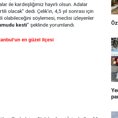
r ile kardeşliğimiz hayırlı olsun. Adalar
li olacak” dedi. Çelik’in, 4,5 yıl sonrası için
i olabileceğini söylemesi, meclisi izleyenler
Öz
 umudu kesti
” şeklinde yorumlandı.
anbul’un en güzel ilçesi
Ye
pa