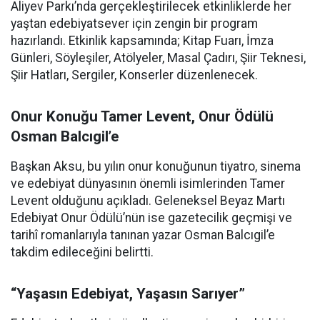
Aliyev Parkı’nda gerçekleştirilecek etkinliklerde her
yaştan edebiyatsever için zengin bir program
hazırlandı. Etkinlik kapsamında; Kitap Fuarı, İmza
Günleri, Söyleşiler, Atölyeler, Masal Çadırı, Şiir Teknesi,
Şiir Hatları, Sergiler, Konserler düzenlenecek.
Onur Konuğu Tamer Levent, Onur Ödülü
Osman Balcıgil’e
Başkan Aksu, bu yılın onur konuğunun tiyatro, sinema
ve edebiyat dünyasının önemli isimlerinden Tamer
Levent olduğunu açıkladı. Geleneksel Beyaz Martı
Edebiyat Onur Ödülü’nün ise gazetecilik geçmişi ve
tarihî romanlarıyla tanınan yazar Osman Balcıgil’e
takdim edileceğini belirtti.
“Yaşasın Edebiyat, Yaşasın Sarıyer”