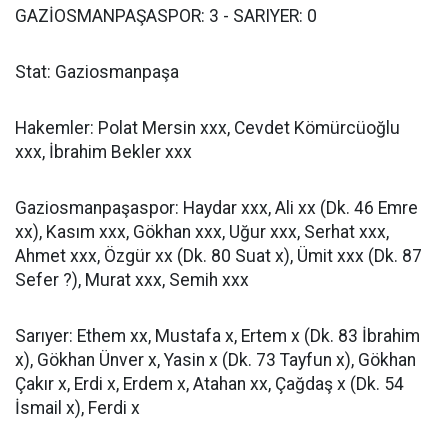
GAZİOSMANPAŞASPOR: 3 - SARIYER: 0
Stat: Gaziosmanpaşa
Hakemler: Polat Mersin xxx, Cevdet Kömürcüoğlu
xxx, İbrahim Bekler xxx
Gaziosmanpaşaspor: Haydar xxx, Ali xx (Dk. 46 Emre
xx), Kasım xxx, Gökhan xxx, Uğur xxx, Serhat xxx,
Ahmet xxx, Özgür xx (Dk. 80 Suat x), Ümit xxx (Dk. 87
Sefer ?), Murat xxx, Semih xxx
Sarıyer: Ethem xx, Mustafa x, Ertem x (Dk. 83 İbrahim
x), Gökhan Ünver x, Yasin x (Dk. 73 Tayfun x), Gökhan
Çakır x, Erdi x, Erdem x, Atahan xx, Çağdaş x (Dk. 54
İsmail x), Ferdi x