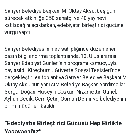
Sarıyer Belediye Başkanı M. Oktay Aksu, beş gün
sürecek etkinliğe 350 sanatçı ve 40 yayınevi
katılacağını açıklarken, edebiyatın birleştirici gücüne
vurgu yaptı.
Sarıyer Belediyesi’nin ev sahipliğinde düzenlenen
basın bilgilendirme toplantısında, 13. Uluslararası
Sarıyer Edebiyat Günleri’nin programı kamuoyuyla
paylaşıldı. Kireçburnu Güverte Sosyal Tesisleri’nde
gerçekleştirilen toplantıya Sarıyer Belediye Başkanı M.
Oktay Aksu’nun yanı sıra Belediye Başkan Yardımcıları
Sergül Doğan, Hüseyin Coşkun, Nizamettin Günel,
Ayhan Gedik, Cem Çetin, Osman Demir ve belediyenin
birim müdürleri katıldı.
“Edebiyatın Birleştirici Gücünü Hep Birlikte
Yaşayacağız”