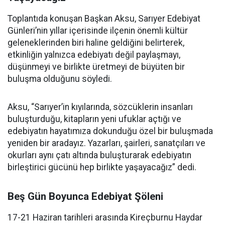
Toplantıda konuşan Başkan Aksu, Sarıyer Edebiyat
Günleri’nin yıllar içerisinde ilçenin önemli kültür
geleneklerinden biri haline geldiğini belirterek,
etkinliğin yalnızca edebiyatı değil paylaşmayı,
düşünmeyi ve birlikte üretmeyi de büyüten bir
buluşma olduğunu söyledi.
Aksu, “Sarıyer’in kıyılarında, sözcüklerin insanları
buluşturduğu, kitapların yeni ufuklar açtığı ve
edebiyatın hayatımıza dokunduğu özel bir buluşmada
yeniden bir aradayız. Yazarları, şairleri, sanatçıları ve
okurları aynı çatı altında buluşturarak edebiyatın
birleştirici gücünü hep birlikte yaşayacağız” dedi.
Beş Gün Boyunca Edebiyat Şöleni
17-21 Haziran tarihleri arasında Kireçburnu Haydar