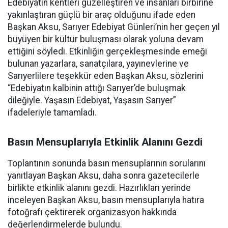
Edebiyatın kentleri güzelleştiren ve insanları birbirine
yakınlaştıran güçlü bir araç olduğunu ifade eden
Başkan Aksu, Sarıyer Edebiyat Günleri’nin her geçen yıl
büyüyen bir kültür buluşması olarak yoluna devam
ettiğini söyledi. Etkinliğin gerçekleşmesinde emeği
bulunan yazarlara, sanatçılara, yayınevlerine ve
Sarıyerlilere teşekkür eden Başkan Aksu, sözlerini
“Edebiyatın kalbinin attığı Sarıyer’de buluşmak
dileğiyle. Yaşasın Edebiyat, Yaşasın Sarıyer”
ifadeleriyle tamamladı.
Basın Mensuplarıyla Etkinlik Alanını Gezdi
Toplantının sonunda basın mensuplarının sorularını
yanıtlayan Başkan Aksu, daha sonra gazetecilerle
birlikte etkinlik alanını gezdi. Hazırlıkları yerinde
inceleyen Başkan Aksu, basın mensuplarıyla hatıra
fotoğrafı çektirerek organizasyon hakkında
değerlendirmelerde bulundu.