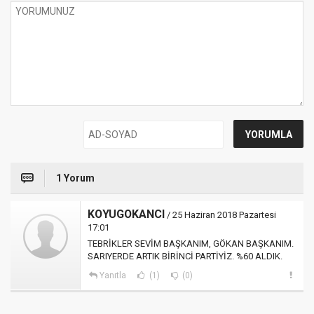
1 Yorum
KOYUGOKANCI
/ 25 Haziran 2018 Pazartesi
17:01
TEBRİKLER SEVİM BAŞKANIM, GÖKAN BAŞKANIM.
SARIYERDE ARTIK BİRİNCİ PARTİYİZ. %60 ALDIK.
Yanıtla
(1)
(0)