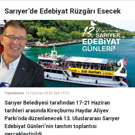
Sarıyer’de Edebiyat Rüzgârı Esecek
Yayınlanma:
16 Haziran 2026 Salı 19:51
Sarıyer Belediyesi tarafından 17-21 Haziran
tarihleri arasında Kireçburnu Haydar Aliyev
Parkı’nda düzenlenecek 13. Uluslararası Sarıyer
Edebiyat Günleri’nin tanıtım toplantısı
gerçekleştirildi.