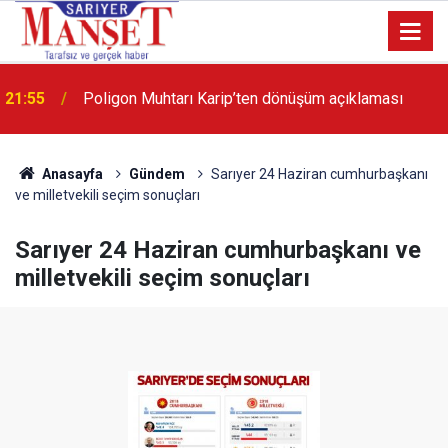
13:36
'Poligon'da İstanbul'a örnek proje gerçekleştirilecek'
Anasayfa
Gündem
Sarıyer 24 Haziran cumhurbaşkanı
ve milletvekili seçim sonuçları
Sarıyer 24 Haziran cumhurbaşkanı ve
milletvekili seçim sonuçları