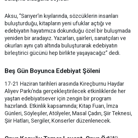
Aksu, “Sarıyer’in kıyılarında, sözcüklerin insanları
buluşturduğu, kitapların yeni ufuklar açtığı ve
edebiyatın hayatımıza dokunduğu özel bir buluşmada
yeniden bir aradayız. Yazarları, şairleri, sanatçıları ve
okurları aynı çatı altında buluşturarak edebiyatın
birleştirici gücünü hep birlikte yaşayacağız” dedi.
Beş Gün Boyunca Edebiyat Şöleni
17-21 Haziran tarihleri arasında Kireçburnu Haydar
Aliyev Parkı’nda gerçekleştirilecek etkinliklerde her
yaştan edebiyatsever için zengin bir program
hazırlandı. Etkinlik kapsamında; Kitap Fuarı, İmza
Günleri, Söyleşiler, Atölyeler, Masal Çadırı, Şiir Teknesi,
Şiir Hatları, Sergiler, Konserler düzenlenecek.