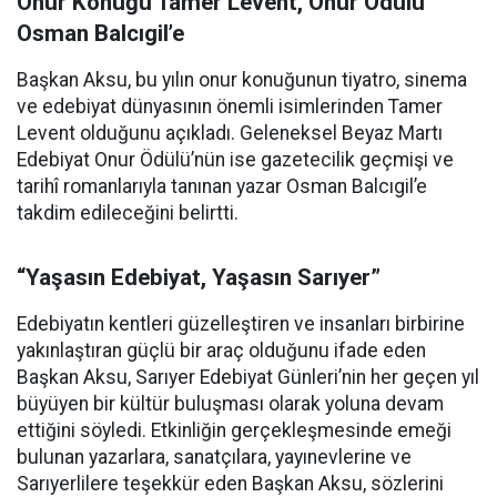
Onur Konuğu Tamer Levent, Onur Ödülü
Osman Balcıgil’e
Başkan Aksu, bu yılın onur konuğunun tiyatro, sinema
ve edebiyat dünyasının önemli isimlerinden Tamer
Levent olduğunu açıkladı. Geleneksel Beyaz Martı
Edebiyat Onur Ödülü’nün ise gazetecilik geçmişi ve
tarihî romanlarıyla tanınan yazar Osman Balcıgil’e
takdim edileceğini belirtti.
“Yaşasın Edebiyat, Yaşasın Sarıyer”
Edebiyatın kentleri güzelleştiren ve insanları birbirine
yakınlaştıran güçlü bir araç olduğunu ifade eden
Başkan Aksu, Sarıyer Edebiyat Günleri’nin her geçen yıl
büyüyen bir kültür buluşması olarak yoluna devam
ettiğini söyledi. Etkinliğin gerçekleşmesinde emeği
bulunan yazarlara, sanatçılara, yayınevlerine ve
Sarıyerlilere teşekkür eden Başkan Aksu, sözlerini