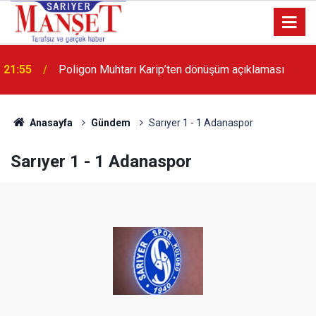
21:55
Poligon Muhtarı Karip’ten dönüşüm açıklaması
13:36
'Poligon'da İstanbul'a örnek proje gerçekleştirilecek'
Anasayfa
Gündem
Sarıyer 1 - 1 Adanaspor
Sarıyer 1 - 1 Adanaspor