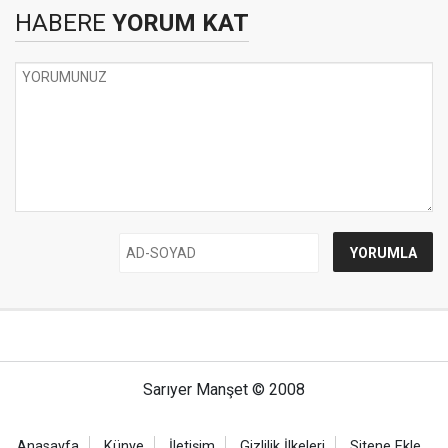
HABERE
YORUM KAT
Sarıyer Manşet © 2008
Anasayfa
Künye
İletişim
Gizlilik İlkeleri
Sitene Ekle