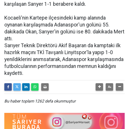
karşılaşan Sarıyer 1-1 berabere kaldı.
Kocaeli'nin Kartepe ilçesindeki kamp alanında
oynanan karşılaşmada Adanaspor'un golünü 55.
dakikada Okan, Sarıyer'in golünü ise 80. dakikada Mert
attı.
Sarıyer Teknik Direktörü Akif Başaran da kamptaki ilk
hazırlık maçını TKİ Tavşanlı Linyitspor'la yapıp 1-0
yenildiklerini anımsatarak, Adanaspor karşılaşmasında
futbolcularının performansından memnun kaldığını
kaydetti.
Bu haber toplam 1262 defa okunmuştur