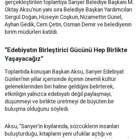
gerçekleştirilen toplantıya Sarıyer Belediye Başkanı M.
Oktay Aksu’nun yanı sıra Belediye Başkan Yardımcıları
Sergül Doğan, Hüseyin Coşkun, Nizamettin Günel,
Ayhan Gedik, Cem Çetin, Osman Demir ve belediyenin
birim müdürleri katıldı.
“Edebiyatın Birleştirici Gücünü Hep Birlikte
Yaşayacağız”
Toplantıda konuşan Başkan Aksu, Sarıyer Edebiyat
Günleri’nin yıllar içerisinde ilçenin önemli kültür
geleneklerinden biri haline geldiğini belirterek,
etkinliğin yalnızca edebiyatı değil paylaşmayı,
düşünmeyi ve birlikte üretmeyi de büyüten bir
buluşma olduğunu söyledi.
Aksu, “Sarıyer’in kıyılarında, sözcüklerin insanları
buluşturduğu, kitapların yeni ufuklar açtığı ve