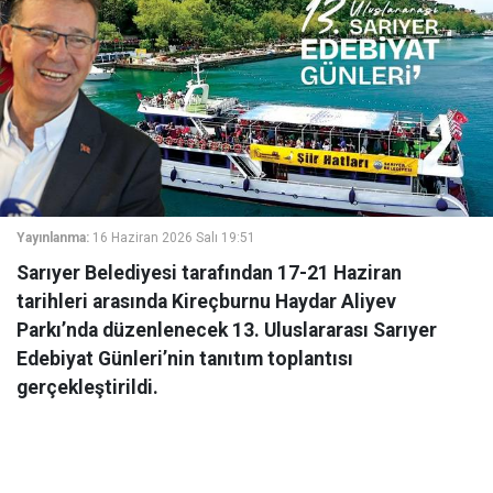
Yayınlanma:
16 Haziran 2026 Salı 19:51
Sarıyer Belediyesi tarafından 17-21 Haziran
tarihleri arasında Kireçburnu Haydar Aliyev
Parkı’nda düzenlenecek 13. Uluslararası Sarıyer
Edebiyat Günleri’nin tanıtım toplantısı
gerçekleştirildi.