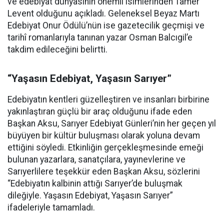
ve edebiyat dünyasının önemli isimlerinden Tamer
Levent olduğunu açıkladı. Geleneksel Beyaz Martı
Edebiyat Onur Ödülü’nün ise gazetecilik geçmişi ve
tarihî romanlarıyla tanınan yazar Osman Balcıgil’e
takdim edileceğini belirtti.
“Yaşasın Edebiyat, Yaşasın Sarıyer”
Edebiyatın kentleri güzelleştiren ve insanları birbirine
yakınlaştıran güçlü bir araç olduğunu ifade eden
Başkan Aksu, Sarıyer Edebiyat Günleri’nin her geçen yıl
büyüyen bir kültür buluşması olarak yoluna devam
ettiğini söyledi. Etkinliğin gerçekleşmesinde emeği
bulunan yazarlara, sanatçılara, yayınevlerine ve
Sarıyerlilere teşekkür eden Başkan Aksu, sözlerini
“Edebiyatın kalbinin attığı Sarıyer’de buluşmak
dileğiyle. Yaşasın Edebiyat, Yaşasın Sarıyer”
ifadeleriyle tamamladı.