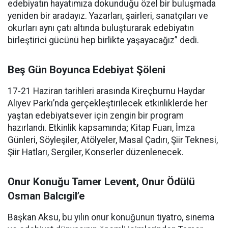
edebiyatın hayatımıza dokunduğu özel bir buluşmada
yeniden bir aradayız. Yazarları, şairleri, sanatçıları ve
okurları aynı çatı altında buluşturarak edebiyatın
birleştirici gücünü hep birlikte yaşayacağız” dedi.
Beş Gün Boyunca Edebiyat Şöleni
17-21 Haziran tarihleri arasında Kireçburnu Haydar
Aliyev Parkı’nda gerçekleştirilecek etkinliklerde her
yaştan edebiyatsever için zengin bir program
hazırlandı. Etkinlik kapsamında; Kitap Fuarı, İmza
Günleri, Söyleşiler, Atölyeler, Masal Çadırı, Şiir Teknesi,
Şiir Hatları, Sergiler, Konserler düzenlenecek.
Onur Konuğu Tamer Levent, Onur Ödülü
Osman Balcıgil’e
Başkan Aksu, bu yılın onur konuğunun tiyatro, sinema