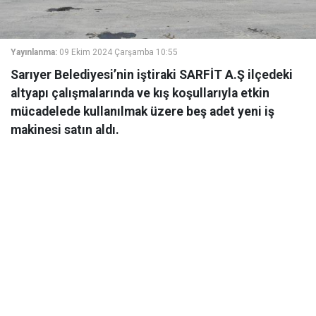
Yayınlanma:
09 Ekim 2024 Çarşamba 10:55
Sarıyer Belediyesi’nin iştiraki SARFİT A.Ş ilçedeki
altyapı çalışmalarında ve kış koşullarıyla etkin
mücadelede kullanılmak üzere beş adet yeni iş
makinesi satın aldı.