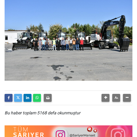
Bu haber toplam 5168 defa okunmuştur