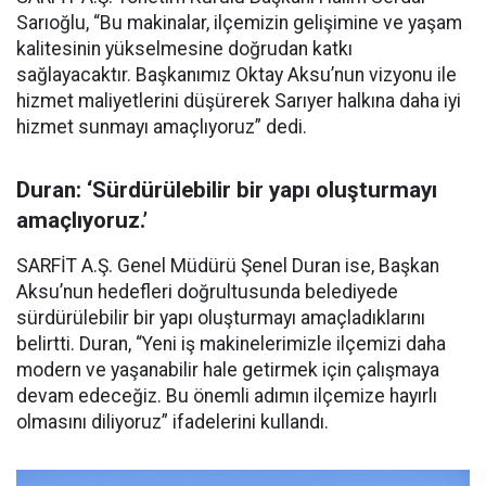
Sarıoğlu, “Bu makinalar, ilçemizin gelişimine ve yaşam
kalitesinin yükselmesine doğrudan katkı
sağlayacaktır. Başkanımız Oktay Aksu’nun vizyonu ile
hizmet maliyetlerini düşürerek Sarıyer halkına daha iyi
hizmet sunmayı amaçlıyoruz” dedi.
Duran: ‘Sürdürülebilir bir yapı oluşturmayı
amaçlıyoruz.’
SARFİT A.Ş. Genel Müdürü Şenel Duran ise, Başkan
Aksu’nun hedefleri doğrultusunda belediyede
sürdürülebilir bir yapı oluşturmayı amaçladıklarını
belirtti. Duran, “Yeni iş makinelerimizle ilçemizi daha
modern ve yaşanabilir hale getirmek için çalışmaya
devam edeceğiz. Bu önemli adımın ilçemize hayırlı
olmasını diliyoruz” ifadelerini kullandı.