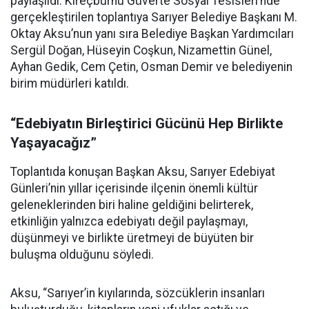
paylaşıldı. Kireçburnu Güverte Sosyal Tesisleri’nde
gerçekleştirilen toplantıya Sarıyer Belediye Başkanı M.
Oktay Aksu’nun yanı sıra Belediye Başkan Yardımcıları
Sergül Doğan, Hüseyin Coşkun, Nizamettin Günel,
Ayhan Gedik, Cem Çetin, Osman Demir ve belediyenin
birim müdürleri katıldı.
“Edebiyatın Birleştirici Gücünü Hep Birlikte
Yaşayacağız”
Toplantıda konuşan Başkan Aksu, Sarıyer Edebiyat
Günleri’nin yıllar içerisinde ilçenin önemli kültür
geleneklerinden biri haline geldiğini belirterek,
etkinliğin yalnızca edebiyatı değil paylaşmayı,
düşünmeyi ve birlikte üretmeyi de büyüten bir
buluşma olduğunu söyledi.
Aksu, “Sarıyer’in kıyılarında, sözcüklerin insanları