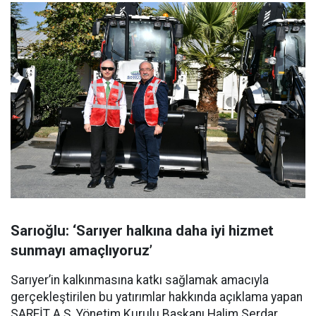
Sarıoğlu: ‘Sarıyer halkına daha iyi hizmet
sunmayı amaçlıyoruz’
Sarıyer’in kalkınmasına katkı sağlamak amacıyla
gerçekleştirilen bu yatırımlar hakkında açıklama yapan
SARFİT A.Ş. Yönetim Kurulu Başkanı Halim Serdar