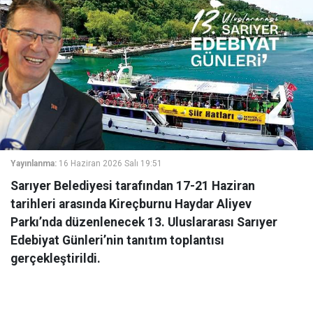
Yayınlanma:
16 Haziran 2026 Salı 19:51
Sarıyer Belediyesi tarafından 17-21 Haziran
tarihleri arasında Kireçburnu Haydar Aliyev
Parkı’nda düzenlenecek 13. Uluslararası Sarıyer
Edebiyat Günleri’nin tanıtım toplantısı
gerçekleştirildi.