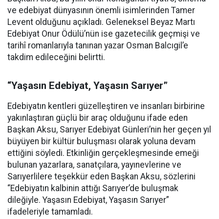
ve edebiyat dünyasının önemli isimlerinden Tamer
Levent olduğunu açıkladı. Geleneksel Beyaz Martı
Edebiyat Onur Ödülü’nün ise gazetecilik geçmişi ve
tarihî romanlarıyla tanınan yazar Osman Balcıgil’e
takdim edileceğini belirtti.
“Yaşasın Edebiyat, Yaşasın Sarıyer”
Edebiyatın kentleri güzelleştiren ve insanları birbirine
yakınlaştıran güçlü bir araç olduğunu ifade eden
Başkan Aksu, Sarıyer Edebiyat Günleri’nin her geçen yıl
büyüyen bir kültür buluşması olarak yoluna devam
ettiğini söyledi. Etkinliğin gerçekleşmesinde emeği
bulunan yazarlara, sanatçılara, yayınevlerine ve
Sarıyerlilere teşekkür eden Başkan Aksu, sözlerini
“Edebiyatın kalbinin attığı Sarıyer’de buluşmak
dileğiyle. Yaşasın Edebiyat, Yaşasın Sarıyer”
ifadeleriyle tamamladı.