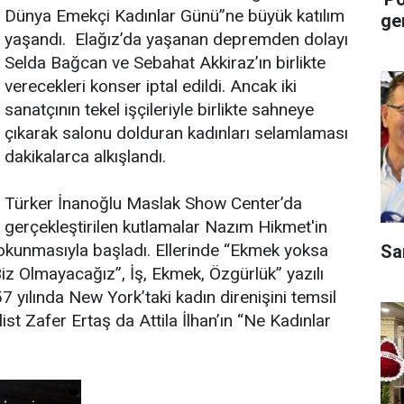
Dünya Emekçi Kadınlar Günü”ne büyük katılım
ge
yaşandı. Elağız’da yaşanan depremden dolayı
Selda Bağcan ve Sebahat Akkiraz’ın birlikte
verecekleri konser iptal edildi. Ancak iki
sanatçının tekel işçileriyle birlikte sahneye
çıkarak salonu dolduran kadınları selamlaması
dakikalarca alkışlandı.
Türker İnanoğlu Maslak Show Center’da
gerçekleştirilen kutlamalar Nazım Hikmet'in
n okunmasıyla başladı. Ellerinde “Ekmek yoksa
Sa
iz Olmayacağız”, İş, Ekmek, Özgürlük” yazılı
7 yılında New York’taki kadın direnişini temsil
ist Zafer Ertaş da Attila İlhan’ın “Ne Kadınlar