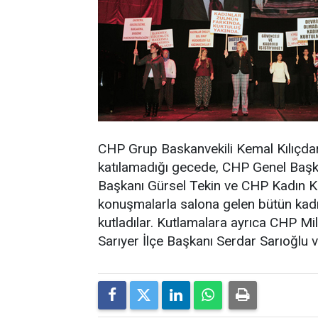
CHP Grup Baskanvekili Kemal Kılıçdaro
katılamadığı gecede, CHP Genel Başka
Başkanı Gürsel Tekin ve CHP Kadın Ko
konuşmalarla salona gelen bütün kadı
kutladılar. Kutlamalara ayrıca CHP Mi
Sarıyer İlçe Başkanı Serdar Sarıoğlu v