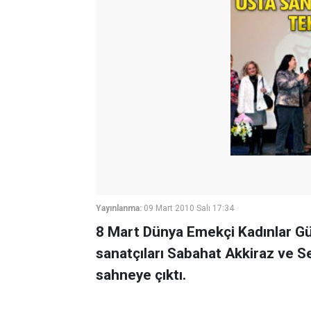
Yayınlanma:
09 Mart 2010 Salı 17:34
8 Mart Dünya Emekçi Kadınlar Gü
sanatçıları Sabahat Akkiraz ve Sel
sahneye çıktı.