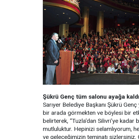
Şükrü Genç tüm salonu ayağa kaldı
Sarıyer Belediye Başkanı Şükrü Genç 
bir arada görmekten ve böylesi bir e
belirterek, “Tuzla’dan Silivri’ye kada
mutluluktur. Hepinizi selamlıyorum, h
ve geleceğimizin teminatı sizlersiniz.