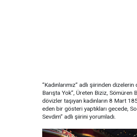
“Kadınlarımız” adlı şiirinden dizeleri
Barışta Yok”, Üreten Biziz, Sömüren B
dövizler taşıyan kadınların 8 Mart 185
eden bir gösteri yaptıkları gecede, Sol
Sevdim” adlı şiirini yorumladı.