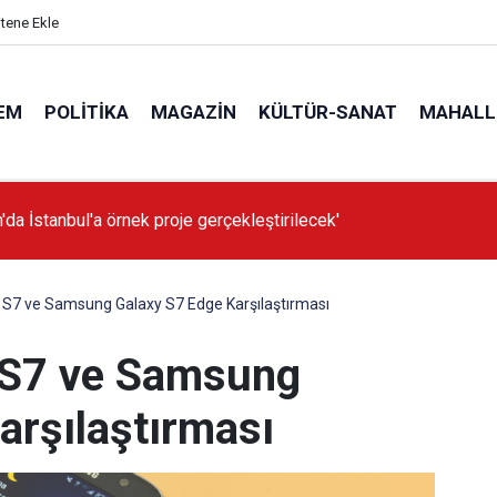
itene Ekle
EM
POLITIKA
MAGAZIN
KÜLTÜR-SANAT
MAHALL
'da İstanbul'a örnek proje gerçekleştirilecek'
S7 ve Samsung Galaxy S7 Edge Karşılaştırması
 S7 ve Samsung
arşılaştırması