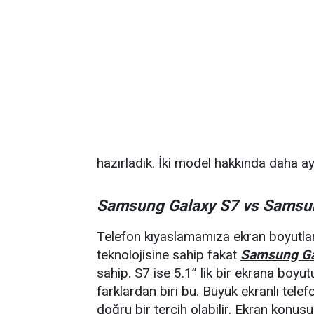
hazırladık. İki model hakkında daha ayrı
Samsung Galaxy S7 vs Samsu
Telefon kıyaslamamıza ekran boyutla
teknolojisine sahip fakat
Samsung Ga
sahip. S7 ise 5.1” lik bir ekrana boyu
farklardan biri bu. Büyük ekranlı tele
doğru bir tercih olabilir. Ekran konusu