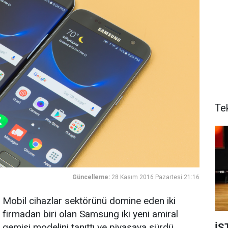
Te
Güncelleme:
28 Kasım 2016 Pazartesi 21:16
Mobil cihazlar sektörünü domine eden iki
firmadan biri olan Samsung iki yeni amiral
İS
gemisi modelini tanıttı ve piyasaya sürdü.