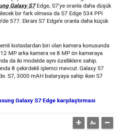
ng Galaxy S7
Edge, S7’ye oranla daha düşük
bilecek bir fark olmasa da S7 Edge 534 PPI
’de 577. Ekranı S7 Edge’e oranla daha küçük
emli kıstaslardan biri olan kamera konusunda
l de 12 MP arka kamera ve 8 MP ön kameraya
a da iki modelde aynı özelliklere sahip.
nda 8 çekirdekli işlemci mevcut. Galaxy S7
de. S7, 3000 mAH bataryaya sahip iken S7
ung Galaxy S7 Edge karşılaştırması