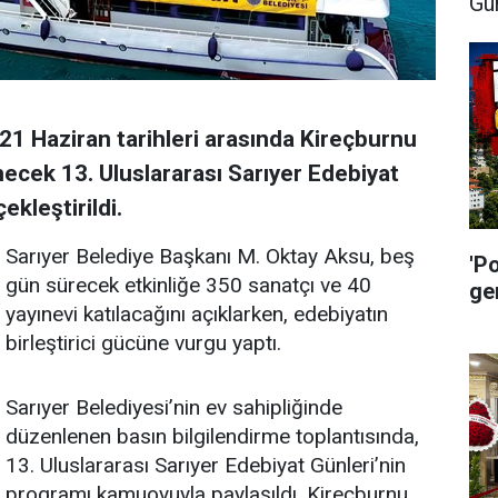
Gü
21 Haziran tarihleri arasında Kireçburnu
ecek 13. Uluslararası Sarıyer Edebiyat
ekleştirildi.
Sarıyer Belediye Başkanı M. Oktay Aksu, beş
'P
gün sürecek etkinliğe 350 sanatçı ve 40
ge
yayınevi katılacağını açıklarken, edebiyatın
birleştirici gücüne vurgu yaptı.
Sarıyer Belediyesi’nin ev sahipliğinde
düzenlenen basın bilgilendirme toplantısında,
13. Uluslararası Sarıyer Edebiyat Günleri’nin
programı kamuoyuyla paylaşıldı. Kireçburnu