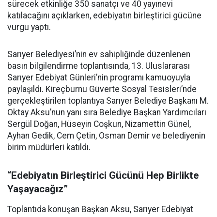
sürecek etkinliğe 350 sanatçı ve 40 yayınevi
katılacağını açıklarken, edebiyatın birleştirici gücüne
vurgu yaptı.
Sarıyer Belediyesi’nin ev sahipliğinde düzenlenen
basın bilgilendirme toplantısında, 13. Uluslararası
Sarıyer Edebiyat Günleri’nin programı kamuoyuyla
paylaşıldı. Kireçburnu Güverte Sosyal Tesisleri’nde
gerçekleştirilen toplantıya Sarıyer Belediye Başkanı M.
Oktay Aksu’nun yanı sıra Belediye Başkan Yardımcıları
Sergül Doğan, Hüseyin Coşkun, Nizamettin Günel,
Ayhan Gedik, Cem Çetin, Osman Demir ve belediyenin
birim müdürleri katıldı.
“Edebiyatın Birleştirici Gücünü Hep Birlikte
Yaşayacağız”
Toplantıda konuşan Başkan Aksu, Sarıyer Edebiyat