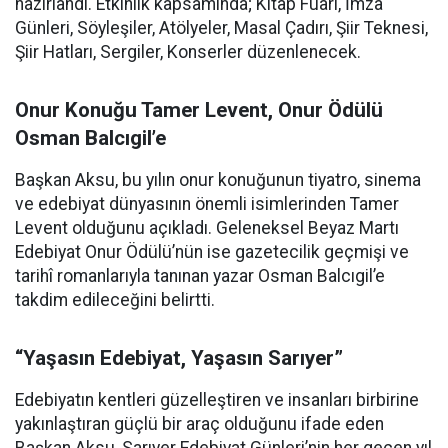
hazırlandı. Etkinlik kapsamında; Kitap Fuarı, İmza
Günleri, Söyleşiler, Atölyeler, Masal Çadırı, Şiir Teknesi,
Şiir Hatları, Sergiler, Konserler düzenlenecek.
Onur Konuğu Tamer Levent, Onur Ödülü
Osman Balcıgil’e
Başkan Aksu, bu yılın onur konuğunun tiyatro, sinema
ve edebiyat dünyasının önemli isimlerinden Tamer
Levent olduğunu açıkladı. Geleneksel Beyaz Martı
Edebiyat Onur Ödülü’nün ise gazetecilik geçmişi ve
tarihî romanlarıyla tanınan yazar Osman Balcıgil’e
takdim edileceğini belirtti.
“Yaşasın Edebiyat, Yaşasın Sarıyer”
Edebiyatın kentleri güzelleştiren ve insanları birbirine
yakınlaştıran güçlü bir araç olduğunu ifade eden