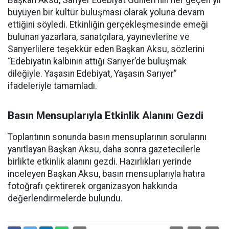
Başkan Aksu, Sarıyer Edebiyat Günleri’nin her geçen yıl
büyüyen bir kültür buluşması olarak yoluna devam
ettiğini söyledi. Etkinliğin gerçekleşmesinde emeği
bulunan yazarlara, sanatçılara, yayınevlerine ve
Sarıyerlilere teşekkür eden Başkan Aksu, sözlerini
“Edebiyatın kalbinin attığı Sarıyer’de buluşmak
dileğiyle. Yaşasın Edebiyat, Yaşasın Sarıyer”
ifadeleriyle tamamladı.
Basın Mensuplarıyla Etkinlik Alanını Gezdi
Toplantının sonunda basın mensuplarının sorularını
yanıtlayan Başkan Aksu, daha sonra gazetecilerle
birlikte etkinlik alanını gezdi. Hazırlıkları yerinde
inceleyen Başkan Aksu, basın mensuplarıyla hatıra
fotoğrafı çektirerek organizasyon hakkında
değerlendirmelerde bulundu.