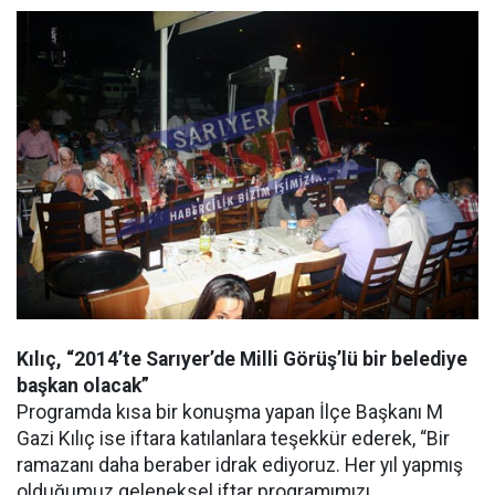
Kılıç, “2014’te Sarıyer’de Milli Görüş’lü bir belediye
başkan olacak”
Programda kısa bir konuşma yapan İlçe Başkanı M
Gazi Kılıç ise iftara katılanlara teşekkür ederek, “Bir
ramazanı daha beraber idrak ediyoruz. Her yıl yapmış
olduğumuz geleneksel iftar programımızı