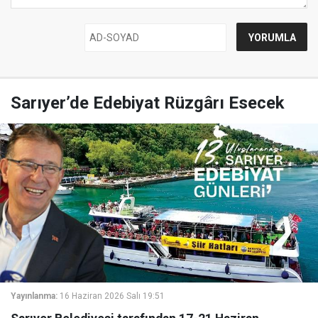
Sarıyer’de Edebiyat Rüzgârı Esecek
Yayınlanma:
16 Haziran 2026 Salı 19:51