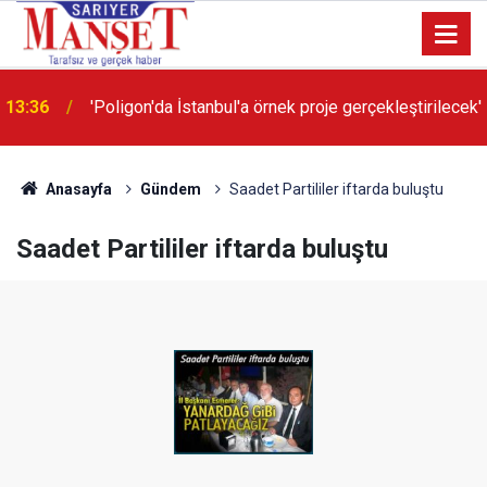
13:36
'Poligon'da İstanbul'a örnek proje gerçekleştirilecek'
Anasayfa
Gündem
Saadet Partililer iftarda buluştu
Saadet Partililer iftarda buluştu