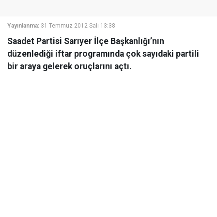
Yayınlanma:
31 Temmuz 2012 Salı 13:38
Saadet Partisi Sarıyer İlçe Başkanlığı’nın
düzenlediği iftar programında çok sayıdaki partili
bir araya gelerek oruçlarını açtı.