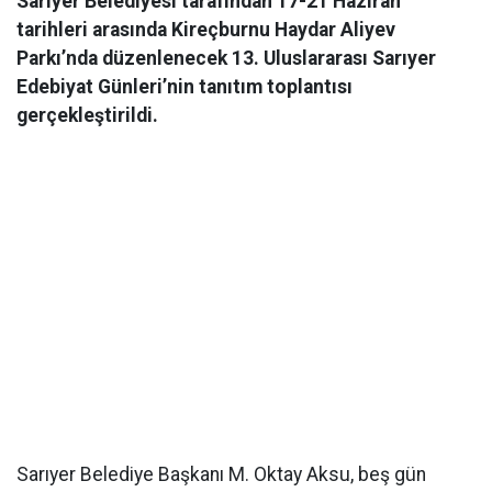
Sarıyer Belediyesi tarafından 17-21 Haziran
tarihleri arasında Kireçburnu Haydar Aliyev
Parkı’nda düzenlenecek 13. Uluslararası Sarıyer
Edebiyat Günleri’nin tanıtım toplantısı
gerçekleştirildi.
Sarıyer Belediye Başkanı M. Oktay Aksu, beş gün