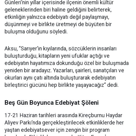
Günleri’nin yıllar içerisinde ilçenin önemli kültür
geleneklerinden biri haline geldiğini belirterek,
etkinliğin yalnızca edebiyatı değil paylaşmayı,
düşünmeyi ve birlikte üretmeyi de büyüten bir
buluşma olduğunu söyledi.
Aksu, “Sarıyer’in kıyılarında, sözcüklerin insanları
buluşturduğu, kitapların yeni ufuklar açtığı ve
edebiyatın hayatımıza dokunduğu özel bir buluşmada
yeniden bir aradayız. Yazarları, şairleri, sanatçıları ve
okurları aynı çatı altında buluşturarak edebiyatın
birleştirici gücünü hep birlikte yaşayacağız” dedi.
Beş Gün Boyunca Edebiyat Şöleni
17-21 Haziran tarihleri arasında Kireçburnu Haydar
Aliyev Parkı’nda gerçekleştirilecek etkinliklerde her
yaştan edebiyatsever için zengin bir program