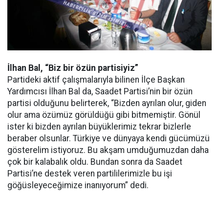
İlhan Bal, “Biz bir özün partisiyiz”
Partideki aktif çalışmalarıyla bilinen İlçe Başkan
Yardımcısı İlhan Bal da, Saadet Partisi’nin bir özün
partisi olduğunu belirterek, “Bizden ayrılan olur, giden
olur ama özümüz görüldüğü gibi bitmemiştir. Gönül
ister ki bizden ayrılan büyüklerimiz tekrar bizlerle
beraber olsunlar. Türkiye ve dünyaya kendi gücümüzü
gösterelim istiyoruz. Bu akşam umduğumuzdan daha
çok bir kalabalık oldu. Bundan sonra da Saadet
Partisi’ne destek veren partililerimizle bu işi
göğüsleyeceğimize inanıyorum” dedi.