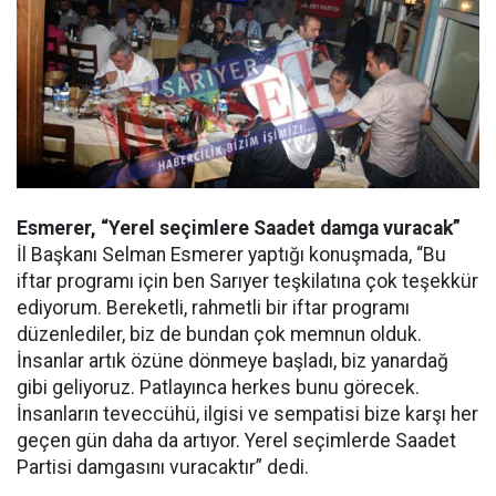
Esmerer, “Yerel seçimlere Saadet damga vuracak”
İl Başkanı Selman Esmerer yaptığı konuşmada, “Bu
iftar programı için ben Sarıyer teşkilatına çok teşekkür
ediyorum. Bereketli, rahmetli bir iftar programı
düzenlediler, biz de bundan çok memnun olduk.
İnsanlar artık özüne dönmeye başladı, biz yanardağ
gibi geliyoruz. Patlayınca herkes bunu görecek.
İnsanların teveccühü, ilgisi ve sempatisi bize karşı her
geçen gün daha da artıyor. Yerel seçimlerde Saadet
Partisi damgasını vuracaktır” dedi.