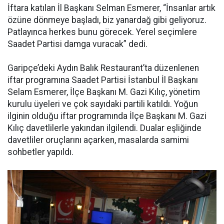
İftara katılan İl Başkanı Selman Esmerer, “İnsanlar artık
özüne dönmeye başladı, biz yanardağ gibi geliyoruz.
Patlayınca herkes bunu görecek. Yerel seçimlere
Saadet Partisi damga vuracak” dedi.
Garipçe’deki Aydın Balık Restaurant’ta düzenlenen
iftar programına Saadet Partisi İstanbul İl Başkanı
Selam Esmerer, İlçe Başkanı M. Gazi Kılıç, yönetim
kurulu üyeleri ve çok sayıdaki partili katıldı. Yoğun
ilginin olduğu iftar programında İlçe Başkanı M. Gazi
Kılıç davetlilerle yakından ilgilendi. Dualar eşliğinde
davetliler oruçlarını açarken, masalarda samimi
sohbetler yapıldı.