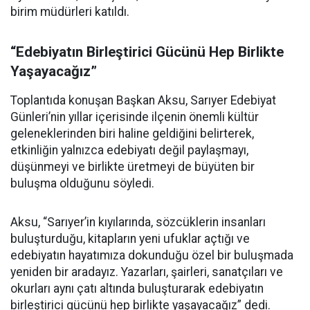
birim müdürleri katıldı.
“Edebiyatın Birleştirici Gücünü Hep Birlikte
Yaşayacağız”
Toplantıda konuşan Başkan Aksu, Sarıyer Edebiyat
Günleri’nin yıllar içerisinde ilçenin önemli kültür
geleneklerinden biri haline geldiğini belirterek,
etkinliğin yalnızca edebiyatı değil paylaşmayı,
düşünmeyi ve birlikte üretmeyi de büyüten bir
buluşma olduğunu söyledi.
Aksu, “Sarıyer’in kıyılarında, sözcüklerin insanları
buluşturduğu, kitapların yeni ufuklar açtığı ve
edebiyatın hayatımıza dokunduğu özel bir buluşmada
yeniden bir aradayız. Yazarları, şairleri, sanatçıları ve
okurları aynı çatı altında buluşturarak edebiyatın
birleştirici gücünü hep birlikte yaşayacağız” dedi.