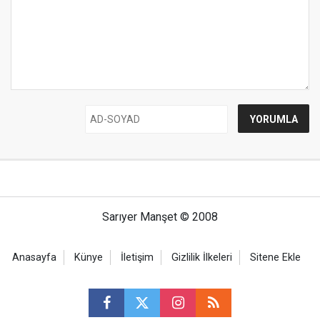
Sarıyer Manşet © 2008
Anasayfa
Künye
İletişim
Gizlilik İlkeleri
Sitene Ekle