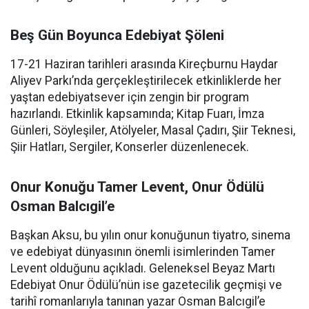
Beş Gün Boyunca Edebiyat Şöleni
17-21 Haziran tarihleri arasında Kireçburnu Haydar
Aliyev Parkı’nda gerçekleştirilecek etkinliklerde her
yaştan edebiyatsever için zengin bir program
hazırlandı. Etkinlik kapsamında; Kitap Fuarı, İmza
Günleri, Söyleşiler, Atölyeler, Masal Çadırı, Şiir Teknesi,
Şiir Hatları, Sergiler, Konserler düzenlenecek.
Onur Konuğu Tamer Levent, Onur Ödülü
Osman Balcıgil’e
Başkan Aksu, bu yılın onur konuğunun tiyatro, sinema
ve edebiyat dünyasının önemli isimlerinden Tamer
Levent olduğunu açıkladı. Geleneksel Beyaz Martı
Edebiyat Onur Ödülü’nün ise gazetecilik geçmişi ve
tarihî romanlarıyla tanınan yazar Osman Balcıgil’e