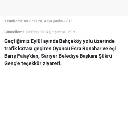
Yayınlanma:
08 Ocak 2014 Çarşamba 12:16
Güncelleme:
08 Ocak 2014 Çarşamba 12:19
Geçtiğimiz Eylül ayında Bahçeköy yolu üzerinde
trafik kazası geçiren Oyuncu Esra Ronabar ve eşi
Barış Falay’dan, Sarıyer Belediye Başkanı Şükrü
Genç’e teşekkür ziyareti.