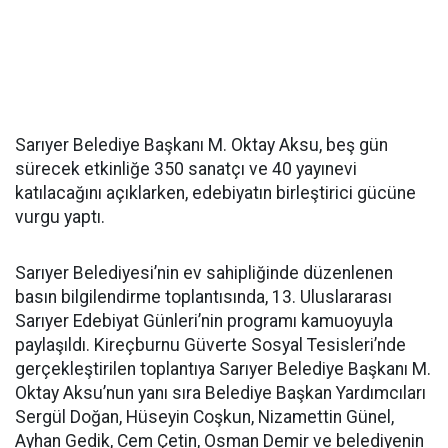
Sarıyer Belediye Başkanı M. Oktay Aksu, beş gün
sürecek etkinliğe 350 sanatçı ve 40 yayınevi
katılacağını açıklarken, edebiyatın birleştirici gücüne
vurgu yaptı.
Sarıyer Belediyesi’nin ev sahipliğinde düzenlenen
basın bilgilendirme toplantısında, 13. Uluslararası
Sarıyer Edebiyat Günleri’nin programı kamuoyuyla
paylaşıldı. Kireçburnu Güverte Sosyal Tesisleri’nde
gerçekleştirilen toplantıya Sarıyer Belediye Başkanı M.
Oktay Aksu’nun yanı sıra Belediye Başkan Yardımcıları
Sergül Doğan, Hüseyin Coşkun, Nizamettin Günel,
Ayhan Gedik, Cem Çetin, Osman Demir ve belediyenin