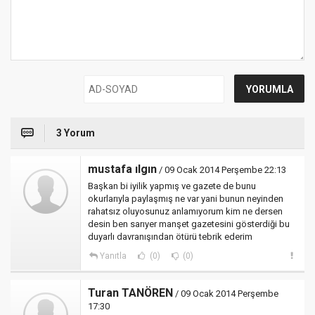
3 Yorum
mustafa ılgın
/ 09 Ocak 2014 Perşembe 22:13
Başkan bi iyilik yapmış ve gazete de bunu
okurlarıyla paylaşmış ne var yani bunun neyinden
rahatsız oluyosunuz anlamıyorum kim ne dersen
desin ben sarıyer manşet gazetesini gösterdiği bu
duyarlı davranışından ötürü tebrik ederim
Yanıtla
(0)
(0)
Turan TANÖREN
/ 09 Ocak 2014 Perşembe
17:30