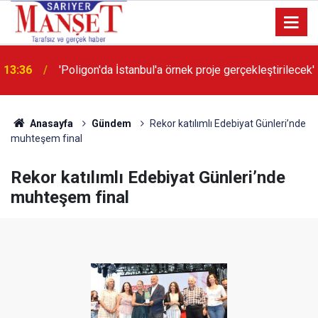
13:36
'Poligon'da İstanbul'a örnek proje gerçekleştirilecek'
Anasayfa
Gündem
Rekor katılımlı Edebiyat Günleri’nde
muhteşem final
Rekor katılımlı Edebiyat Günleri’nde
muhteşem final