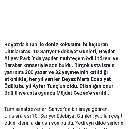
Boğazda kitap ile deniz kokusunu buluşturan
Uluslararası 10.Sarıyer Edebiyat Günleri, Haydar
Aliyev Parkı’nda yapılan muhteşem ödül töreni ve
Barabar konseriyle son buldu. Birçok usta ismin
yanı sıra 300 yazar ve 32 yayınevinin katıldığı
etkinlikte, her yıl verilen Beyaz Martı Edebiyat
Ödülü bu yıl Ayfer Tunç’un oldu. Etkinliğin onur
ödülü ise usta oyuncu Müjdat Gezen’e verildi.
Tüm sanatseverleri Sarıyer’de bir araya getiren
Uluslararası 10. Sarıyer Edebiyat Günleri, yapılan çeşitli
etkinliklerin ardından son buldu. Yedi ayrı dilde şiirlerin