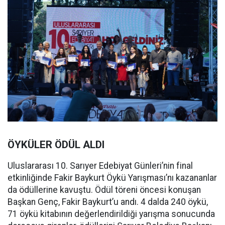
ÖYKÜLER ÖDÜL ALDI
Uluslararası 10. Sarıyer Edebiyat Günleri’nin final
etkinliğinde Fakir Baykurt Öykü Yarışması’nı kazananlar
da ödüllerine kavuştu. Ödül töreni öncesi konuşan
Başkan Genç, Fakir Baykurt’u andı. 4 dalda 240 öykü,
71 öykü kitabının değerlendirildiği yarışma sonucunda