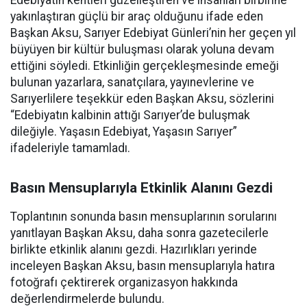
Edebiyatın kentleri güzelleştiren ve insanları birbirine
yakınlaştıran güçlü bir araç olduğunu ifade eden
Başkan Aksu, Sarıyer Edebiyat Günleri’nin her geçen yıl
büyüyen bir kültür buluşması olarak yoluna devam
ettiğini söyledi. Etkinliğin gerçekleşmesinde emeği
bulunan yazarlara, sanatçılara, yayınevlerine ve
Sarıyerlilere teşekkür eden Başkan Aksu, sözlerini
“Edebiyatın kalbinin attığı Sarıyer’de buluşmak
dileğiyle. Yaşasın Edebiyat, Yaşasın Sarıyer”
ifadeleriyle tamamladı.
Basın Mensuplarıyla Etkinlik Alanını Gezdi
Toplantının sonunda basın mensuplarının sorularını
yanıtlayan Başkan Aksu, daha sonra gazetecilerle
birlikte etkinlik alanını gezdi. Hazırlıkları yerinde
inceleyen Başkan Aksu, basın mensuplarıyla hatıra
fotoğrafı çektirerek organizasyon hakkında
değerlendirmelerde bulundu.