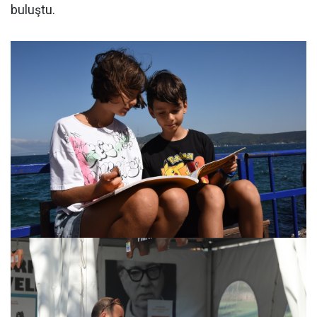
buluştu.