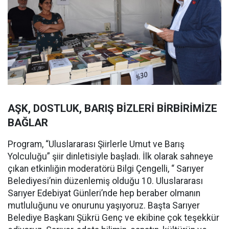
AŞK, DOSTLUK, BARIŞ BİZLERİ BİRBİRİMİZE
BAĞLAR
Program, “Uluslararası Şiirlerle Umut ve Barış
Yolculuğu” şiir dinletisiyle başladı. İlk olarak sahneye
çıkan etkinliğin moderatörü Bilgi Çengelli, “ Sarıyer
Belediyesi’nin düzenlemiş olduğu 10. Uluslararası
Sarıyer Edebiyat Günleri’nde hep beraber olmanın
mutluluğunu ve onurunu yaşıyoruz. Başta Sarıyer
Belediye Başkanı Şükrü Genç ve ekibine çok teşekkür