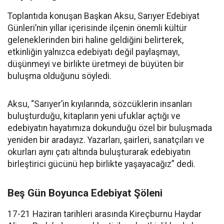
Toplantıda konuşan Başkan Aksu, Sarıyer Edebiyat
Günleri’nin yıllar içerisinde ilçenin önemli kültür
geleneklerinden biri haline geldiğini belirterek,
etkinliğin yalnızca edebiyatı değil paylaşmayı,
düşünmeyi ve birlikte üretmeyi de büyüten bir
buluşma olduğunu söyledi.
Aksu, “Sarıyer’in kıyılarında, sözcüklerin insanları
buluşturduğu, kitapların yeni ufuklar açtığı ve
edebiyatın hayatımıza dokunduğu özel bir buluşmada
yeniden bir aradayız. Yazarları, şairleri, sanatçıları ve
okurları aynı çatı altında buluşturarak edebiyatın
birleştirici gücünü hep birlikte yaşayacağız” dedi.
Beş Gün Boyunca Edebiyat Şöleni
17-21 Haziran tarihleri arasında Kireçburnu Haydar