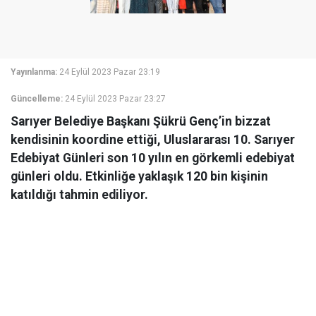
Yayınlanma:
24 Eylül 2023 Pazar 23:19
Güncelleme:
24 Eylül 2023 Pazar 23:27
Sarıyer Belediye Başkanı Şükrü Genç’in bizzat
kendisinin koordine ettiği, Uluslararası 10. Sarıyer
Edebiyat Günleri son 10 yılın en görkemli edebiyat
günleri oldu. Etkinliğe yaklaşık 120 bin kişinin
katıldığı tahmin ediliyor.