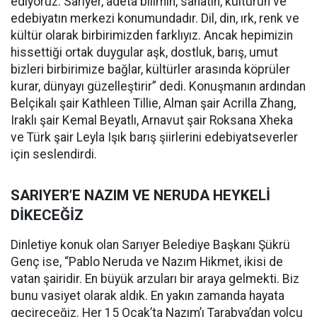
ediyoruz. Sarıyer, adeta bilimin, sanatın, kültürün ve
edebiyatın merkezi konumundadır. Dil, din, ırk, renk ve
kültür olarak birbirimizden farklıyız. Ancak hepimizin
hissettiği ortak duygular aşk, dostluk, barış, umut
bizleri birbirimize bağlar, kültürler arasında köprüler
kurar, dünyayı güzelleştirir” dedi. Konuşmanın ardından
Belçikalı şair Kathleen Tillie, Alman şair Acrilla Zhang,
Iraklı şair Kemal Beyatlı, Arnavut şair Roksana Xheka
ve Türk şair Leyla Işık barış şiirlerini edebiyatseverler
için seslendirdi.
SARIYER’E NAZIM VE NERUDA HEYKELİ
DİKECEĞİZ
Dinletiye konuk olan Sarıyer Belediye Başkanı Şükrü
Genç ise, “Pablo Neruda ve Nazım Hikmet, ikisi de
vatan şairidir. En büyük arzuları bir araya gelmekti. Biz
bunu vasiyet olarak aldık. En yakın zamanda hayata
geçireceğiz. Her 15 Ocak’ta Nazım’ı Tarabya’dan yolcu