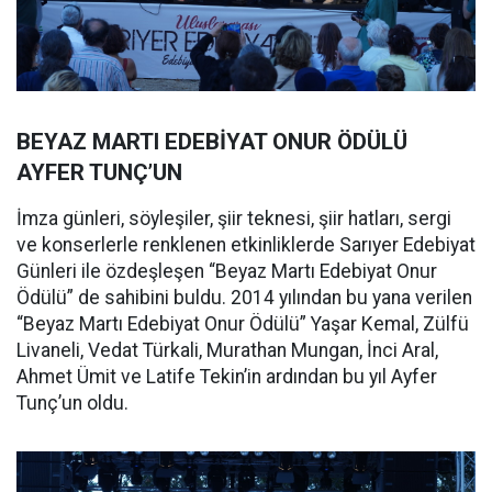
BEYAZ MARTI EDEBİYAT ONUR ÖDÜLÜ
AYFER TUNÇ’UN
İmza günleri, söyleşiler, şiir teknesi, şiir hatları, sergi
ve konserlerle renklenen etkinliklerde Sarıyer Edebiyat
Günleri ile özdeşleşen “Beyaz Martı Edebiyat Onur
Ödülü” de sahibini buldu. 2014 yılından bu yana verilen
“Beyaz Martı Edebiyat Onur Ödülü” Yaşar Kemal, Zülfü
Livaneli, Vedat Türkali, Murathan Mungan, İnci Aral,
Ahmet Ümit ve Latife Tekin’in ardından bu yıl Ayfer
Tunç’un oldu.