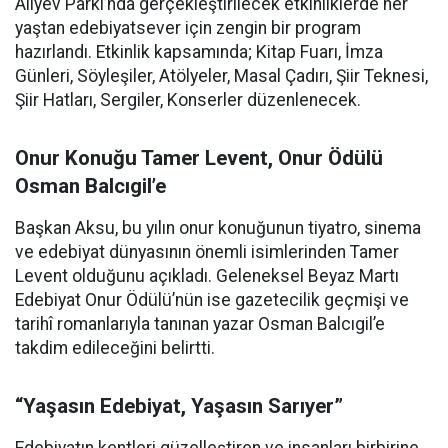
Aliyev Parkı’nda gerçekleştirilecek etkinliklerde her
yaştan edebiyatsever için zengin bir program
hazırlandı. Etkinlik kapsamında; Kitap Fuarı, İmza
Günleri, Söyleşiler, Atölyeler, Masal Çadırı, Şiir Teknesi,
Şiir Hatları, Sergiler, Konserler düzenlenecek.
Onur Konuğu Tamer Levent, Onur Ödülü
Osman Balcıgil’e
Başkan Aksu, bu yılın onur konuğunun tiyatro, sinema
ve edebiyat dünyasının önemli isimlerinden Tamer
Levent olduğunu açıkladı. Geleneksel Beyaz Martı
Edebiyat Onur Ödülü’nün ise gazetecilik geçmişi ve
tarihî romanlarıyla tanınan yazar Osman Balcıgil’e
takdim edileceğini belirtti.
“Yaşasın Edebiyat, Yaşasın Sarıyer”