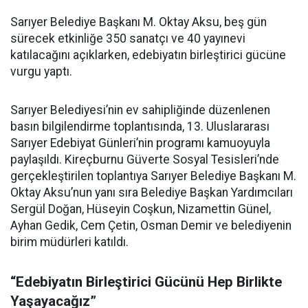
Sarıyer Belediye Başkanı M. Oktay Aksu, beş gün
sürecek etkinliğe 350 sanatçı ve 40 yayınevi
katılacağını açıklarken, edebiyatın birleştirici gücüne
vurgu yaptı.
Sarıyer Belediyesi’nin ev sahipliğinde düzenlenen
basın bilgilendirme toplantısında, 13. Uluslararası
Sarıyer Edebiyat Günleri’nin programı kamuoyuyla
paylaşıldı. Kireçburnu Güverte Sosyal Tesisleri’nde
gerçekleştirilen toplantıya Sarıyer Belediye Başkanı M.
Oktay Aksu’nun yanı sıra Belediye Başkan Yardımcıları
Sergül Doğan, Hüseyin Coşkun, Nizamettin Günel,
Ayhan Gedik, Cem Çetin, Osman Demir ve belediyenin
birim müdürleri katıldı.
“Edebiyatın Birleştirici Gücünü Hep Birlikte
Yaşayacağız”