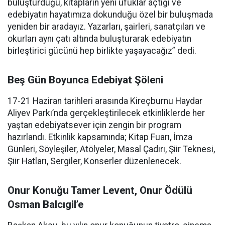
buluşturduğu, kitapların yeni ufuklar açtığı ve
edebiyatın hayatımıza dokunduğu özel bir buluşmada
yeniden bir aradayız. Yazarları, şairleri, sanatçıları ve
okurları aynı çatı altında buluşturarak edebiyatın
birleştirici gücünü hep birlikte yaşayacağız” dedi.
Beş Gün Boyunca Edebiyat Şöleni
17-21 Haziran tarihleri arasında Kireçburnu Haydar
Aliyev Parkı’nda gerçekleştirilecek etkinliklerde her
yaştan edebiyatsever için zengin bir program
hazırlandı. Etkinlik kapsamında; Kitap Fuarı, İmza
Günleri, Söyleşiler, Atölyeler, Masal Çadırı, Şiir Teknesi,
Şiir Hatları, Sergiler, Konserler düzenlenecek.
Onur Konuğu Tamer Levent, Onur Ödülü
Osman Balcıgil’e