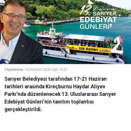
Yayınlanma:
16 Haziran 2026 Salı 19:51
Sarıyer Belediyesi tarafından 17-21 Haziran
tarihleri arasında Kireçburnu Haydar Aliyev
Parkı’nda düzenlenecek 13. Uluslararası Sarıyer
Edebiyat Günleri’nin tanıtım toplantısı
gerçekleştirildi.