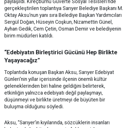
paylaşıldı. Kireçburnu Güverte Sosyal Tesisleri’nde
gerçekleştirilen toplantıya Sarıyer Belediye Başkanı M.
Oktay Aksu’nun yanı sıra Belediye Başkan Yardımcıları
Sergül Doğan, Hüseyin Coşkun, Nizamettin Günel,
Ayhan Gedik, Cem Çetin, Osman Demir ve belediyenin
birim müdürleri katıldı.
“Edebiyatın Birleştirici Gücünü Hep Birlikte
Yaşayacağız”
Toplantıda konuşan Başkan Aksu, Sarıyer Edebiyat
Günleri’nin yıllar içerisinde ilçenin önemli kültür
geleneklerinden biri haline geldiğini belirterek,
etkinliğin yalnızca edebiyatı değil paylaşmayı,
düşünmeyi ve birlikte üretmeyi de büyüten bir
buluşma olduğunu söyledi.
Aksu, “Sarıyer’in kıyılarında, sözcüklerin insanları