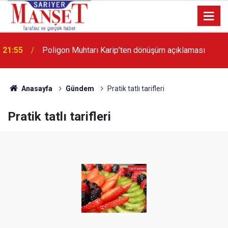
13:36
'Poligon'da İstanbul'a örnek proje gerçekleştirilecek'
Anasayfa
Gündem
Pratik tatlı tarifleri
Pratik tatlı tarifleri