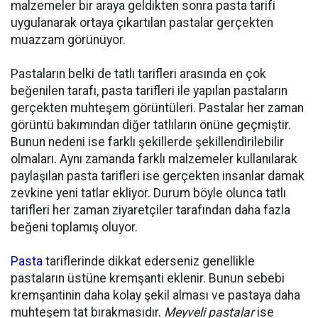
malzemeler bir araya geldikten sonra pasta tarifi
uygulanarak ortaya çıkartılan pastalar gerçekten
muazzam görünüyor.
Pastaların belki de tatlı tarifleri arasında en çok
beğenilen tarafı, pasta tarifleri ile yapılan pastaların
gerçekten muhteşem görüntüleri. Pastalar her zaman
görüntü bakımından diğer tatlıların önüne geçmiştir.
Bunun nedeni ise farklı şekillerde şekillendirilebilir
olmaları. Aynı zamanda farklı malzemeler kullanılarak
paylaşılan pasta tarifleri ise gerçekten insanlar damak
zevkine yeni tatlar ekliyor. Durum böyle olunca tatlı
tarifleri her zaman ziyaretçiler tarafından daha fazla
beğeni toplamış oluyor.
Pasta
tariflerinde dikkat ederseniz genellikle
pastaların üstüne kremşanti eklenir. Bunun sebebi
kremşantinin daha kolay şekil alması ve pastaya daha
muhteşem tat bırakmasıdır.
Meyveli pastalar
ise