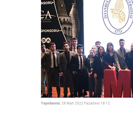
Yayınlanma:
28 Mart 2022 Pazartesi 18:12