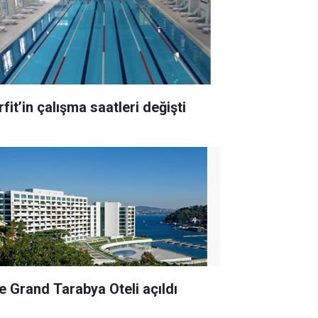
fit’in çalışma saatleri değişti
e Grand Tarabya Oteli açıldı