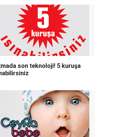
ıtmada son teknoloji! 5 kuruşa
nabilirsiniz