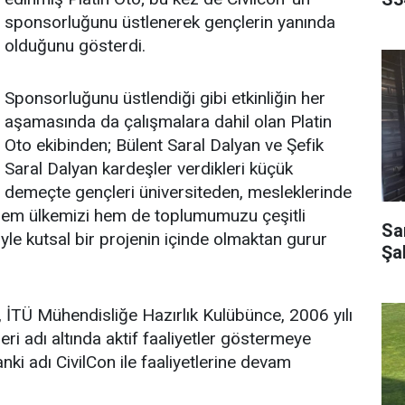
sponsorluğunu üstlenerek gençlerin yanında
olduğunu gösterdi.
Sponsorluğunu üstlendiği gibi etkinliğin her
aşamasında da çalışmalara dahil olan Platin
Oto ekibinden; Bülent Saral Dalyan ve Şefik
Saral Dalyan kardeşler verdikleri küçük
demeçte gençleri üniversiteden, mesleklerinde
hem ülkemizi hem de toplumumuzu çeşitli
Sar
yle kutsal bir projenin içinde olmaktan gurur
Şa
, İTÜ Mühendisliğe Hazırlık Kulübünce, 2006 yılı
leri adı altında aktif faaliyetler göstermeye
nki adı CivilCon ile faaliyetlerine devam