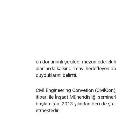
en donanımlı şekilde mezun ederek 
alanlarda kalkındırmayı hedefleyen bö
duyduklarını belirtti.
Civil Engineering Convetion (CivilCon)
itibari ile İnşaat Mühendisliği seminer
başlamıştır. 2013 yılından beri de şu a
etmektedir.