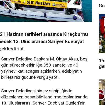
Gü
21 Haziran tarihleri arasında Kireçburnu
ecek 13. Uluslararası Sarıyer Edebiyat
ekleştirildi.
Sarıyer Belediye Başkanı M. Oktay Aksu, beş
'P
gün sürecek etkinliğe 350 sanatçı ve 40
ge
yayınevi katılacağını açıklarken, edebiyatın
birleştirici gücüne vurgu yaptı.
Sarıyer Belediyesi’nin ev sahipliğinde
düzenlenen basın bilgilendirme toplantısında,
13. Uluslararası Sarıyer Edebiyat Günleri’nin