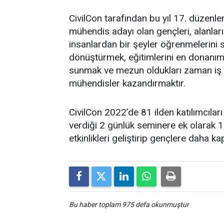
CivilCon tarafından bu yıl 17. düze
mühendis adayı olan gençleri, alanları
insanlardan bir şeyler öğrenmelerini s
dönüştürmek, eğitimlerini en donanıml
sunmak ve mezun oldukları zaman iş 
mühendisler kazandırmaktır.
CivilCon 2022’de 81 ilden katılımcılar
verdiği 2 günlük seminere ek olarak 1
etkinlikleri geliştirip gençlere daha 
Bu haber toplam 975 defa okunmuştur