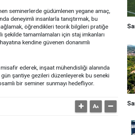
nlenen seminerlerde güdümlenen yegane amaç,
nda deneyimli insanlarla tanıştırmak, bu
Sa
ağlamak, öğrendikleri teorik bilgileri pratiğe
ı şekilde tamamlamaları için staj imkanları
hayatına kendine güvenen donanımlı
ı misafir ederek, inşaat mühendisliği alanında
 gün şantiye gezileri düzenleyerek bu seneki
kapsamlı bir seminer sunmayı hedefliyor.
Sa