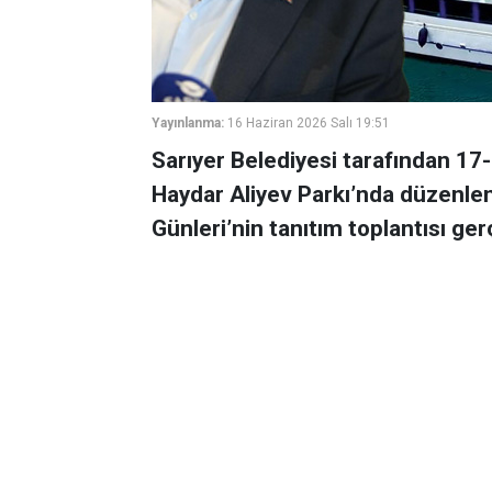
Yayınlanma:
16 Haziran 2026 Salı 19:51
Sarıyer Belediyesi tarafından 17-
Haydar Aliyev Parkı’nda düzenlen
Günleri’nin tanıtım toplantısı gerç