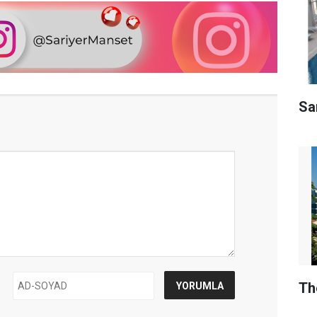
Sar
Th