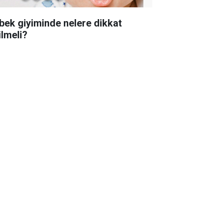
bek giyiminde nelere dikkat
ilmeli?