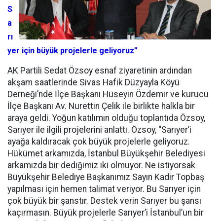
S
a
rı
yer için büyük projelerle geliyoruz”
AK Partili Sedat Özsoy esnaf ziyaretinin ardından
akşam saatlerinde Sivas Hafik Düzyayla Köyü
Derneği’nde İlçe Başkanı Hüseyin Özdemir ve kurucu
İlçe Başkanı Av. Nurettin Çelik ile birlikte halkla bir
araya geldi. Yoğun katılımın olduğu toplantıda Özsoy,
Sarıyer ile ilgili projelerini anlattı. Özsoy, “Sarıyer’i
ayağa kaldıracak çok büyük projelerle geliyoruz.
Hükümet arkamızda, İstanbul Büyükşehir Belediyesi
arkamızda bir dediğimiz iki olmuyor. Ne istiyorsak
Büyükşehir Belediye Başkanımız Sayın Kadir Topbaş
yapılması için hemen talimat veriyor. Bu Sarıyer için
çok büyük bir şanstır. Destek verin Sarıyer bu şansı
kaçırmasın. Büyük projelerle Sarıyer’i İstanbul’un bir