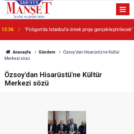
13:36
'Poligon'da İstanbul'a örnek proje gerçekleştirilecek'
Anasayfa
Gündem
Özsoy'dan Hisarüstü'ne Kültür
Merkezi sözü
Özsoy'dan Hisarüstü'ne Kültür
Merkezi sözü