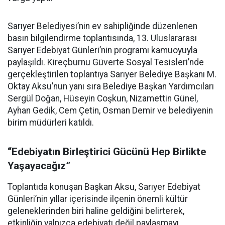
Sarıyer Belediyesi’nin ev sahipliğinde düzenlenen
basın bilgilendirme toplantısında, 13. Uluslararası
Sarıyer Edebiyat Günleri’nin programı kamuoyuyla
paylaşıldı. Kireçburnu Güverte Sosyal Tesisleri’nde
gerçekleştirilen toplantıya Sarıyer Belediye Başkanı M.
Oktay Aksu’nun yanı sıra Belediye Başkan Yardımcıları
Sergül Doğan, Hüseyin Coşkun, Nizamettin Günel,
Ayhan Gedik, Cem Çetin, Osman Demir ve belediyenin
birim müdürleri katıldı.
“Edebiyatın Birleştirici Gücünü Hep Birlikte
Yaşayacağız”
Toplantıda konuşan Başkan Aksu, Sarıyer Edebiyat
Günleri’nin yıllar içerisinde ilçenin önemli kültür
geleneklerinden biri haline geldiğini belirterek,
etkinliğin yalnızca edebiyatı değil paylaşmayı,