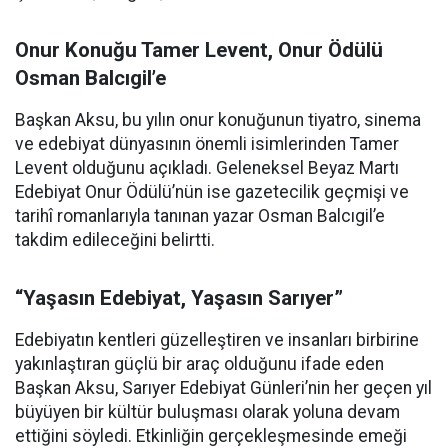
Onur Konuğu Tamer Levent, Onur Ödülü
Osman Balcıgil’e
Başkan Aksu, bu yılın onur konuğunun tiyatro, sinema
ve edebiyat dünyasının önemli isimlerinden Tamer
Levent olduğunu açıkladı. Geleneksel Beyaz Martı
Edebiyat Onur Ödülü’nün ise gazetecilik geçmişi ve
tarihî romanlarıyla tanınan yazar Osman Balcıgil’e
takdim edileceğini belirtti.
“Yaşasın Edebiyat, Yaşasın Sarıyer”
Edebiyatın kentleri güzelleştiren ve insanları birbirine
yakınlaştıran güçlü bir araç olduğunu ifade eden
Başkan Aksu, Sarıyer Edebiyat Günleri’nin her geçen yıl
büyüyen bir kültür buluşması olarak yoluna devam
ettiğini söyledi. Etkinliğin gerçekleşmesinde emeği