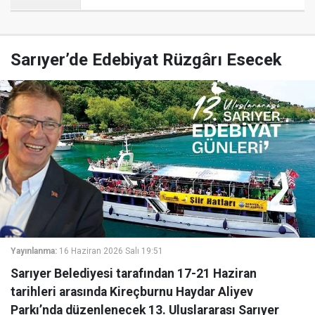
Sarıyer’de Edebiyat Rüzgârı Esecek
Yayınlanma:
16 Haziran 2026 Salı 19:51
Sarıyer Belediyesi tarafından 17-21 Haziran
tarihleri arasında Kireçburnu Haydar Aliyev
Parkı’nda düzenlenecek 13. Uluslararası Sarıyer