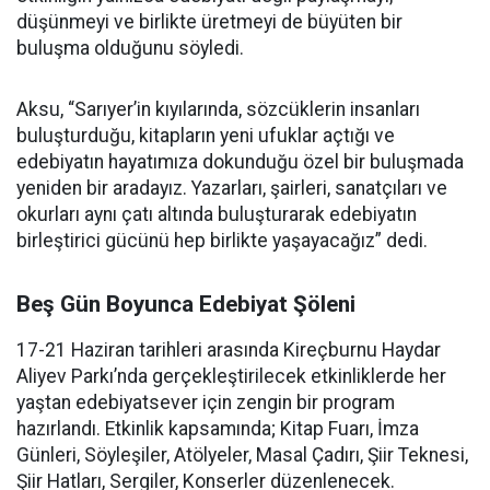
düşünmeyi ve birlikte üretmeyi de büyüten bir
buluşma olduğunu söyledi.
Aksu, “Sarıyer’in kıyılarında, sözcüklerin insanları
buluşturduğu, kitapların yeni ufuklar açtığı ve
edebiyatın hayatımıza dokunduğu özel bir buluşmada
yeniden bir aradayız. Yazarları, şairleri, sanatçıları ve
okurları aynı çatı altında buluşturarak edebiyatın
birleştirici gücünü hep birlikte yaşayacağız” dedi.
Beş Gün Boyunca Edebiyat Şöleni
17-21 Haziran tarihleri arasında Kireçburnu Haydar
Aliyev Parkı’nda gerçekleştirilecek etkinliklerde her
yaştan edebiyatsever için zengin bir program
hazırlandı. Etkinlik kapsamında; Kitap Fuarı, İmza
Günleri, Söyleşiler, Atölyeler, Masal Çadırı, Şiir Teknesi,
Şiir Hatları, Sergiler, Konserler düzenlenecek.