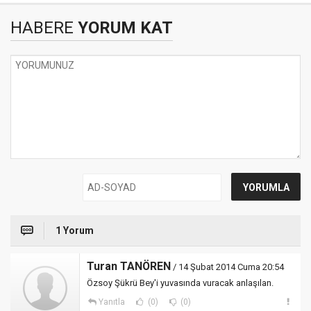
HABERE
YORUM KAT
1 Yorum
Turan TANÖREN
/ 14 Şubat 2014 Cuma 20:54
Özsoy Şükrü Bey'i yuvasında vuracak anlaşılan.
Yanıtla
(0)
(0)