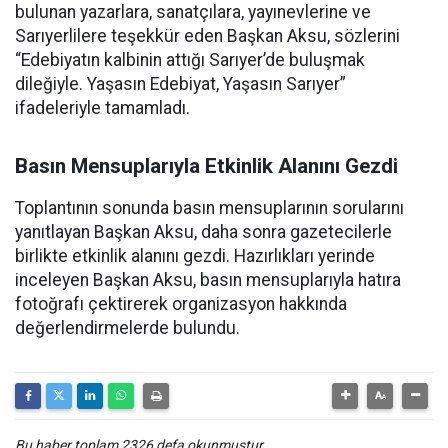
bulunan yazarlara, sanatçılara, yayınevlerine ve
Sarıyerlilere teşekkür eden Başkan Aksu, sözlerini
“Edebiyatın kalbinin attığı Sarıyer’de buluşmak
dileğiyle. Yaşasın Edebiyat, Yaşasın Sarıyer”
ifadeleriyle tamamladı.
Basın Mensuplarıyla Etkinlik Alanını Gezdi
Toplantının sonunda basın mensuplarının sorularını
yanıtlayan Başkan Aksu, daha sonra gazetecilerle
birlikte etkinlik alanını gezdi. Hazırlıkları yerinde
inceleyen Başkan Aksu, basın mensuplarıyla hatıra
fotoğrafı çektirerek organizasyon hakkında
değerlendirmelerde bulundu.
Bu haber toplam 2326 defa okunmuştur