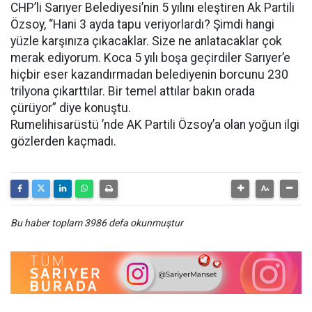
CHP’li Sarıyer Belediyesi’nin 5 yılını eleştiren Ak Partili
Özsoy, “Hani 3 ayda tapu veriyorlardı? Şimdi hangi
yüzle karşınıza çıkacaklar. Size ne anlatacaklar çok
merak ediyorum. Koca 5 yılı boşa geçirdiler Sarıyer’e
hiçbir eser kazandırmadan belediyenin borcunu 230
trilyona çıkarttılar. Bir temel attılar bakın orada
çürüyor” diye konuştu.
Rumelihisarüstü ’nde AK Partili Özsoy’a olan yoğun ilgi
gözlerden kaçmadı.
Bu haber toplam 3986 defa okunmuştur