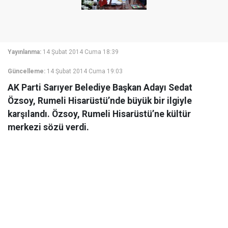
Yayınlanma:
14 Şubat 2014 Cuma 18:39
Güncelleme:
14 Şubat 2014 Cuma 19:03
AK Parti Sarıyer Belediye Başkan Adayı Sedat
Özsoy, Rumeli Hisarüstü’nde büyük bir ilgiyle
karşılandı. Özsoy, Rumeli Hisarüstü’ne kültür
merkezi sözü verdi.