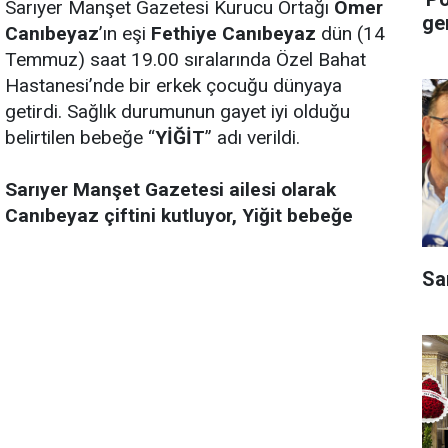
Sarıyer Manşet Gazetesi Kurucu Ortağı
Ömer
ge
Canıbeyaz
’ın eşi
Fethiye Canıbeyaz
dün (14
Temmuz) saat 19.00 sıralarında Özel Bahat
Hastanesi’nde bir erkek çocuğu dünyaya
getirdi. Sağlık durumunun gayet iyi olduğu
belirtilen bebeğe “
YİĞİT
” adı verildi.
Sarıyer Manşet Gazetesi ailesi olarak
Canıbeyaz çiftini kutluyor, Yiğit bebeğe
Sa