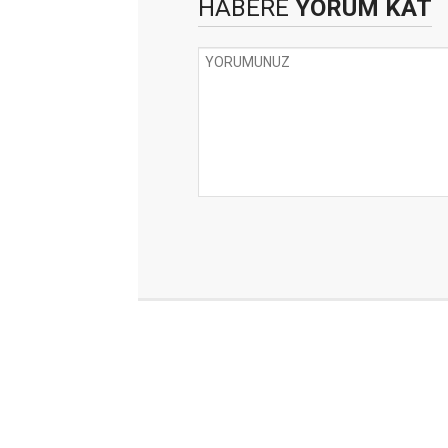
HABERE
YORUM KAT