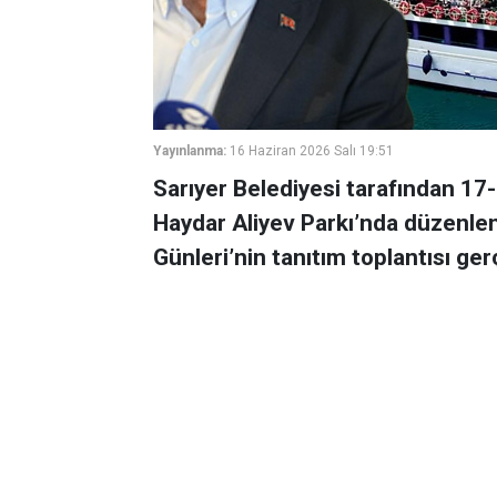
Yayınlanma:
16 Haziran 2026 Salı 19:51
Sarıyer Belediyesi tarafından 17-
Haydar Aliyev Parkı’nda düzenlen
Günleri’nin tanıtım toplantısı gerç