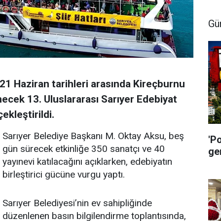
Gü
21 Haziran tarihleri arasında Kireçburnu
ecek 13. Uluslararası Sarıyer Edebiyat
ekleştirildi.
Sarıyer Belediye Başkanı M. Oktay Aksu, beş
'P
gün sürecek etkinliğe 350 sanatçı ve 40
ge
yayınevi katılacağını açıklarken, edebiyatın
birleştirici gücüne vurgu yaptı.
Sarıyer Belediyesi’nin ev sahipliğinde
düzenlenen basın bilgilendirme toplantısında,