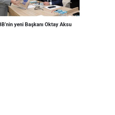
BB'nin yeni Başkanı Oktay Aksu