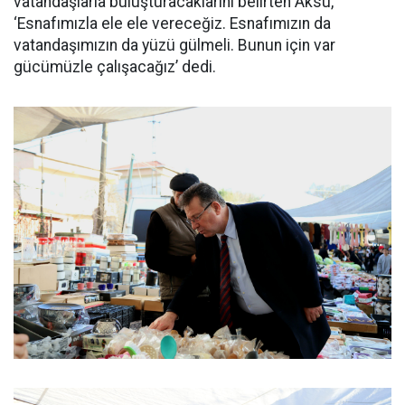
vatandaşlarla buluşturacaklarını belirten Aksu,
‘Esnafımızla ele ele vereceğiz. Esnafımızın da
vatandaşımızın da yüzü gülmeli. Bunun için var
gücümüzle çalışacağız’ dedi.