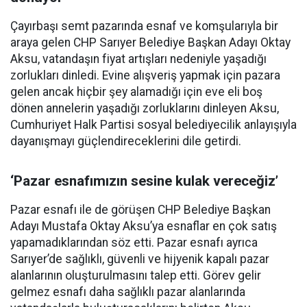
Çayırbaşı semt pazarında esnaf ve komşularıyla bir
araya gelen CHP Sarıyer Belediye Başkan Adayı Oktay
Aksu, vatandaşın fiyat artışları nedeniyle yaşadığı
zorlukları dinledi. Evine alışveriş yapmak için pazara
gelen ancak hiçbir şey alamadığı için eve eli boş
dönen annelerin yaşadığı zorluklarını dinleyen Aksu,
Cumhuriyet Halk Partisi sosyal belediyecilik anlayışıyla
dayanışmayı güçlendireceklerini dile getirdi.
‘Pazar esnafımızın sesine kulak vereceğiz’
Pazar esnafı ile de görüşen CHP Belediye Başkan
Adayı Mustafa Oktay Aksu’ya esnaflar en çok satış
yapamadıklarından söz etti. Pazar esnafı ayrıca
Sarıyer’de sağlıklı, güvenli ve hijyenik kapalı pazar
alanlarının oluşturulmasını talep etti. Görev gelir
gelmez esnafı daha sağlıklı pazar alanlarında