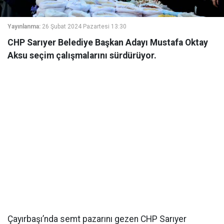
Yayınlanma:
26 Şubat 2024 Pazartesi 13:30
CHP Sarıyer Belediye Başkan Adayı Mustafa Oktay
Aksu seçim çalışmalarını sürdürüyor.
Çayırbaşı’nda semt pazarını gezen CHP Sarıyer