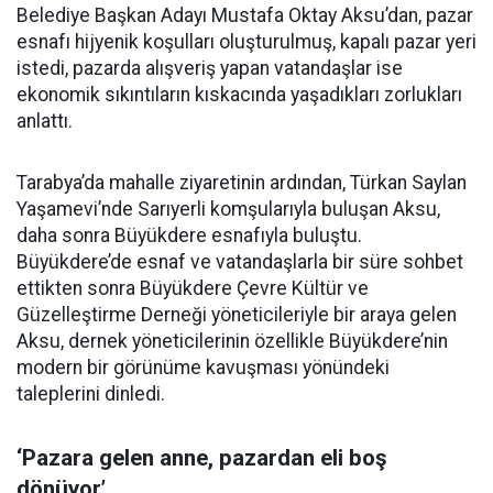
Belediye Başkan Adayı Mustafa Oktay Aksu’dan, pazar
esnafı hijyenik koşulları oluşturulmuş, kapalı pazar yeri
istedi, pazarda alışveriş yapan vatandaşlar ise
ekonomik sıkıntıların kıskacında yaşadıkları zorlukları
anlattı.
Tarabya’da mahalle ziyaretinin ardından, Türkan Saylan
Yaşamevi’nde Sarıyerli komşularıyla buluşan Aksu,
daha sonra Büyükdere esnafıyla buluştu.
Büyükdere’de esnaf ve vatandaşlarla bir süre sohbet
ettikten sonra Büyükdere Çevre Kültür ve
Güzelleştirme Derneği yöneticileriyle bir araya gelen
Aksu, dernek yöneticilerinin özellikle Büyükdere’nin
modern bir görünüme kavuşması yönündeki
taleplerini dinledi.
‘Pazara gelen anne, pazardan eli boş
dönüyor’