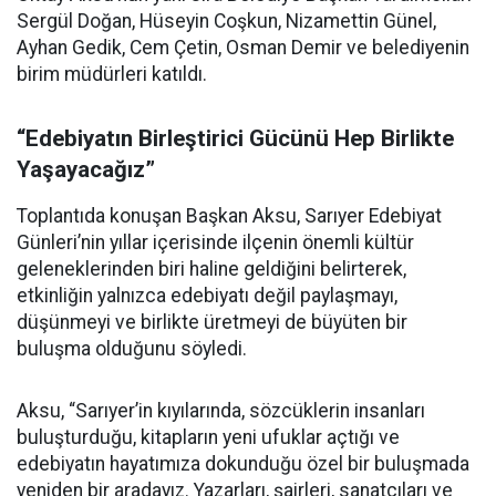
Sergül Doğan, Hüseyin Coşkun, Nizamettin Günel,
Ayhan Gedik, Cem Çetin, Osman Demir ve belediyenin
birim müdürleri katıldı.
“Edebiyatın Birleştirici Gücünü Hep Birlikte
Yaşayacağız”
Toplantıda konuşan Başkan Aksu, Sarıyer Edebiyat
Günleri’nin yıllar içerisinde ilçenin önemli kültür
geleneklerinden biri haline geldiğini belirterek,
etkinliğin yalnızca edebiyatı değil paylaşmayı,
düşünmeyi ve birlikte üretmeyi de büyüten bir
buluşma olduğunu söyledi.
Aksu, “Sarıyer’in kıyılarında, sözcüklerin insanları
buluşturduğu, kitapların yeni ufuklar açtığı ve
edebiyatın hayatımıza dokunduğu özel bir buluşmada
yeniden bir aradayız. Yazarları, şairleri, sanatçıları ve