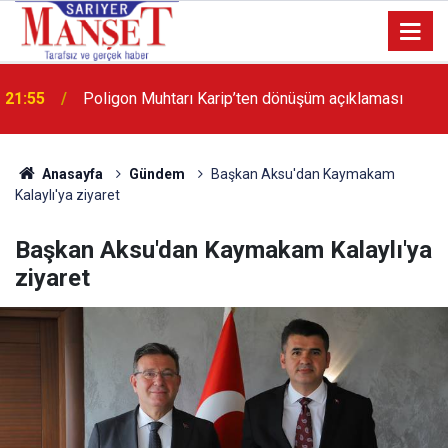
13:36
'Poligon'da İstanbul'a örnek proje gerçekleştirilecek'
Anasayfa
Gündem
Başkan Aksu'dan Kaymakam
Kalaylı'ya ziyaret
Başkan Aksu'dan Kaymakam Kalaylı'ya
ziyaret