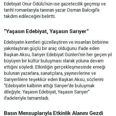
Edebiyat Onur Ödülü’nün ise gazetecilik geçmişi ve
tarihî romanlarıyla tanınan yazar Osman Balcıgil’e
takdim edileceğini belirtti.
“Yaşasın Edebiyat, Yaşasın Sarıyer”
Edebiyatın kentleri güzelleştiren ve insanları birbirine
yakınlaştıran güçlü bir araç olduğunu ifade eden
Başkan Aksu, Sarıyer Edebiyat Günleri’nin her geçen yıl
büyüyen bir kültür buluşması olarak yoluna devam
ettiğini söyledi. Etkinliğin gerçekleşmesinde emeği
bulunan yazarlara, sanatçılara, yayınevlerine ve
Sarıyerlilere teşekkür eden Başkan Aksu, sözlerini
“Edebiyatın kalbinin attığı Sarıyer’de buluşmak
dileğiyle. Yaşasın Edebiyat, Yaşasın Sarıyer”
ifadeleriyle tamamladı.
Basın Mensuplarıyla Etkinlik Alanını Gezdi