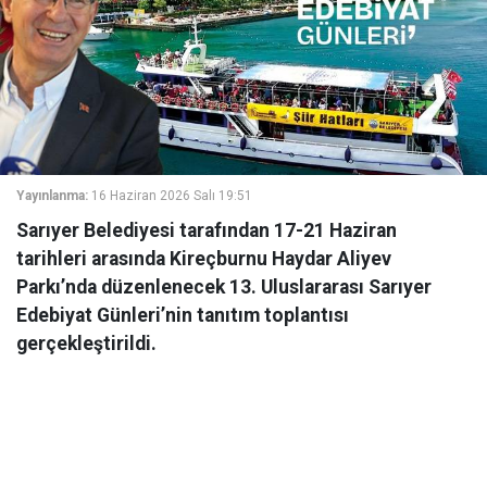
Yayınlanma:
16 Haziran 2026 Salı 19:51
Sarıyer Belediyesi tarafından 17-21 Haziran
tarihleri arasında Kireçburnu Haydar Aliyev
Parkı’nda düzenlenecek 13. Uluslararası Sarıyer
Edebiyat Günleri’nin tanıtım toplantısı
gerçekleştirildi.