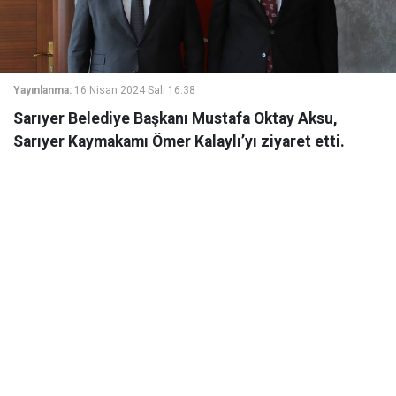
Yayınlanma:
16 Nisan 2024 Salı 16:38
Sarıyer Belediye Başkanı Mustafa Oktay Aksu,
Sarıyer Kaymakamı Ömer Kalaylı’yı ziyaret etti.