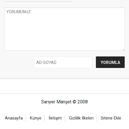
Sarıyer Manşet © 2008
Anasayfa
Künye
İletişim
Gizlilik İlkeleri
Sitene Ekle