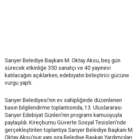
Sarıyer Belediye Başkanı M. Oktay Aksu, beş gün
sürecek etkinliğe 350 sanatçı ve 40 yayınevi
katılacağını açıklarken, edebiyatın birleştirici gücüne
vurgu yaptı.
Sarıyer Belediyesi’nin ev sahipliğinde düzenlenen
basın bilgilendirme toplantısında, 13. Uluslararası
Sarıyer Edebiyat Günleri’nin programı kamuoyuyla
paylaşıldı. Kireçburnu Güverte Sosyal Tesisleri’nde
gerçekleştirilen toplantıya Sarıyer Belediye Başkanı M.
Oktay Aksu’nun yanı sıra Belediye Başkan Yardımcıları