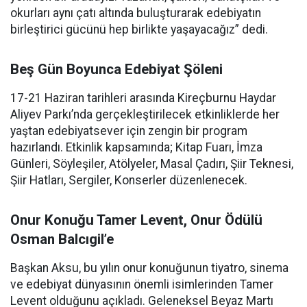
okurları aynı çatı altında buluşturarak edebiyatın
birleştirici gücünü hep birlikte yaşayacağız” dedi.
Beş Gün Boyunca Edebiyat Şöleni
17-21 Haziran tarihleri arasında Kireçburnu Haydar
Aliyev Parkı’nda gerçekleştirilecek etkinliklerde her
yaştan edebiyatsever için zengin bir program
hazırlandı. Etkinlik kapsamında; Kitap Fuarı, İmza
Günleri, Söyleşiler, Atölyeler, Masal Çadırı, Şiir Teknesi,
Şiir Hatları, Sergiler, Konserler düzenlenecek.
Onur Konuğu Tamer Levent, Onur Ödülü
Osman Balcıgil’e
Başkan Aksu, bu yılın onur konuğunun tiyatro, sinema
ve edebiyat dünyasının önemli isimlerinden Tamer
Levent olduğunu açıkladı. Geleneksel Beyaz Martı