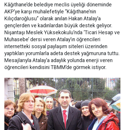
Kâğıthane’de belediye meclis üyeliği döneminde
AKP’ye karşı muhalefetiyle “Kâğıthane’nin
Kılıçdaroğlusu” olarak anılan Hakan Atalay’a
gençlerden ve kadınlardan büyük destek geliyor.
Nişantaşı Meslek Yüksekokulu’nda ‘Ticari Hesap ve
Muhasebe’ dersi veren Atalay’ın öğrencileri
internetteki sosyal paylaşım siteleri üzerinden
yaptıkları yorumlarla adeta destek yağmuruna tuttu.
Mesajlarıyla Atalay’a adaylık yolunda enerji veren
öğrencileri kendisini TBMM’de görmek istiyor.