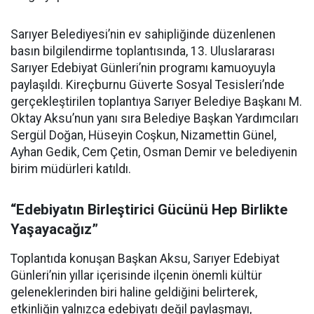
Sarıyer Belediyesi’nin ev sahipliğinde düzenlenen
basın bilgilendirme toplantısında, 13. Uluslararası
Sarıyer Edebiyat Günleri’nin programı kamuoyuyla
paylaşıldı. Kireçburnu Güverte Sosyal Tesisleri’nde
gerçekleştirilen toplantıya Sarıyer Belediye Başkanı M.
Oktay Aksu’nun yanı sıra Belediye Başkan Yardımcıları
Sergül Doğan, Hüseyin Coşkun, Nizamettin Günel,
Ayhan Gedik, Cem Çetin, Osman Demir ve belediyenin
birim müdürleri katıldı.
“Edebiyatın Birleştirici Gücünü Hep Birlikte
Yaşayacağız”
Toplantıda konuşan Başkan Aksu, Sarıyer Edebiyat
Günleri’nin yıllar içerisinde ilçenin önemli kültür
geleneklerinden biri haline geldiğini belirterek,
etkinliğin yalnızca edebiyatı değil paylaşmayı,