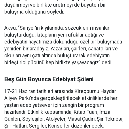
düşünmeyi ve birlikte üretmeyi de büyüten bir
buluşma olduğunu söyledi.
Aksu, “Sarıyer’in kıyılarında, sözcüklerin insanları
buluşturduğu, kitapların yeni ufuklar açtığı ve
edebiyatın hayatımıza dokunduğu özel bir buluşmada
yeniden bir aradayız. Yazarları, şairleri, sanatçıları ve
okurları aynı çatı altında buluşturarak edebiyatın
birleştirici gücünü hep birlikte yaşayacağız” dedi.
Beş Gün Boyunca Edebiyat Şöleni
17-21 Haziran tarihleri arasında Kireçburnu Haydar
Aliyev Parkı’nda gerçekleştirilecek etkinliklerde her
yaştan edebiyatsever için zengin bir program
hazırlandı. Etkinlik kapsamında; Kitap Fuarı, İmza
Günleri, Söyleşiler, Atölyeler, Masal Çadırı, Şiir Teknesi,
Şiir Hatları, Sergiler, Konserler düzenlenecek.