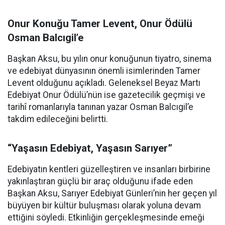
Onur Konuğu Tamer Levent, Onur Ödülü
Osman Balcıgil’e
Başkan Aksu, bu yılın onur konuğunun tiyatro, sinema
ve edebiyat dünyasının önemli isimlerinden Tamer
Levent olduğunu açıkladı. Geleneksel Beyaz Martı
Edebiyat Onur Ödülü’nün ise gazetecilik geçmişi ve
tarihî romanlarıyla tanınan yazar Osman Balcıgil’e
takdim edileceğini belirtti.
“Yaşasın Edebiyat, Yaşasın Sarıyer”
Edebiyatın kentleri güzelleştiren ve insanları birbirine
yakınlaştıran güçlü bir araç olduğunu ifade eden
Başkan Aksu, Sarıyer Edebiyat Günleri’nin her geçen yıl
büyüyen bir kültür buluşması olarak yoluna devam
ettiğini söyledi. Etkinliğin gerçekleşmesinde emeği