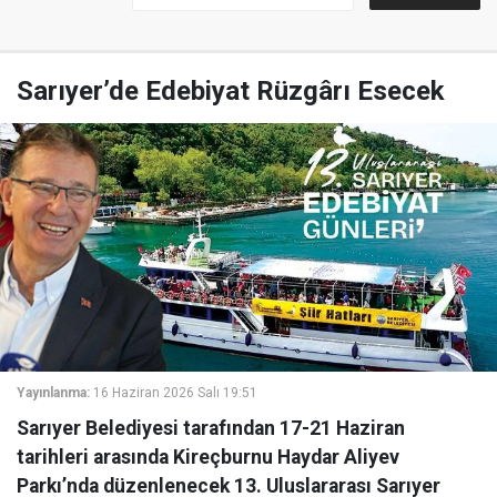
Sarıyer’de Edebiyat Rüzgârı Esecek
Yayınlanma:
16 Haziran 2026 Salı 19:51
Sarıyer Belediyesi tarafından 17-21 Haziran
tarihleri arasında Kireçburnu Haydar Aliyev
Parkı’nda düzenlenecek 13. Uluslararası Sarıyer