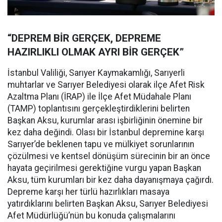
“DEPREM BİR GERÇEK, DEPREME
HAZIRLIKLI OLMAK AYRI BİR GERÇEK”
İstanbul Valiliği, Sarıyer Kaymakamlığı, Sarıyerli
muhtarlar ve Sarıyer Belediyesi olarak ilçe Afet Risk
Azaltma Planı (İRAP) ile İlçe Afet Müdahale Planı
(TAMP) toplantısını gerçekleştirdiklerini belirten
Başkan Aksu, kurumlar arası işbirliğinin önemine bir
kez daha değindi. Olası bir İstanbul depremine karşı
Sarıyer’de beklenen tapu ve mülkiyet sorunlarının
çözülmesi ve kentsel dönüşüm sürecinin bir an önce
hayata geçirilmesi gerektiğine vurgu yapan Başkan
Aksu, tüm kurumları bir kez daha dayanışmaya çağırdı.
Depreme karşı her türlü hazırlıkları masaya
yatırdıklarını belirten Başkan Aksu, Sarıyer Belediyesi
Afet Müdürlüğü’nün bu konuda çalışmalarını