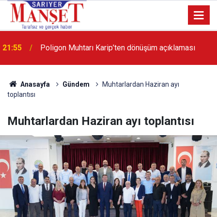
21:55
Poligon Muhtarı Karip’ten dönüşüm açıklaması
Anasayfa
Gündem
Muhtarlardan Haziran ayı
toplantısı
Muhtarlardan Haziran ayı toplantısı