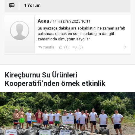
1 Yorum
Aaaa
/ 14 Haziran 2025 16:11
Şu ayazağa dakika ara sokaklatını ne zaman asfalt
çalışması olacak en son hatırladıgım darıgül
zamanında olmuştum saygılar
Yanıtla
(1)
(0)
Kireçburnu Su Ürünleri
Kooperatifi’nden örnek etkinlik