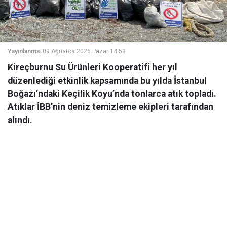
Yayınlanma:
09 Ağustos 2026 Pazar 14:53
Kireçburnu Su Ürünleri Kooperatifi her yıl
düzenlediği etkinlik kapsamında bu yılda İstanbul
Boğazı’ndaki Keçilik Koyu’nda tonlarca atık topladı.
Atıklar İBB’nin deniz temizleme ekipleri tarafından
alındı.