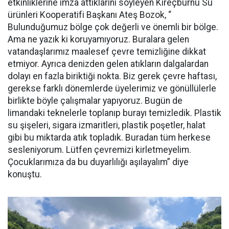
etkinliklerine imza attıklarını söyleyen Kireçburnu Su
ürünleri Kooperatifi Başkanı Ateş Bozok, “
Bulunduğumuz bölge çok değerli ve önemli bir bölge.
Ama ne yazık ki koruyamıyoruz. Buralara gelen
vatandaşlarımız maalesef çevre temizliğine dikkat
etmiyor. Ayrıca denizden gelen atıkların dalgalardan
dolayı en fazla biriktiği nokta. Biz gerek çevre haftası,
gerekse farklı dönemlerde üyelerimiz ve gönüllülerle
birlikte böyle çalışmalar yapıyoruz. Bugün de
limandaki teknelerle toplanıp burayı temizledik. Plastik
su şişeleri, sigara izmaritleri, plastik poşetler, halat
gibi bu miktarda atık topladık. Buradan tüm herkese
sesleniyorum. Lütfen çevremizi kirletmeyelim.
Çocuklarımıza da bu duyarlılığı aşılayalım” diye
konuştu.