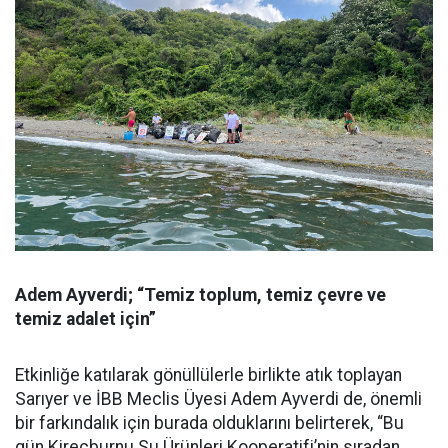
Adem Ayverdi; “Temiz toplum, temiz çevre ve
temiz adalet için”
Etkinliğe katılarak gönüllülerle birlikte atık toplayan
Sarıyer ve İBB Meclis Üyesi Adem Ayverdi de, önemli
bir farkındalık için burada olduklarını belirterek, “Bu
gün Kireçburnu Su Ürünleri Kooperatifi’nin sıradan