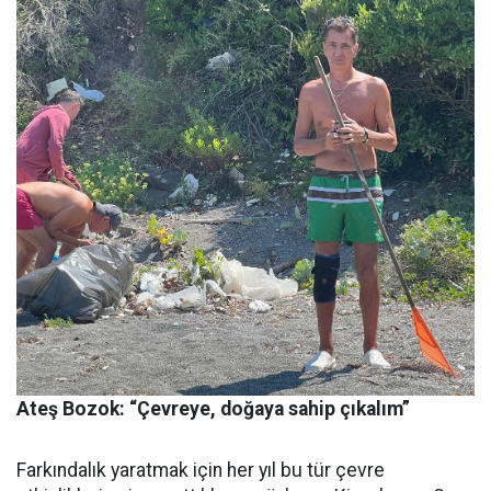
Ateş Bozok: “Çevreye, doğaya sahip çıkalım”
Farkındalık yaratmak için her yıl bu tür çevre