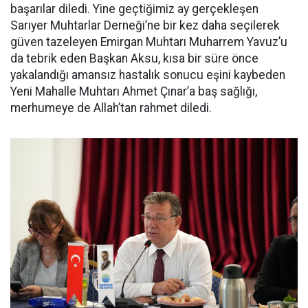
başarılar diledi. Yine geçtiğimiz ay gerçekleşen
Sarıyer Muhtarlar Derneği’ne bir kez daha seçilerek
güven tazeleyen Emirgan Muhtarı Muharrem Yavuz’u
da tebrik eden Başkan Aksu, kısa bir süre önce
yakalandığı amansız hastalık sonucu eşini kaybeden
Yeni Mahalle Muhtarı Ahmet Çınar’a baş sağlığı,
merhumeye de Allah’tan rahmet diledi.