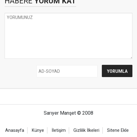
HABERE
YORUM KAT
Sarıyer Manşet © 2008
Anasayfa
Künye
İletişim
Gizlilik İlkeleri
Sitene Ekle