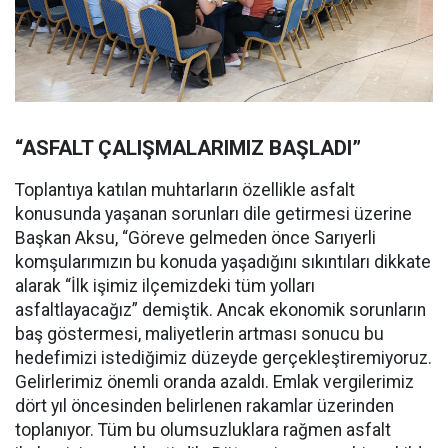
“ASFALT ÇALIŞMALARIMIZ BAŞLADI”
Toplantıya katılan muhtarların özellikle asfalt
konusunda yaşanan sorunları dile getirmesi üzerine
Başkan Aksu, “Göreve gelmeden önce Sarıyerli
komşularımızın bu konuda yaşadığını sıkıntıları dikkate
alarak “İlk işimiz ilçemizdeki tüm yolları
asfaltlayacağız” demiştik. Ancak ekonomik sorunların
baş göstermesi, maliyetlerin artması sonucu bu
hedefimizi istediğimiz düzeyde gerçekleştiremiyoruz.
Gelirlerimiz önemli oranda azaldı. Emlak vergilerimiz
dört yıl öncesinden belirlenen rakamlar üzerinden
toplanıyor. Tüm bu olumsuzluklara rağmen asfalt