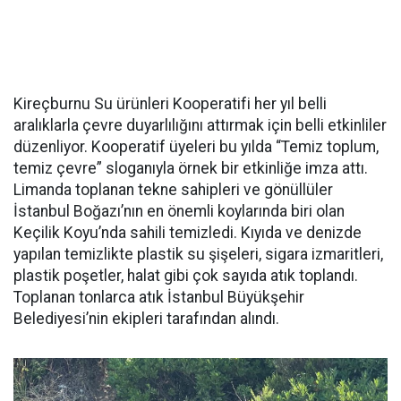
Kireçburnu Su ürünleri Kooperatifi her yıl belli
aralıklarla çevre duyarlılığını attırmak için belli etkinliler
düzenliyor. Kooperatif üyeleri bu yılda “Temiz toplum,
temiz çevre” sloganıyla örnek bir etkinliğe imza attı.
Limanda toplanan tekne sahipleri ve gönüllüler
İstanbul Boğazı’nın en önemli koylarında biri olan
Keçilik Koyu’nda sahili temizledi. Kıyıda ve denizde
yapılan temizlikte plastik su şişeleri, sigara izmaritleri,
plastik poşetler, halat gibi çok sayıda atık toplandı.
Toplanan tonlarca atık İstanbul Büyükşehir
Belediyesi’nin ekipleri tarafından alındı.