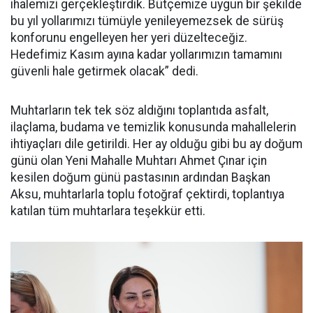
ihalemizi gerçekleştirdik. Bütçemize uygun bir şekilde
bu yıl yollarımızı tümüyle yenileyemezsek de sürüş
konforunu engelleyen her yeri düzelteceğiz.
Hedefimiz Kasım ayına kadar yollarımızın tamamını
güvenli hale getirmek olacak” dedi.
Muhtarların tek tek söz aldığını toplantıda asfalt,
ilaçlama, budama ve temizlik konusunda mahallelerin
ihtiyaçları dile getirildi. Her ay olduğu gibi bu ay doğum
günü olan Yeni Mahalle Muhtarı Ahmet Çınar için
kesilen doğum günü pastasının ardından Başkan
Aksu, muhtarlarla toplu fotoğraf çektirdi, toplantıya
katılan tüm muhtarlara teşekkür etti.