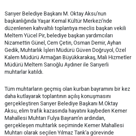
Sarıyer Belediye Başkanı M. Oktay Aksu’nun
başkanlığında Yaşar Kemal Kültür Merkezi’nde
düzenlenen kahvaltılı toplantıya meclis başkan vekili
Meltem Yücel Pir, belediye başkan yardımcıları
Nizamettin Günel, Cem Çetin, Osman Demir, Ayhan
Gedik, Muhtarlık İşleri Müdürü Güven Doğruyol, Özel
Kalem Müdürü Armağan Büyükkarakaş, Mali Hizmetler
Müdürü Meltem Sarıoğlu Aydıner ile Sarıyerli
muhtarlar katıldı.
Tüm muhtarların geçmiş olan kurban bayramını bir kez
daha kutlayarak toplantının açılış konuşmasını
gerçekleştiren Sarıyer Belediye Başkanı M.Oktay
Aksu, elim trafik kazasında hayatını kaybeden Kemer
Mahallesi Muhtarı Fulya Bayram’ın ardından,
gerçekleşen muhtarlık seçiminde Kemer Mahallesi
Muhtarı olarak seçilen Yılmaz Tank’a görevinde