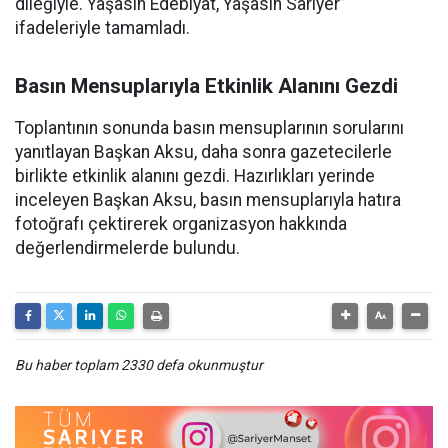
dileğiyle. Yaşasın Edebiyat, Yaşasın Sarıyer”
ifadeleriyle tamamladı.
Basın Mensuplarıyla Etkinlik Alanını Gezdi
Toplantının sonunda basın mensuplarının sorularını
yanıtlayan Başkan Aksu, daha sonra gazetecilerle
birlikte etkinlik alanını gezdi. Hazırlıkları yerinde
inceleyen Başkan Aksu, basın mensuplarıyla hatıra
fotoğrafı çektirerek organizasyon hakkında
değerlendirmelerde bulundu.
Bu haber toplam 2330 defa okunmuştur