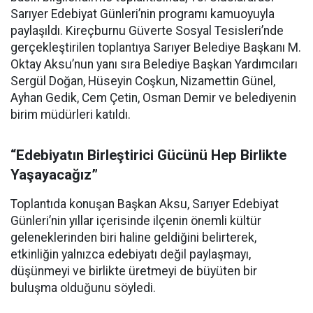
Sarıyer Edebiyat Günleri’nin programı kamuoyuyla
paylaşıldı. Kireçburnu Güverte Sosyal Tesisleri’nde
gerçekleştirilen toplantıya Sarıyer Belediye Başkanı M.
Oktay Aksu’nun yanı sıra Belediye Başkan Yardımcıları
Sergül Doğan, Hüseyin Coşkun, Nizamettin Günel,
Ayhan Gedik, Cem Çetin, Osman Demir ve belediyenin
birim müdürleri katıldı.
“Edebiyatın Birleştirici Gücünü Hep Birlikte
Yaşayacağız”
Toplantıda konuşan Başkan Aksu, Sarıyer Edebiyat
Günleri’nin yıllar içerisinde ilçenin önemli kültür
geleneklerinden biri haline geldiğini belirterek,
etkinliğin yalnızca edebiyatı değil paylaşmayı,
düşünmeyi ve birlikte üretmeyi de büyüten bir
buluşma olduğunu söyledi.