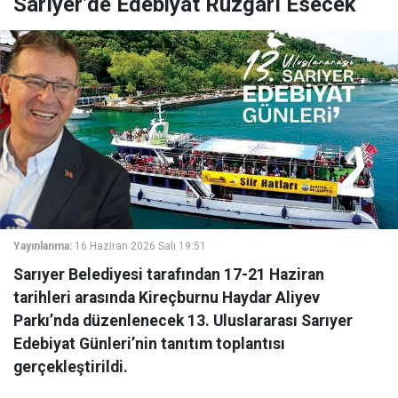
Sarıyer’de Edebiyat Rüzgârı Esecek
Yayınlanma:
16 Haziran 2026 Salı 19:51
Sarıyer Belediyesi tarafından 17-21 Haziran
tarihleri arasında Kireçburnu Haydar Aliyev
Parkı’nda düzenlenecek 13. Uluslararası Sarıyer
Edebiyat Günleri’nin tanıtım toplantısı
gerçekleştirildi.