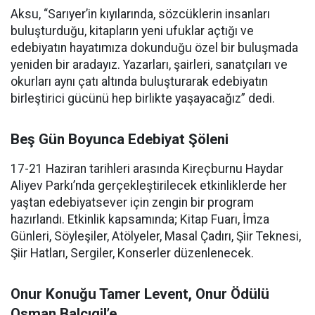
Aksu, “Sarıyer’in kıyılarında, sözcüklerin insanları
buluşturduğu, kitapların yeni ufuklar açtığı ve
edebiyatın hayatımıza dokunduğu özel bir buluşmada
yeniden bir aradayız. Yazarları, şairleri, sanatçıları ve
okurları aynı çatı altında buluşturarak edebiyatın
birleştirici gücünü hep birlikte yaşayacağız” dedi.
Beş Gün Boyunca Edebiyat Şöleni
17-21 Haziran tarihleri arasında Kireçburnu Haydar
Aliyev Parkı’nda gerçekleştirilecek etkinliklerde her
yaştan edebiyatsever için zengin bir program
hazırlandı. Etkinlik kapsamında; Kitap Fuarı, İmza
Günleri, Söyleşiler, Atölyeler, Masal Çadırı, Şiir Teknesi,
Şiir Hatları, Sergiler, Konserler düzenlenecek.
Onur Konuğu Tamer Levent, Onur Ödülü
Osman Balcıgil’e