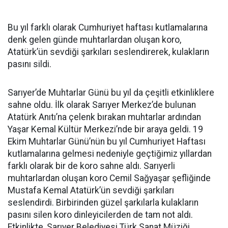
Bu yıl farklı olarak Cumhuriyet haftası kutlamalarına
denk gelen günde muhtarlardan oluşan koro,
Atatürk’ün sevdiği şarkıları seslendirerek, kulakların
pasını sildi.
Sarıyer’de Muhtarlar Günü bu yıl da çeşitli etkinliklere
sahne oldu. İlk olarak Sarıyer Merkez’de bulunan
Atatürk Anıtı’na çelenk bırakan muhtarlar ardından
Yaşar Kemal Kültür Merkezi’nde bir araya geldi. 19
Ekim Muhtarlar Günü’nün bu yıl Cumhuriyet Haftası
kutlamalarına gelmesi nedeniyle geçtiğimiz yıllardan
farklı olarak bir de koro sahne aldı. Sarıyerli
muhtarlardan oluşan koro Cemil Sağyaşar şefliğinde
Mustafa Kemal Atatürk’ün sevdiği şarkıları
seslendirdi. Birbirinden güzel şarkılarla kulakların
pasını silen koro dinleyicilerden de tam not aldı.
Etkinlikte, Sarıyer Belediyesi Türk Sanat Müziği