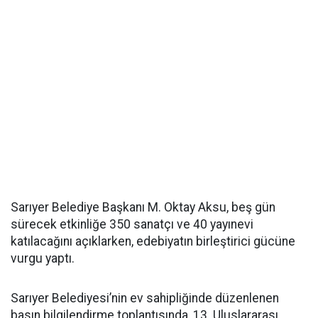
Sarıyer Belediye Başkanı M. Oktay Aksu, beş gün
sürecek etkinliğe 350 sanatçı ve 40 yayınevi
katılacağını açıklarken, edebiyatın birleştirici gücüne
vurgu yaptı.
Sarıyer Belediyesi’nin ev sahipliğinde düzenlenen
basın bilgilendirme toplantısında, 13. Uluslararası