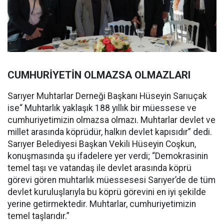
CUMHURİYETİN OLMAZSA OLMAZLARI
Sarıyer Muhtarlar Derneği Başkanı Hüseyin Sarıuçak
ise“ Muhtarlık yaklaşık 188 yıllık bir müessese ve
cumhuriyetimizin olmazsa olmazı. Muhtarlar devlet ve
millet arasında köprüdür, halkın devlet kapısıdır” dedi.
Sarıyer Belediyesi Başkan Vekili Hüseyin Coşkun,
konuşmasında şu ifadelere yer verdi; “Demokrasinin
temel taşı ve vatandaş ile devlet arasında köprü
görevi gören muhtarlık müessesesi Sarıyer’de de tüm
devlet kuruluşlarıyla bu köprü görevini en iyi şekilde
yerine getirmektedir. Muhtarlar, cumhuriyetimizin
temel taşlarıdır.”