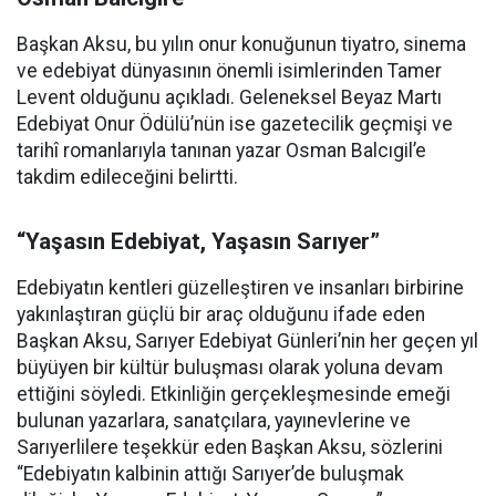
Başkan Aksu, bu yılın onur konuğunun tiyatro, sinema
ve edebiyat dünyasının önemli isimlerinden Tamer
Levent olduğunu açıkladı. Geleneksel Beyaz Martı
Edebiyat Onur Ödülü’nün ise gazetecilik geçmişi ve
tarihî romanlarıyla tanınan yazar Osman Balcıgil’e
takdim edileceğini belirtti.
“Yaşasın Edebiyat, Yaşasın Sarıyer”
Edebiyatın kentleri güzelleştiren ve insanları birbirine
yakınlaştıran güçlü bir araç olduğunu ifade eden
Başkan Aksu, Sarıyer Edebiyat Günleri’nin her geçen yıl
büyüyen bir kültür buluşması olarak yoluna devam
ettiğini söyledi. Etkinliğin gerçekleşmesinde emeği
bulunan yazarlara, sanatçılara, yayınevlerine ve
Sarıyerlilere teşekkür eden Başkan Aksu, sözlerini
“Edebiyatın kalbinin attığı Sarıyer’de buluşmak