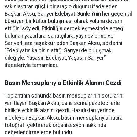
yakınlaştıran güçlü bir araç olduğunu ifade eden
Başkan Aksu, Sarıyer Edebiyat Günleri’nin her geçen yıl
büyüyen bir kültür buluşması olarak yoluna devam
ettiğini söyledi. Etkinliğin gerçekleşmesinde emeği
bulunan yazarlara, sanatçılara, yayınevlerine ve
Sarıyerlilere teşekkür eden Başkan Aksu, sözlerini
“Edebiyatın kalbinin attığı Sarıyer’de buluşmak
dileğiyle. Yaşasın Edebiyat, Yaşasın Sarıyer”
ifadeleriyle tamamladı.
Basın Mensuplarıyla Etkinlik Alanını Gezdi
Toplantının sonunda basın mensuplarının sorularını
yanıtlayan Başkan Aksu, daha sonra gazetecilerle
birlikte etkinlik alanını gezdi. Hazırlıkları yerinde
inceleyen Başkan Aksu, basın mensuplarıyla hatıra
fotoğrafı çektirerek organizasyon hakkında
değerlendirmelerde bulundu.