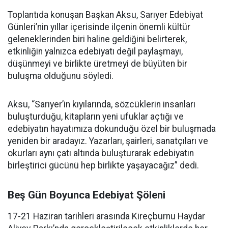
Toplantıda konuşan Başkan Aksu, Sarıyer Edebiyat
Günleri’nin yıllar içerisinde ilçenin önemli kültür
geleneklerinden biri haline geldiğini belirterek,
etkinliğin yalnızca edebiyatı değil paylaşmayı,
düşünmeyi ve birlikte üretmeyi de büyüten bir
buluşma olduğunu söyledi.
Aksu, “Sarıyer’in kıyılarında, sözcüklerin insanları
buluşturduğu, kitapların yeni ufuklar açtığı ve
edebiyatın hayatımıza dokunduğu özel bir buluşmada
yeniden bir aradayız. Yazarları, şairleri, sanatçıları ve
okurları aynı çatı altında buluşturarak edebiyatın
birleştirici gücünü hep birlikte yaşayacağız” dedi.
Beş Gün Boyunca Edebiyat Şöleni
17-21 Haziran tarihleri arasında Kireçburnu Haydar