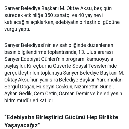
Sarıyer Belediye Başkanı M. Oktay Aksu, beş gün
sürecek etkinliğe 350 sanatçı ve 40 yayınevi
katılacağını açıklarken, edebiyatın birleştirici gücüne
vurgu yaptı.
Sarıyer Belediyesi’nin ev sahipliğinde düzenlenen
basın bilgilendirme toplantısında, 13. Uluslararası
Sarıyer Edebiyat Günleri’nin programı kamuoyuyla
paylaşıldı. Kireçburnu Güverte Sosyal Tesisleri’nde
gerçekleştirilen toplantıya Sarıyer Belediye Başkanı M.
Oktay Aksu’nun yanı sıra Belediye Başkan Yardımcıları
Sergül Doğan, Hüseyin Coşkun, Nizamettin Günel,
Ayhan Gedik, Cem Çetin, Osman Demir ve belediyenin
birim müdürleri katıldı.
“Edebiyatın Birleştirici Gücünü Hep Birlikte
Yaşayacağız”