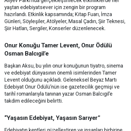
Aliyev Parkı’nda gerçekleştirilecek etkinliklerde her
yaştan edebiyatsever için zengin bir program
hazırlandı. Etkinlik kapsamında; Kitap Fuarı, İmza
Günleri, Söyleşiler, Atölyeler, Masal Çadırı, Şiir Teknesi,
Şiir Hatları, Sergiler, Konserler düzenlenecek.
Onur Konuğu Tamer Levent, Onur Ödülü
Osman Balcıgil’e
Başkan Aksu, bu yılın onur konuğunun tiyatro, sinema
ve edebiyat dünyasının önemli isimlerinden Tamer
Levent olduğunu açıkladı. Geleneksel Beyaz Martı
Edebiyat Onur Ödülü’nün ise gazetecilik geçmişi ve
tarihî romanlarıyla tanınan yazar Osman Balcıgil’e
takdim edileceğini belirtti.
“Yaşasın Edebiyat, Yaşasın Sarıyer”
Edebiyatın kentleri güzelleştiren ve insanları birbirine