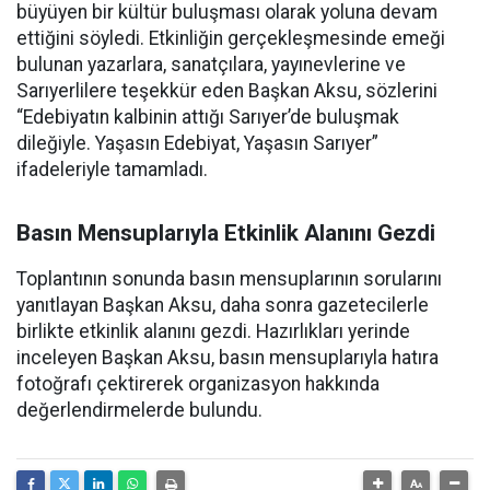
büyüyen bir kültür buluşması olarak yoluna devam
ettiğini söyledi. Etkinliğin gerçekleşmesinde emeği
bulunan yazarlara, sanatçılara, yayınevlerine ve
Sarıyerlilere teşekkür eden Başkan Aksu, sözlerini
“Edebiyatın kalbinin attığı Sarıyer’de buluşmak
dileğiyle. Yaşasın Edebiyat, Yaşasın Sarıyer”
ifadeleriyle tamamladı.
Basın Mensuplarıyla Etkinlik Alanını Gezdi
Toplantının sonunda basın mensuplarının sorularını
yanıtlayan Başkan Aksu, daha sonra gazetecilerle
birlikte etkinlik alanını gezdi. Hazırlıkları yerinde
inceleyen Başkan Aksu, basın mensuplarıyla hatıra
fotoğrafı çektirerek organizasyon hakkında
değerlendirmelerde bulundu.