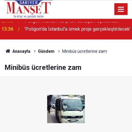
13:36
'Poligon'da İstanbul'a örnek proje gerçekleştirilecek'
Anasayfa
Gündem
Minibüs ücretlerine zam
Minibüs ücretlerine zam