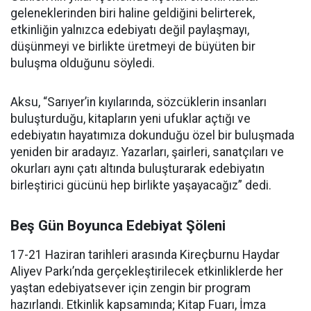
geleneklerinden biri haline geldiğini belirterek,
etkinliğin yalnızca edebiyatı değil paylaşmayı,
düşünmeyi ve birlikte üretmeyi de büyüten bir
buluşma olduğunu söyledi.
Aksu, “Sarıyer’in kıyılarında, sözcüklerin insanları
buluşturduğu, kitapların yeni ufuklar açtığı ve
edebiyatın hayatımıza dokunduğu özel bir buluşmada
yeniden bir aradayız. Yazarları, şairleri, sanatçıları ve
okurları aynı çatı altında buluşturarak edebiyatın
birleştirici gücünü hep birlikte yaşayacağız” dedi.
Beş Gün Boyunca Edebiyat Şöleni
17-21 Haziran tarihleri arasında Kireçburnu Haydar
Aliyev Parkı’nda gerçekleştirilecek etkinliklerde her
yaştan edebiyatsever için zengin bir program
hazırlandı. Etkinlik kapsamında; Kitap Fuarı, İmza