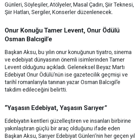
Günleri, Söyleşiler, Atölyeler, Masal Çadırı, Şiir Teknesi,
Şiir Hatları, Sergiler, Konserler düzenlenecek.
Onur Konuğu Tamer Levent, Onur Ödülü
Osman Balcıgil’e
Başkan Aksu, bu yılın onur konuğunun tiyatro, sinema
ve edebiyat dünyasının önemli isimlerinden Tamer
Levent olduğunu açıkladı. Geleneksel Beyaz Martı
Edebiyat Onur Ödülü’nün ise gazetecilik geçmişi ve
tarihî romanlarıyla tanınan yazar Osman Balcıgil’e
takdim edileceğini belirtti.
“Yaşasın Edebiyat, Yaşasın Sarıyer”
Edebiyatın kentleri güzelleştiren ve insanları birbirine
yakınlaştıran güçlü bir araç olduğunu ifade eden
Başkan Aksu, Sarıyer Edebiyat Günleri’nin her geçen yıl