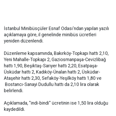
İstanbul Minibüsçüler Esnaf Odası'ndan yapılan yazılı
açıklamaya göre, il genelinde minibüs ücretleri
yeniden düzenlendi.
Düzenleme kapsamında, Bakırköy-Topkapı hattı 2,10,
Yeni Mahalle-Topkapı 2, Gaziosmanpaşa-Cevizlibağ
hattı 1,90, Beşiktaş-Sarıyer hattı 2,20, Esatpaşa-
Üsküdar hattı 2, Kadıköy-Ünalan hattı 2, Üsküdar-
Ataşehir hattı 2,30, Sefaköy-Yeşilköy hattı 1,80 ve
Bostancı-Sanayi Dudullu hattı da 2,10 lira olarak
belirlendi.
Açıklamada, ''indi-bindi'' ücretinin ise 1,50 lira olduğu
kaydedildi.