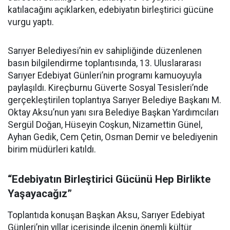
katılacağını açıklarken, edebiyatın birleştirici gücüne
vurgu yaptı.
Sarıyer Belediyesi’nin ev sahipliğinde düzenlenen
basın bilgilendirme toplantısında, 13. Uluslararası
Sarıyer Edebiyat Günleri’nin programı kamuoyuyla
paylaşıldı. Kireçburnu Güverte Sosyal Tesisleri’nde
gerçekleştirilen toplantıya Sarıyer Belediye Başkanı M.
Oktay Aksu’nun yanı sıra Belediye Başkan Yardımcıları
Sergül Doğan, Hüseyin Coşkun, Nizamettin Günel,
Ayhan Gedik, Cem Çetin, Osman Demir ve belediyenin
birim müdürleri katıldı.
“Edebiyatın Birleştirici Gücünü Hep Birlikte
Yaşayacağız”
Toplantıda konuşan Başkan Aksu, Sarıyer Edebiyat
Günleri’nin yıllar içerisinde ilçenin önemli kültür