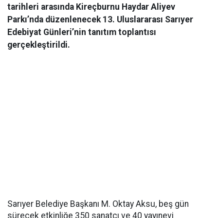
tarihleri arasında Kireçburnu Haydar Aliyev
Parkı’nda düzenlenecek 13. Uluslararası Sarıyer
Edebiyat Günleri’nin tanıtım toplantısı
gerçekleştirildi.
Sarıyer Belediye Başkanı M. Oktay Aksu, beş gün
sürecek etkinliğe 350 sanatçı ve 40 yayınevi