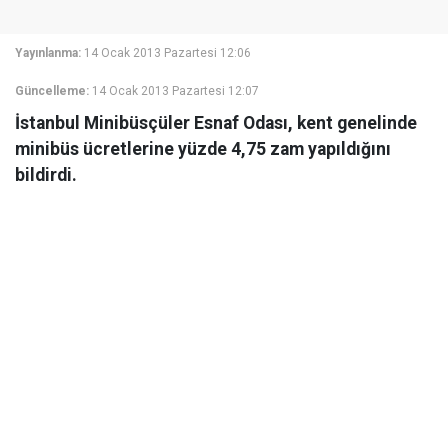
Yayınlanma:
14 Ocak 2013 Pazartesi 12:06
Güncelleme:
14 Ocak 2013 Pazartesi 12:07
İstanbul Minibüsçüler Esnaf Odası, kent genelinde
minibüs ücretlerine yüzde 4,75 zam yapıldığını
bildirdi.