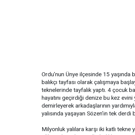
Ordu'nun Ünye ilçesinde 15 yaşında b
balıkçı tayfası olarak çalışmaya başl
teknelerinde tayfalık yaptı. 4 çocuk b
hayatını geçirdiği denize bu kez evini y
demirleyerek arkadaşlarının yardımıyla ik
yalısında yaşayan Sözen’in tek derdi bi
Milyonluk yalılara karşı iki katlı tek