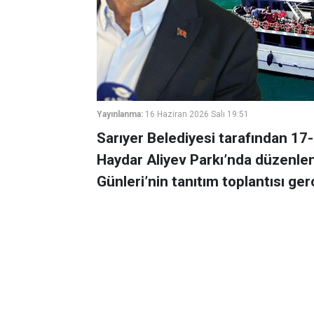
Yayınlanma:
16 Haziran 2026 Salı 19:51
Sarıyer Belediyesi tarafından 17-
Haydar Aliyev Parkı’nda düzenlen
Günleri’nin tanıtım toplantısı gerç