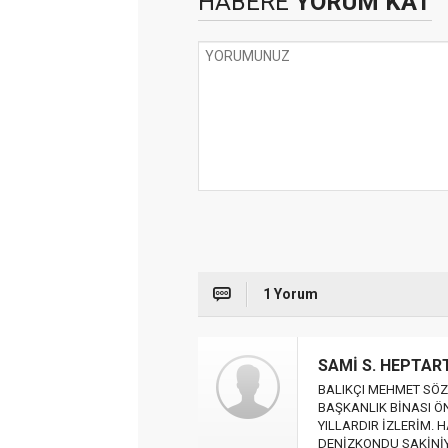
HABERE
YORUM KAT
1 Yorum
SAMİ S. HEPTAR
BALIKÇI MEHMET SÖZ
BAŞKANLIK BİNASI Ö
YILLARDIR İZLERİM.
DENİZKONDU SAKİNİY