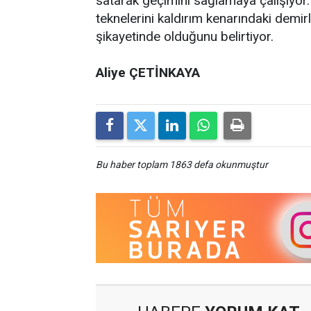
satarak geçimini sağlamaya çalışıyor. 
teknelerini kaldırım kenarındaki demir
şikayetinde olduğunu belirtiyor.
Aliye ÇETİNKAYA
Bu haber toplam 1863 defa okunmuştur