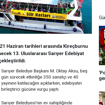
Gü
21 Haziran tarihleri arasında Kireçburnu
ecek 13. Uluslararası Sarıyer Edebiyat
ekleştirildi.
Sarıyer Belediye Başkanı M. Oktay Aksu, beş
'P
gün sürecek etkinliğe 350 sanatçı ve 40
ge
yayınevi katılacağını açıklarken, edebiyatın
birleştirici gücüne vurgu yaptı.
Sarıyer Belediyesi’nin ev sahipliğinde