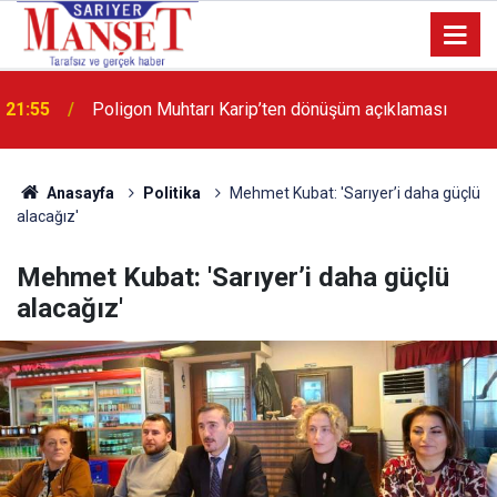
13:36
'Poligon'da İstanbul'a örnek proje gerçekleştirilecek'
Anasayfa
Politika
Mehmet Kubat: 'Sarıyer’i daha güçlü
alacağız'
Mehmet Kubat: 'Sarıyer’i daha güçlü
alacağız'