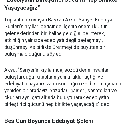
Yaşayacağız”
Toplantıda konuşan Başkan Aksu, Sarıyer Edebiyat
Günleri’nin yıllar içerisinde ilçenin önemli kültür
geleneklerinden biri haline geldiğini belirterek,
etkinliğin yalnızca edebiyatı değil paylaşmayı,
düşünmeyi ve birlikte üretmeyi de büyüten bir
buluşma olduğunu söyledi.
Aksu, “Sarıyer’in kıyılarında, sözcüklerin insanları
buluşturduğu, kitapların yeni ufuklar açtığı ve
edebiyatın hayatımıza dokunduğu özel bir buluşmada
yeniden bir aradayız. Yazarları, şairleri, sanatçıları ve
okurları aynı çatı altında buluşturarak edebiyatın
birleştirici gücünü hep birlikte yaşayacağız” dedi.
Beş Gün Boyunca Edebiyat Şöleni