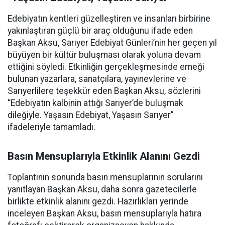
Edebiyatın kentleri güzelleştiren ve insanları birbirine
yakınlaştıran güçlü bir araç olduğunu ifade eden
Başkan Aksu, Sarıyer Edebiyat Günleri’nin her geçen yıl
büyüyen bir kültür buluşması olarak yoluna devam
ettiğini söyledi. Etkinliğin gerçekleşmesinde emeği
bulunan yazarlara, sanatçılara, yayınevlerine ve
Sarıyerlilere teşekkür eden Başkan Aksu, sözlerini
“Edebiyatın kalbinin attığı Sarıyer’de buluşmak
dileğiyle. Yaşasın Edebiyat, Yaşasın Sarıyer”
ifadeleriyle tamamladı.
Basın Mensuplarıyla Etkinlik Alanını Gezdi
Toplantının sonunda basın mensuplarının sorularını
yanıtlayan Başkan Aksu, daha sonra gazetecilerle
birlikte etkinlik alanını gezdi. Hazırlıkları yerinde
inceleyen Başkan Aksu, basın mensuplarıyla hatıra