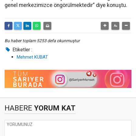
genel merkezimizce öngörülmektedir” diye konuştu.
Bu haber toplam 5253 defa okunmuştur
Etiketler :
Mehmet KUBAT
HABERE
YORUM KAT