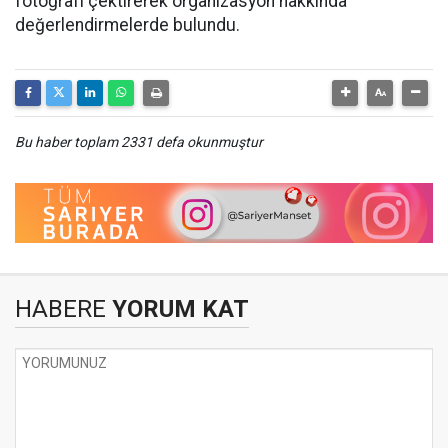
fotoğrafı çektirerek organizasyon hakkında
değerlendirmelerde bulundu.
Bu haber toplam 2331 defa okunmuştur
HABERE
YORUM KAT