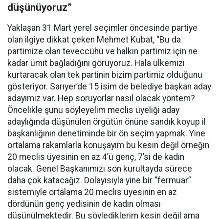
düşünüyoruz”
Yaklaşan 31 Mart yerel seçimler öncesinde partiye
olan ilgiye dikkat çeken Mehmet Kubat, “Bu da
partimize olan teveccühü ve halkın partimiz için ne
kadar ümit bağladığını görüyoruz. Hala ülkemizi
kurtaracak olan tek partinin bizim partimiz olduğunu
gösteriyor. Sarıyer’de 15 isim de belediye başkan aday
adayımız var. Hep soruyorlar nasıl olacak yöntem?
Öncelikle şunu söyleyelim meclis üyeliği aday
adaylığında düşünülen örgütün önüne sandık koyup il
başkanlığının denetiminde bir ön seçim yapmak. Yine
ortalama rakamlarla konuşayım bu kesin değil örneğin
20 meclis üyesinin en az 4’ü genç, 7’si de kadın
olacak. Genel Başkanımızı son kurultayda sürece
daha çok katacağız. Dolayısıyla yine bir “fermuar”
sistemiyle ortalama 20 meclis üyesinin en az
dördünün genç yedisinin de kadın olması
düşünülmektedir. Bu söylediklerim kesin değil ama