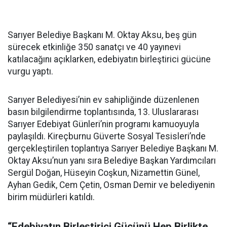
Sarıyer Belediye Başkanı M. Oktay Aksu, beş gün
sürecek etkinliğe 350 sanatçı ve 40 yayınevi
katılacağını açıklarken, edebiyatın birleştirici gücüne
vurgu yaptı.
Sarıyer Belediyesi’nin ev sahipliğinde düzenlenen
basın bilgilendirme toplantısında, 13. Uluslararası
Sarıyer Edebiyat Günleri’nin programı kamuoyuyla
paylaşıldı. Kireçburnu Güverte Sosyal Tesisleri’nde
gerçekleştirilen toplantıya Sarıyer Belediye Başkanı M.
Oktay Aksu’nun yanı sıra Belediye Başkan Yardımcıları
Sergül Doğan, Hüseyin Coşkun, Nizamettin Günel,
Ayhan Gedik, Cem Çetin, Osman Demir ve belediyenin
birim müdürleri katıldı.
“Edebiyatın Birleştirici Gücünü Hep Birlikte