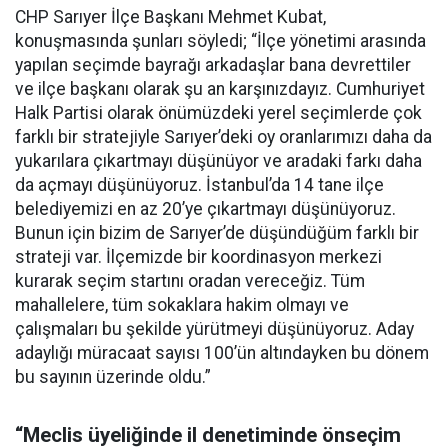
CHP Sarıyer İlçe Başkanı Mehmet Kubat,
konuşmasında şunları söyledi; “İlçe yönetimi arasında
yapılan seçimde bayrağı arkadaşlar bana devrettiler
ve ilçe başkanı olarak şu an karşınızdayız. Cumhuriyet
Halk Partisi olarak önümüzdeki yerel seçimlerde çok
farklı bir stratejiyle Sarıyer’deki oy oranlarımızı daha da
yukarılara çıkartmayı düşünüyor ve aradaki farkı daha
da açmayı düşünüyoruz. İstanbul’da 14 tane ilçe
belediyemizi en az 20’ye çıkartmayı düşünüyoruz.
Bunun için bizim de Sarıyer’de düşündüğüm farklı bir
strateji var. İlçemizde bir koordinasyon merkezi
kurarak seçim startını oradan vereceğiz. Tüm
mahallelere, tüm sokaklara hakim olmayı ve
çalışmaları bu şekilde yürütmeyi düşünüyoruz. Aday
adaylığı müracaat sayısı 100’ün altındayken bu dönem
bu sayının üzerinde oldu.”
“Meclis üyeliğinde il denetiminde önseçim